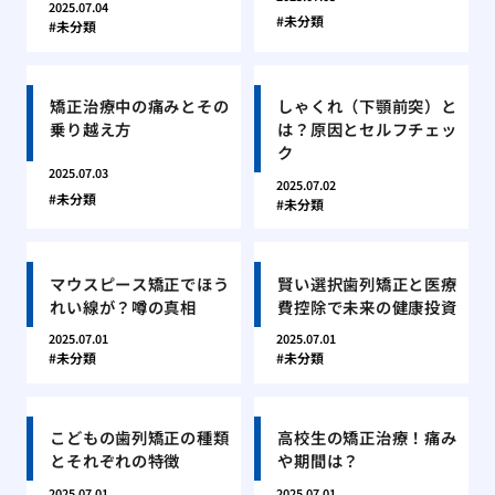
2025.07.04
未分類
未分類
矯正治療中の痛みとその
しゃくれ（下顎前突）と
乗り越え方
は？原因とセルフチェッ
ク
2025.07.03
2025.07.02
未分類
未分類
マウスピース矯正でほう
賢い選択歯列矯正と医療
れい線が？噂の真相
費控除で未来の健康投資
2025.07.01
2025.07.01
未分類
未分類
こどもの歯列矯正の種類
高校生の矯正治療！痛み
とそれぞれの特徴
や期間は？
2025.07.01
2025.07.01