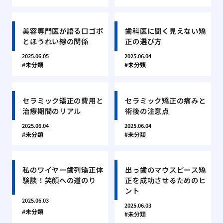
美容専門医が語る口ゴボ
歯科医に聞く見えない矯
とほうれい線の関係
正の選び方
2025.06.05
2025.06.04
未分類
未分類
セラミック矯正の費用と
セラミック矯正の痛みと
治療期間のリアル
術後の注意点
2025.06.04
2025.06.04
未分類
未分類
私のワイヤー歯列矯正体
出っ歯のマウスピース矯
験談！笑顔への道のり
正を成功させるためのヒ
ント
2025.06.03
2025.06.03
未分類
未分類