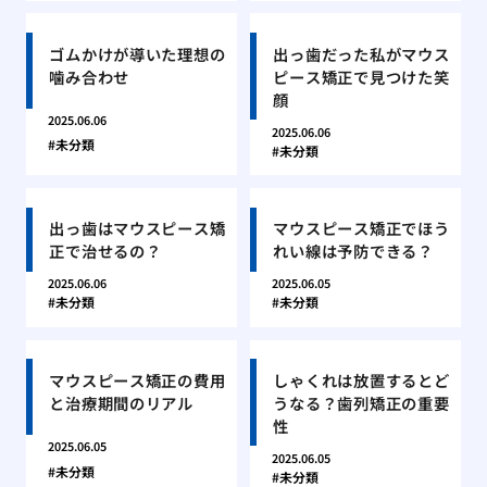
ゴムかけが導いた理想の
出っ歯だった私がマウス
噛み合わせ
ピース矯正で見つけた笑
顔
2025.06.06
2025.06.06
未分類
未分類
出っ歯はマウスピース矯
マウスピース矯正でほう
正で治せるの？
れい線は予防できる？
2025.06.06
2025.06.05
未分類
未分類
マウスピース矯正の費用
しゃくれは放置するとど
と治療期間のリアル
うなる？歯列矯正の重要
性
2025.06.05
2025.06.05
未分類
未分類