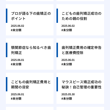
プロが語る下の歯矯正の
こどもの歯列矯正成功の
ポイント
ための親の役割
2025.06.02
2025.06.02
未分類
未分類
顎関節症なら知るべき歯
歯列矯正費用の確定申告
列矯正
と医療費控除
2025.06.01
2025.06.01
未分類
未分類
こどもの歯列矯正費用と
マウスピース矯正成功の
期間の目安
秘訣！自己管理の重要性
2025.06.01
2025.05.30
未分類
未分類