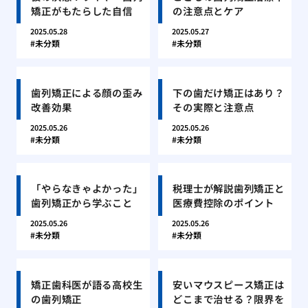
矯正がもたらした自信
の注意点とケア
2025.05.28
2025.05.27
未分類
未分類
歯列矯正による顔の歪み
下の歯だけ矯正はあり？
改善効果
その実際と注意点
2025.05.26
2025.05.26
未分類
未分類
「やらなきゃよかった」
税理士が解説歯列矯正と
歯列矯正から学ぶこと
医療費控除のポイント
2025.05.26
2025.05.26
未分類
未分類
矯正歯科医が語る高校生
安いマウスピース矯正は
の歯列矯正
どこまで治せる？限界を