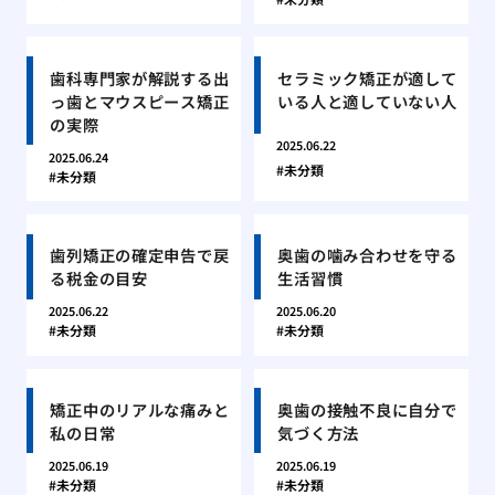
歯科専門家が解説する出
セラミック矯正が適して
っ歯とマウスピース矯正
いる人と適していない人
の実際
2025.06.22
2025.06.24
未分類
未分類
歯列矯正の確定申告で戻
奥歯の噛み合わせを守る
る税金の目安
生活習慣
2025.06.22
2025.06.20
未分類
未分類
矯正中のリアルな痛みと
奥歯の接触不良に自分で
私の日常
気づく方法
2025.06.19
2025.06.19
未分類
未分類