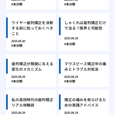
未分類
未分類
ワイヤー歯列矯正を決断
しゃくれは歯列矯正だけ
する前に知っておくべき
で治る？限界と可能性
こと
2025.06.30
2025.06.30
未分類
未分類
歯列矯正が顔貌に与える
マウスピース矯正中の痛
変化のメカニズム
みとトラブル対処法
2025.06.29
2025.06.29
未分類
未分類
私の高校時代の歯列矯正
矯正の痛みを和らげるた
リアル体験談
めの実践アドバイス
2025.06.29
2025.06.29