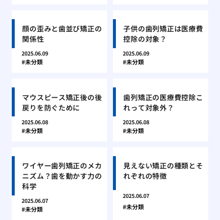
顔の歪みと歯並び矯正の
子供の歯列矯正は医療費
関係性
控除の対象？
2025.06.09
2025.06.09
未分類
未分類
マウスピース矯正後の後
歯列矯正の医療費控除こ
戻りを防ぐために
れって対象外？
2025.06.08
2025.06.08
未分類
未分類
ワイヤー歯列矯正のメカ
見えない矯正の種類とそ
ニズム？歯を動かす力の
れぞれの特徴
科学
2025.06.07
2025.06.07
未分類
未分類