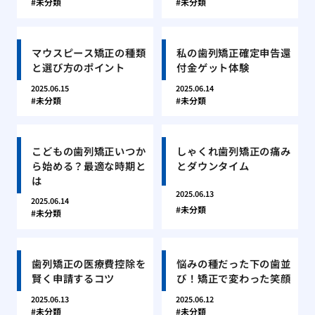
未分類
未分類
マウスピース矯正の種類
私の歯列矯正確定申告還
と選び方のポイント
付金ゲット体験
2025.06.15
2025.06.14
未分類
未分類
こどもの歯列矯正いつか
しゃくれ歯列矯正の痛み
ら始める？最適な時期と
とダウンタイム
は
2025.06.13
2025.06.14
未分類
未分類
歯列矯正の医療費控除を
悩みの種だった下の歯並
賢く申請するコツ
び！矯正で変わった笑顔
2025.06.13
2025.06.12
未分類
未分類