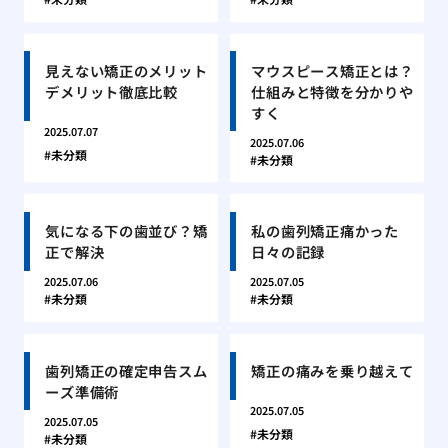
見えない矯正のメリット
マウスピース矯正とは？
デメリット徹底比較
仕組みと特徴を分かりや
すく
2025.07.07
2025.07.06
未分類
未分類
気になる下の歯並び？矯
私の歯列矯正痛かった
正で解決
日々の記録
2025.07.06
2025.07.05
未分類
未分類
歯列矯正の確定申告スム
矯正の痛みを乗り越えて
ーズ準備術
2025.07.05
2025.07.05
未分類
未分類