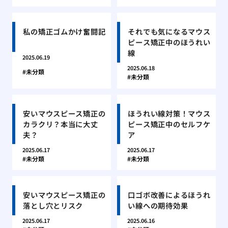
私の矯正ゴムかけ奮闘記
それでも気になるマウス
ピース矯正中のほうれい
線
2025.06.19
2025.06.18
未分類
未分類
安いマウスピース矯正の
ほうれい線対策！マウス
カラクリ？本当に大丈
ピース矯正中のセルフケ
夫？
ア
2025.06.17
2025.06.17
未分類
未分類
安いマウスピース矯正の
口ゴボ改善によるほうれ
落とし穴とリスク
い線への期待効果
2025.06.17
2025.06.16