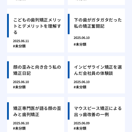
こどもの歯列矯正メリッ
下の歯がガタガタだった
トとデメリットを理解す
私の矯正奮闘記
る
2025.06.10
2025.06.11
未分類
未分類
顔の歪みと向き合う私の
インビザライン矯正を選
矯正日記
んだ会社員の体験談
2025.06.10
2025.06.10
未分類
未分類
矯正専門医が語る顔の歪
マウスピース矯正による
みと歯列矯正
出っ歯改善の一例
2025.06.10
2025.06.09
未分類
未分類