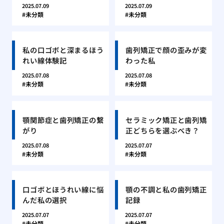
2025.07.09
2025.07.09
未分類
未分類
私の口ゴボと深まるほう
歯列矯正で顔の歪みが変
れい線体験記
わった私
2025.07.08
2025.07.08
未分類
未分類
顎関節症と歯列矯正の繋
セラミック矯正と歯列矯
がり
正どちらを選ぶべき？
2025.07.08
2025.07.07
未分類
未分類
口ゴボとほうれい線に悩
顎の不調と私の歯列矯正
んだ私の選択
記録
2025.07.07
2025.07.07
未分類
未分類