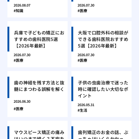
2026.08.07
2026.07.30
知識
医療
兵庫で子どもの矯正にお
大阪で口腔外科の相談が
すすめの歯科医院5選
できる歯科医院おすすめ
【2026年最新】
5選【2026年最新】
2026.07.30
2026.07.30
医療
医療
歯の神経を残す方法と抜
子供の虫歯治療で迷った
髄にまつわる誤解を解く
時に確認したい大切なポ
イント
2026.06.30
2026.05.31
医療
生活
マウスピース矯正の痛み
歯列矯正のお金の話、ぶ
はいつまで続く？不安を
っちゃけいくらかかっ