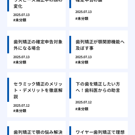
変化
2025.07.13
2025.07.13
未分類
未分類
歯列矯正の確定申告対象
歯列矯正が顎関節機能へ
外になる場合
及ぼす事
2025.07.13
2025.07.13
未分類
未分類
セラミック矯正のメリッ
下の歯を矯正したい方
ト・デメリットを徹底解
へ！歯科医からの助言
説
2025.07.12
2025.07.12
未分類
未分類
歯列矯正で顎の悩み解決
ワイヤー歯列矯正で理想