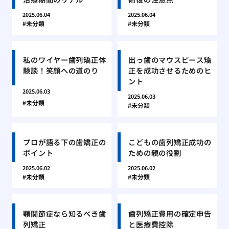
2025.06.04
2025.06.04
未分類
未分類
私のワイヤー歯列矯正体
出っ歯のマウスピース矯
験談！笑顔への道のり
正を成功させるためのヒ
ント
2025.06.03
2025.06.03
未分類
未分類
プロが語る下の歯矯正の
こどもの歯列矯正成功の
ポイント
ための親の役割
2025.06.02
2025.06.02
未分類
未分類
顎関節症なら知るべき歯
歯列矯正費用の確定申告
列矯正
と医療費控除