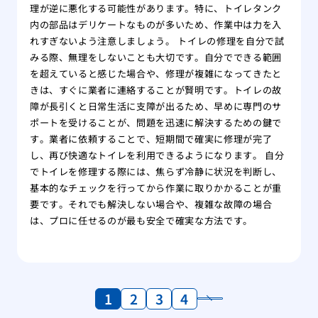
理が逆に悪化する可能性があります。特に、トイレタンク
内の部品はデリケートなものが多いため、作業中は力を入
れすぎないよう注意しましょう。 トイレの修理を自分で試
みる際、無理をしないことも大切です。自分でできる範囲
を超えていると感じた場合や、修理が複雑になってきたと
きは、すぐに業者に連絡することが賢明です。トイレの故
障が長引くと日常生活に支障が出るため、早めに専門のサ
ポートを受けることが、問題を迅速に解決するための鍵で
す。業者に依頼することで、短期間で確実に修理が完了
し、再び快適なトイレを利用できるようになります。 自分
でトイレを修理する際には、焦らず冷静に状況を判断し、
基本的なチェックを行ってから作業に取りかかることが重
要です。それでも解決しない場合や、複雑な故障の場合
は、プロに任せるのが最も安全で確実な方法です。
1
2
3
4