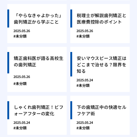
「やらなきゃよかった」
税理士が解説歯列矯正と
歯列矯正から学ぶこと
医療費控除のポイント
2025.05.26
2025.05.26
未分類
未分類
矯正歯科医が語る高校生
安いマウスピース矯正は
の歯列矯正
どこまで治せる？限界を
知る
2025.05.26
2025.05.24
未分類
未分類
しゃくれ歯列矯正！ビフ
下の歯矯正中の快適セル
ォーアフターの変化
フケア術
2025.05.24
2025.05.24
未分類
未分類