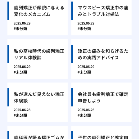
歯列矯正が顔貌に与える
マウスピース矯正中の痛
変化のメカニズム
みとトラブル対処法
2025.06.29
2025.06.29
未分類
未分類
私の高校時代の歯列矯正
矯正の痛みを和らげるた
リアル体験談
めの実践アドバイス
2025.06.29
2025.06.29
未分類
未分類
私が選んだ見えない矯正
会社員も歯列矯正で確定
体験談
申告しよう
2025.06.28
2025.06.26
未分類
未分類
歯科医が語る矯正ゴムか
子供の歯列矯正と確定申