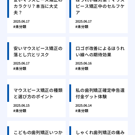
カラクリ？本当に大丈
ピース矯正中のセルフケ
夫？
ア
2025.06.17
2025.06.17
未分類
未分類
安いマウスピース矯正の
口ゴボ改善によるほうれ
落とし穴とリスク
い線への期待効果
2025.06.17
2025.06.16
未分類
未分類
マウスピース矯正の種類
私の歯列矯正確定申告還
と選び方のポイント
付金ゲット体験
2025.06.15
2025.06.14
未分類
未分類
こどもの歯列矯正いつか
しゃくれ歯列矯正の痛み