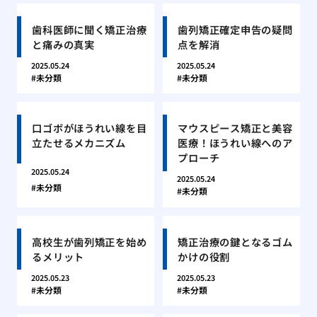
歯科医師に聞く矯正治療
歯列矯正確定申告の疑問
と痛みの真実
点を解消
2025.05.24
2025.05.24
未分類
未分類
口ゴボがほうれい線を目
マウスピース矯正と美容
立たせるメカニズム
医療！ほうれい線へのア
プローチ
2025.05.24
2025.05.24
未分類
未分類
高校生が歯列矯正を始め
矯正治療の鍵となるゴム
るメリット
かけの役割
2025.05.23
2025.05.23
未分類
未分類