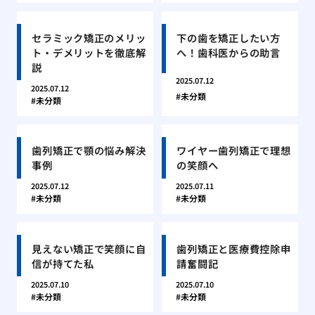
セラミック矯正のメリッ
下の歯を矯正したい方
ト・デメリットを徹底解
へ！歯科医からの助言
説
2025.07.12
2025.07.12
未分類
未分類
歯列矯正で顎の悩み解決
ワイヤー歯列矯正で理想
事例
の笑顔へ
2025.07.12
2025.07.11
未分類
未分類
見えない矯正で笑顔に自
歯列矯正と医療費控除申
信が持てた私
請奮闘記
2025.07.10
2025.07.10
未分類
未分類