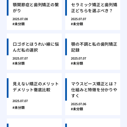
顎関節症と歯列矯正の繋
セラミック矯正と歯列矯
がり
正どちらを選ぶべき？
2025.07.08
2025.07.07
未分類
未分類
口ゴボとほうれい線に悩
顎の不調と私の歯列矯正
んだ私の選択
記録
2025.07.07
2025.07.07
未分類
未分類
見えない矯正のメリット
マウスピース矯正とは？
デメリット徹底比較
仕組みと特徴を分かりや
すく
2025.07.07
2025.07.06
未分類
未分類