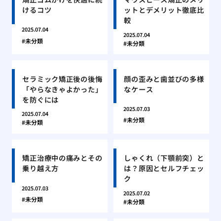
けるコツ
ットとデメリット徹底比
較
2025.07.04
2025.07.04
未分類
未分類
セラミック矯正後の後悔
顔の歪みと歯並びの多様
「やらなきゃよかった」
なケース
を防ぐには
2025.07.03
2025.07.04
未分類
未分類
矯正治療中の痛みとその
しゃくれ（下顎前突）と
乗り越え方
は？原因とセルフチェッ
ク
2025.07.03
2025.07.02
未分類
未分類