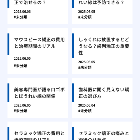
正で治せるの？
れい線は予防できる？
2025.06.06
2025.06.05
未分類
未分類
マウスピース矯正の費用
しゃくれは放置するとど
と治療期間のリアル
うなる？歯列矯正の重要
性
2025.06.05
2025.06.05
未分類
未分類
美容専門医が語る口ゴボ
歯科医に聞く見えない矯
とほうれい線の関係
正の選び方
2025.06.05
2025.06.04
未分類
未分類
セラミック矯正の費用と
セラミック矯正の痛みと
治療期間のリアル
術後の注意点