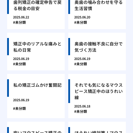
歯列矯正の確定申告で戻
奥歯の噛み合わせを守る
る税金の目安
生活習慣
2025.06.22
2025.06.20
未分類
未分類
矯正中のリアルな痛みと
奥歯の接触不良に自分で
私の日常
気づく方法
2025.06.19
2025.06.19
未分類
未分類
私の矯正ゴムかけ奮闘記
それでも気になるマウス
ピース矯正中のほうれい
線
2025.06.19
2025.06.18
未分類
未分類
安いマウスピース矯正の
ほうれい線対策！マウス