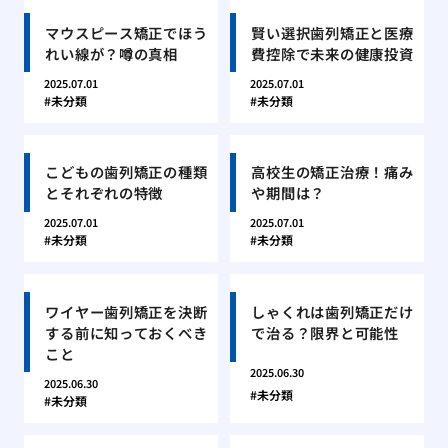
マウスピース矯正でほう
賢い選択歯列矯正と医療
れい線が？噂の真相
費控除で未来の健康投資
2025.07.01
2025.07.01
未分類
未分類
こどもの歯列矯正の種類
高校生の矯正治療！痛み
とそれぞれの特徴
や期間は？
2025.07.01
2025.07.01
未分類
未分類
ワイヤー歯列矯正を決断
しゃくれは歯列矯正だけ
する前に知っておくべき
で治る？限界と可能性
こと
2025.06.30
2025.06.30
未分類
未分類