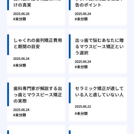
けの真実
告のポイント
2025.06.26
2025.06.24
未分類
未分類
しゃくれの歯列矯正費用
出っ歯で悩むあなたに贈
と期間の目安
るマウスピース矯正とい
う選択
2025.06.24
2025.06.24
未分類
未分類
歯科専門家が解説する出
セラミック矯正が適して
っ歯とマウスピース矯正
いる人と適していない人
の実際
2025.06.22
2025.06.24
未分類
未分類