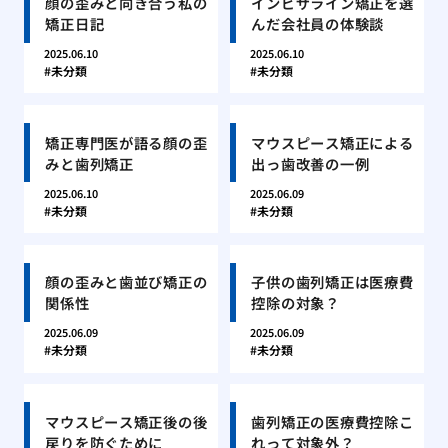
顔の歪みと向き合う私の
インビザライン矯正を選
矯正日記
んだ会社員の体験談
2025.06.10
2025.06.10
未分類
未分類
矯正専門医が語る顔の歪
マウスピース矯正による
みと歯列矯正
出っ歯改善の一例
2025.06.10
2025.06.09
未分類
未分類
顔の歪みと歯並び矯正の
子供の歯列矯正は医療費
関係性
控除の対象？
2025.06.09
2025.06.09
未分類
未分類
マウスピース矯正後の後
歯列矯正の医療費控除こ
戻りを防ぐために
れって対象外？