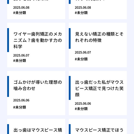
2025.06.08
2025.06.08
未分類
未分類
ワイヤー歯列矯正のメカ
見えない矯正の種類とそ
ニズム？歯を動かす力の
れぞれの特徴
科学
2025.06.07
2025.06.07
未分類
未分類
ゴムかけが導いた理想の
出っ歯だった私がマウス
噛み合わせ
ピース矯正で見つけた笑
顔
2025.06.06
2025.06.06
未分類
未分類
出っ歯はマウスピース矯
マウスピース矯正でほう