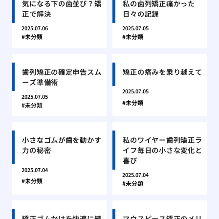
気になる下の歯並び？矯
私の歯列矯正痛かった
正で解決
日々の記録
2025.07.06
2025.07.05
未分類
未分類
歯列矯正の確定申告スム
矯正の痛みを乗り越えて
ーズ準備術
2025.07.05
2025.07.05
未分類
未分類
小さなゴムが歯を動かす
私のワイヤー歯列矯正ラ
力の秘密
イフ毎日の小さな変化と
喜び
2025.07.04
2025.07.04
未分類
未分類
矯正ゴムかけを快適に続
マウスピース矯正のメリ