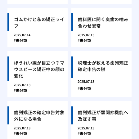
ゴムかけと私の矯正ライ
歯科医に聞く奥歯の噛み
フ
合わせ異常
2025.07.14
2025.07.13
未分類
未分類
ほうれい線が目立つ？マ
税理士が教える歯列矯正
ウスピース矯正中の顔の
確定申告の鍵
変化
2025.07.13
2025.07.13
未分類
未分類
歯列矯正の確定申告対象
歯列矯正が顎関節機能へ
外になる場合
及ぼす事
2025.07.13
2025.07.13
未分類
未分類