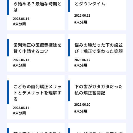
ら始める？最適な時期と
とダウンタイム
は
2025.06.13
2025.06.14
未分類
未分類
歯列矯正の医療費控除を
悩みの種だった下の歯並
賢く申請するコツ
び！矯正で変わった笑顔
2025.06.13
2025.06.12
未分類
未分類
こどもの歯列矯正メリッ
下の歯がガタガタだった
トとデメリットを理解す
私の矯正奮闘記
る
2025.06.10
2025.06.11
未分類
未分類