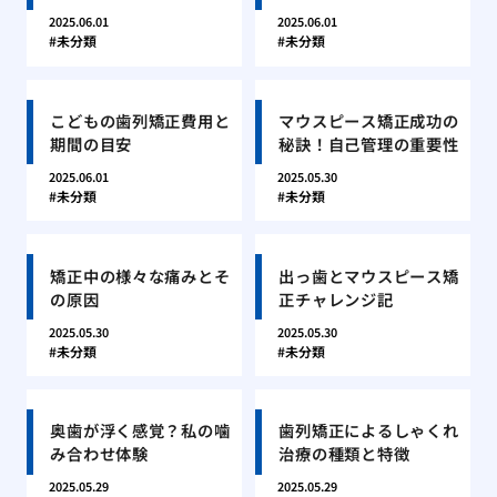
2025.06.01
2025.06.01
未分類
未分類
こどもの歯列矯正費用と
マウスピース矯正成功の
期間の目安
秘訣！自己管理の重要性
2025.06.01
2025.05.30
未分類
未分類
矯正中の様々な痛みとそ
出っ歯とマウスピース矯
の原因
正チャレンジ記
2025.05.30
2025.05.30
未分類
未分類
奥歯が浮く感覚？私の噛
歯列矯正によるしゃくれ
み合わせ体験
治療の種類と特徴
2025.05.29
2025.05.29