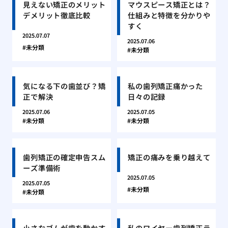
見えない矯正のメリット
マウスピース矯正とは？
デメリット徹底比較
仕組みと特徴を分かりや
すく
2025.07.07
2025.07.06
未分類
未分類
気になる下の歯並び？矯
私の歯列矯正痛かった
正で解決
日々の記録
2025.07.06
2025.07.05
未分類
未分類
歯列矯正の確定申告スム
矯正の痛みを乗り越えて
ーズ準備術
2025.07.05
2025.07.05
未分類
未分類
小さなゴムが歯を動かす
私のワイヤー歯列矯正ラ