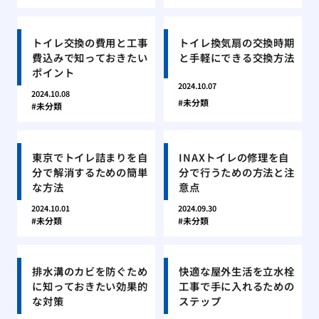
トイレ交換の費用と工事
トイレ換気扇の交換時期
費込みで知っておきたい
と手軽にできる交換方法
ポイント
2024.10.07
2024.10.08
未分類
未分類
東京でトイレ詰まりを自
INAXトイレの修理を自
分で解消するための簡単
分で行うための方法と注
な方法
意点
2024.10.01
2024.09.30
未分類
未分類
排水溝のカビを防ぐため
快適な屋外生活を立水栓
に知っておきたい効果的
工事で手に入れるための
な対策
ステップ