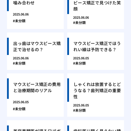
噛み合わせ
ピース矯正で見つけた笑
顔
2025.06.06
2025.06.06
未分類
未分類
出っ歯はマウスピース矯
マウスピース矯正でほう
正で治せるの？
れい線は予防できる？
2025.06.06
2025.06.05
未分類
未分類
マウスピース矯正の費用
しゃくれは放置するとど
と治療期間のリアル
うなる？歯列矯正の重要
性
2025.06.05
2025.06.05
未分類
未分類
美容専門医が語る口ゴボ
歯科医に聞く見えない矯