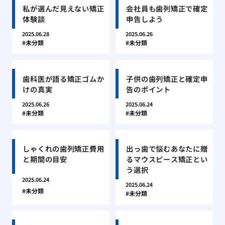
私が選んだ見えない矯正
会社員も歯列矯正で確定
体験談
申告しよう
2025.06.28
2025.06.26
未分類
未分類
歯科医が語る矯正ゴムか
子供の歯列矯正と確定申
けの真実
告のポイント
2025.06.26
2025.06.24
未分類
未分類
しゃくれの歯列矯正費用
出っ歯で悩むあなたに贈
と期間の目安
るマウスピース矯正とい
う選択
2025.06.24
2025.06.24
未分類
未分類