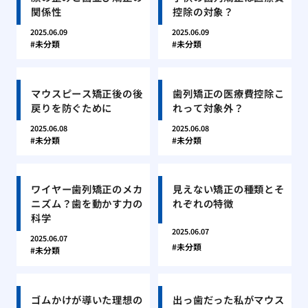
関係性
控除の対象？
2025.06.09
2025.06.09
未分類
未分類
マウスピース矯正後の後
歯列矯正の医療費控除こ
戻りを防ぐために
れって対象外？
2025.06.08
2025.06.08
未分類
未分類
ワイヤー歯列矯正のメカ
見えない矯正の種類とそ
ニズム？歯を動かす力の
れぞれの特徴
科学
2025.06.07
2025.06.07
未分類
未分類
ゴムかけが導いた理想の
出っ歯だった私がマウス