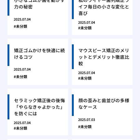
力の秘密
イフ毎日の小さな変化と
喜び
2025.07.04
2025.07.04
未分類
未分類
矯正ゴムかけを快適に続
マウスピース矯正のメリ
けるコツ
ットとデメリット徹底比
較
2025.07.04
2025.07.04
未分類
未分類
セラミック矯正後の後悔
顔の歪みと歯並びの多様
「やらなきゃよかった」
なケース
を防ぐには
2025.07.03
2025.07.04
未分類
未分類