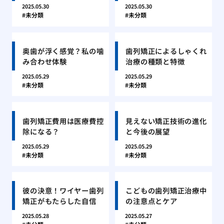
2025.05.30
2025.05.30
未分類
未分類
奥歯が浮く感覚？私の噛
歯列矯正によるしゃくれ
み合わせ体験
治療の種類と特徴
2025.05.29
2025.05.29
未分類
未分類
歯列矯正費用は医療費控
見えない矯正技術の進化
除になる？
と今後の展望
2025.05.29
2025.05.29
未分類
未分類
彼の決意！ワイヤー歯列
こどもの歯列矯正治療中
矯正がもたらした自信
の注意点とケア
2025.05.28
2025.05.27