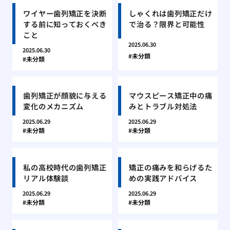
ワイヤー歯列矯正を決断
しゃくれは歯列矯正だけ
する前に知っておくべき
で治る？限界と可能性
こと
2025.06.30
2025.06.30
未分類
未分類
歯列矯正が顔貌に与える
マウスピース矯正中の痛
変化のメカニズム
みとトラブル対処法
2025.06.29
2025.06.29
未分類
未分類
私の高校時代の歯列矯正
矯正の痛みを和らげるた
リアル体験談
めの実践アドバイス
2025.06.29
2025.06.29
未分類
未分類