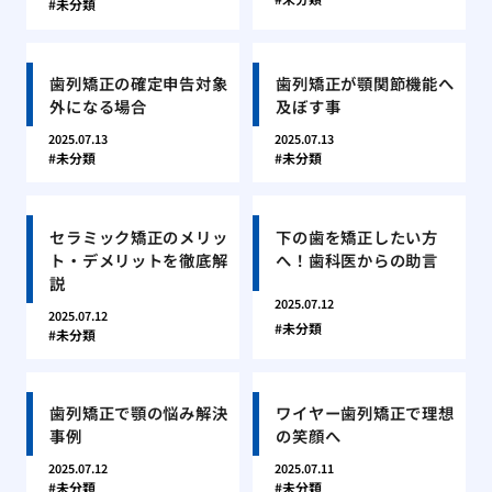
未分類
歯列矯正の確定申告対象
歯列矯正が顎関節機能へ
外になる場合
及ぼす事
2025.07.13
2025.07.13
未分類
未分類
セラミック矯正のメリッ
下の歯を矯正したい方
ト・デメリットを徹底解
へ！歯科医からの助言
説
2025.07.12
2025.07.12
未分類
未分類
歯列矯正で顎の悩み解決
ワイヤー歯列矯正で理想
事例
の笑顔へ
2025.07.12
2025.07.11
未分類
未分類