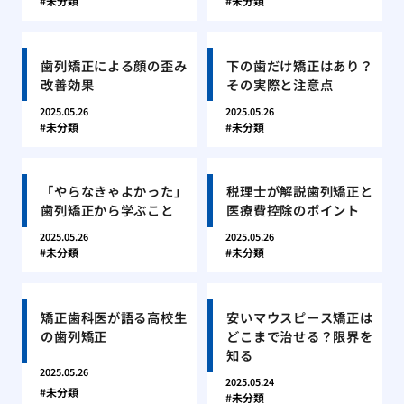
未分類
未分類
歯列矯正による顔の歪み
下の歯だけ矯正はあり？
改善効果
その実際と注意点
2025.05.26
2025.05.26
未分類
未分類
「やらなきゃよかった」
税理士が解説歯列矯正と
歯列矯正から学ぶこと
医療費控除のポイント
2025.05.26
2025.05.26
未分類
未分類
矯正歯科医が語る高校生
安いマウスピース矯正は
の歯列矯正
どこまで治せる？限界を
知る
2025.05.26
2025.05.24
未分類
未分類