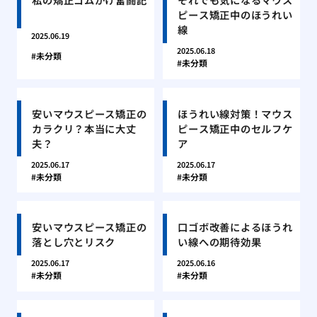
ピース矯正中のほうれい
線
2025.06.19
2025.06.18
未分類
未分類
安いマウスピース矯正の
ほうれい線対策！マウス
カラクリ？本当に大丈
ピース矯正中のセルフケ
夫？
ア
2025.06.17
2025.06.17
未分類
未分類
安いマウスピース矯正の
口ゴボ改善によるほうれ
落とし穴とリスク
い線への期待効果
2025.06.17
2025.06.16
未分類
未分類