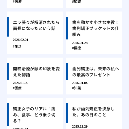
医療
知識
エラ張りが解消されたら
歯を動かす小さな主役！
面長になったという話
歯列矯正ブラケットの仕
組み
2026.02.01
2026.01.28
生活
医療
開咬治療が顔の印象を変
歯列矯正は、未来の私へ
えた物語
の最高のプレゼント
2026.01.09
2026.01.04
医療
知識
矯正女子のリアル！痛
私が歯列矯正を決意し
み、食事、どう乗り切
た、あの日のこと
る？
2025.12.29