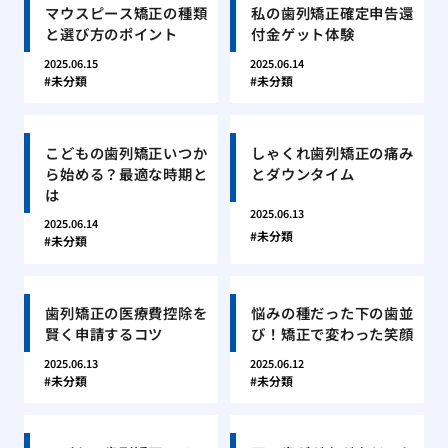
マウスピース矯正の種類
私の歯列矯正確定申告還
と選び方のポイント
付金ゲット体験
2025.06.15
2025.06.14
未分類
未分類
こどもの歯列矯正いつか
しゃくれ歯列矯正の痛み
ら始める？最適な時期と
とダウンタイム
は
2025.06.13
2025.06.14
未分類
未分類
歯列矯正の医療費控除を
悩みの種だった下の歯並
賢く申請するコツ
び！矯正で変わった笑顔
2025.06.13
2025.06.12
未分類
未分類