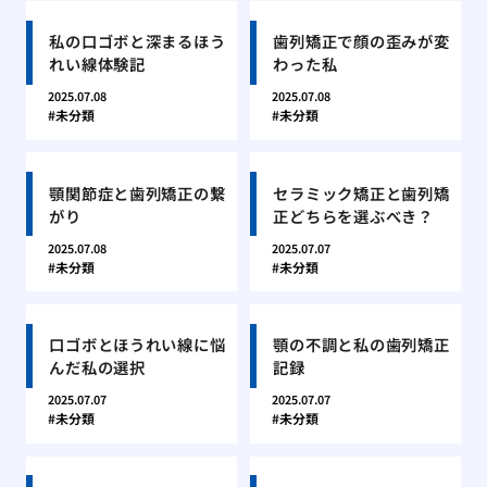
私の口ゴボと深まるほう
歯列矯正で顔の歪みが変
れい線体験記
わった私
2025.07.08
2025.07.08
未分類
未分類
顎関節症と歯列矯正の繋
セラミック矯正と歯列矯
がり
正どちらを選ぶべき？
2025.07.08
2025.07.07
未分類
未分類
口ゴボとほうれい線に悩
顎の不調と私の歯列矯正
んだ私の選択
記録
2025.07.07
2025.07.07
未分類
未分類