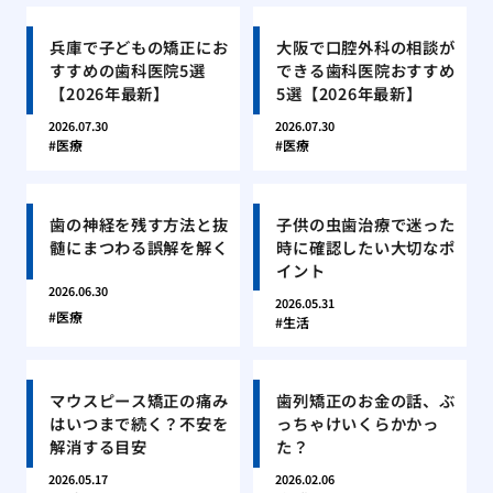
兵庫で子どもの矯正にお
大阪で口腔外科の相談が
すすめの歯科医院5選
できる歯科医院おすすめ
【2026年最新】
5選【2026年最新】
2026.07.30
2026.07.30
医療
医療
歯の神経を残す方法と抜
子供の虫歯治療で迷った
髄にまつわる誤解を解く
時に確認したい大切なポ
イント
2026.06.30
2026.05.31
医療
生活
マウスピース矯正の痛み
歯列矯正のお金の話、ぶ
はいつまで続く？不安を
っちゃけいくらかかっ
解消する目安
た？
2026.05.17
2026.02.06