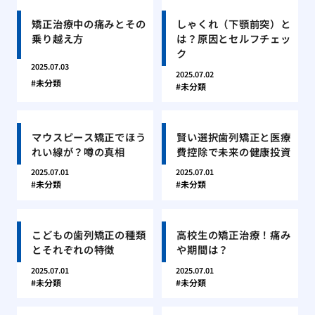
矯正治療中の痛みとその
しゃくれ（下顎前突）と
乗り越え方
は？原因とセルフチェッ
ク
2025.07.03
2025.07.02
未分類
未分類
マウスピース矯正でほう
賢い選択歯列矯正と医療
れい線が？噂の真相
費控除で未来の健康投資
2025.07.01
2025.07.01
未分類
未分類
こどもの歯列矯正の種類
高校生の矯正治療！痛み
とそれぞれの特徴
や期間は？
2025.07.01
2025.07.01
未分類
未分類