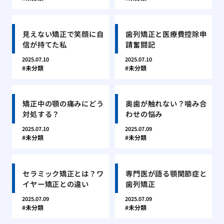
見えない矯正で笑顔に自
歯列矯正と医療費控除申
信が持てた私
請奮闘記
2025.07.10
2025.07.10
未分類
未分類
矯正中の顎の痛みにどう
奥歯が触れない？噛み合
対処する？
わせの悩み
2025.07.10
2025.07.09
未分類
未分類
セラミック矯正とは？ワ
専門医が語る顎関節症と
イヤー矯正との違い
歯列矯正
2025.07.09
2025.07.09
未分類
未分類