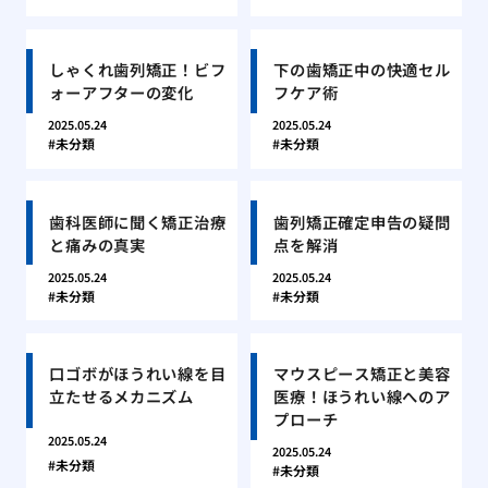
しゃくれ歯列矯正！ビフ
下の歯矯正中の快適セル
ォーアフターの変化
フケア術
2025.05.24
2025.05.24
未分類
未分類
歯科医師に聞く矯正治療
歯列矯正確定申告の疑問
と痛みの真実
点を解消
2025.05.24
2025.05.24
未分類
未分類
口ゴボがほうれい線を目
マウスピース矯正と美容
立たせるメカニズム
医療！ほうれい線へのア
プローチ
2025.05.24
2025.05.24
未分類
未分類