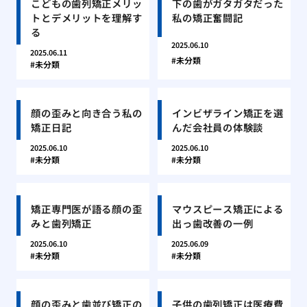
こどもの歯列矯正メリッ
下の歯がガタガタだった
トとデメリットを理解す
私の矯正奮闘記
る
2025.06.10
2025.06.11
未分類
未分類
顔の歪みと向き合う私の
インビザライン矯正を選
矯正日記
んだ会社員の体験談
2025.06.10
2025.06.10
未分類
未分類
矯正専門医が語る顔の歪
マウスピース矯正による
みと歯列矯正
出っ歯改善の一例
2025.06.10
2025.06.09
未分類
未分類
顔の歪みと歯並び矯正の
子供の歯列矯正は医療費