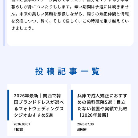
暮らしが身についたりもします。辛い期間は永遠には続きませ
ん。未来の美しい笑顔を想像しながら、周りの矯正仲間と情報
を交換しつつ、賢く、そして逞しく、この時期を乗り越えてい
きましょう。
投稿記事一覧
2026年最新｜関西で韓
兵庫で成人矯正におすす
国ブランドドレスが選べ
めの歯科医院5選！目立
るフォトウェディングス
たない装置や実績で比較
タジオおすすめ5選
【2026年最新】
2026.08.07
2026.07.30
知識
医療