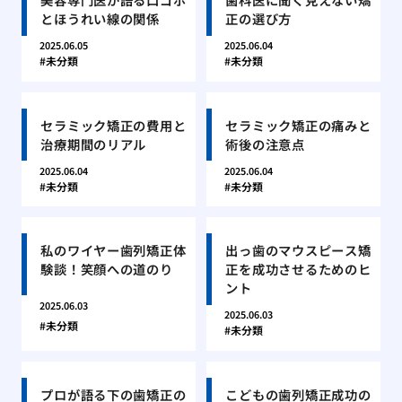
とほうれい線の関係
正の選び方
2025.06.05
2025.06.04
未分類
未分類
セラミック矯正の費用と
セラミック矯正の痛みと
治療期間のリアル
術後の注意点
2025.06.04
2025.06.04
未分類
未分類
私のワイヤー歯列矯正体
出っ歯のマウスピース矯
験談！笑顔への道のり
正を成功させるためのヒ
ント
2025.06.03
2025.06.03
未分類
未分類
プロが語る下の歯矯正の
こどもの歯列矯正成功の