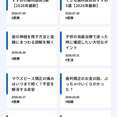
【2026年最新】
5選【2026年最新】
2026.07.30
2026.07.30
医療
医療
歯の神経を残す方法と抜
子供の虫歯治療で迷った
髄にまつわる誤解を解く
時に確認したい大切なポ
イント
2026.06.30
2026.05.31
医療
生活
マウスピース矯正の痛み
歯列矯正のお金の話、ぶ
はいつまで続く？不安を
っちゃけいくらかかっ
解消する目安
た？
2026.05.17
2026.02.06
医療
知識