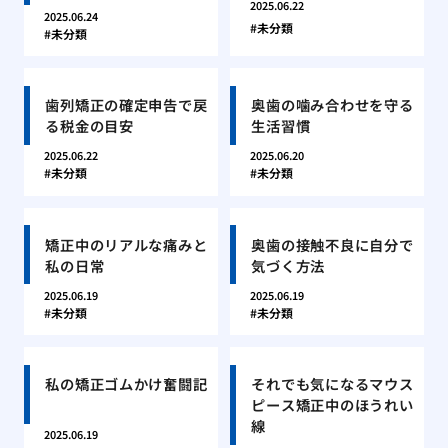
2025.06.22
2025.06.24
未分類
未分類
歯列矯正の確定申告で戻
奥歯の噛み合わせを守る
る税金の目安
生活習慣
2025.06.22
2025.06.20
未分類
未分類
矯正中のリアルな痛みと
奥歯の接触不良に自分で
私の日常
気づく方法
2025.06.19
2025.06.19
未分類
未分類
私の矯正ゴムかけ奮闘記
それでも気になるマウス
ピース矯正中のほうれい
線
2025.06.19