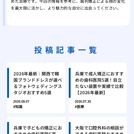
めた治療です。今回の情報を参考に、歯列矯正による顔の変化
を最大限に活かし、より魅力的な自分に出会ってください。
投稿記事一覧
2026年最新｜関西で韓
兵庫で成人矯正におすす
国ブランドドレスが選べ
めの歯科医院5選！目立
るフォトウェディングス
たない装置や実績で比較
タジオおすすめ5選
【2026年最新】
2026.08.07
2026.07.30
知識
医療
兵庫で子どもの矯正にお
大阪で口腔外科の相談が
すすめの歯科医院5選
できる歯科医院おすすめ