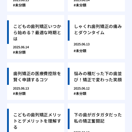
未分類
未分類
こどもの歯列矯正いつか
しゃくれ歯列矯正の痛み
ら始める？最適な時期と
とダウンタイム
は
2025.06.13
2025.06.14
未分類
未分類
歯列矯正の医療費控除を
悩みの種だった下の歯並
賢く申請するコツ
び！矯正で変わった笑顔
2025.06.13
2025.06.12
未分類
未分類
こどもの歯列矯正メリッ
下の歯がガタガタだった
トとデメリットを理解す
私の矯正奮闘記
る