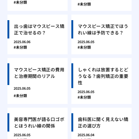
未分類
未分類
出っ歯はマウスピース矯
マウスピース矯正でほう
正で治せるの？
れい線は予防できる？
2025.06.06
2025.06.05
未分類
未分類
マウスピース矯正の費用
しゃくれは放置するとど
と治療期間のリアル
うなる？歯列矯正の重要
性
2025.06.05
2025.06.05
未分類
未分類
美容専門医が語る口ゴボ
歯科医に聞く見えない矯
とほうれい線の関係
正の選び方
2025.06.05
2025.06.04