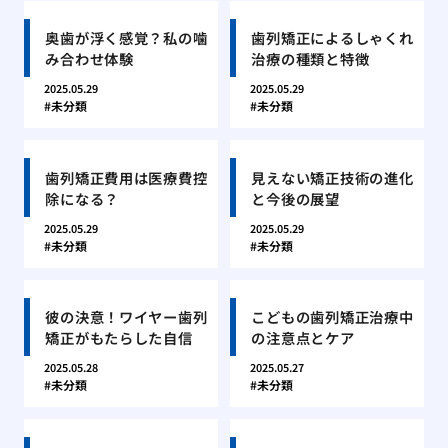
奥歯が浮く感覚？私の噛
歯列矯正によるしゃくれ
み合わせ体験
治療の種類と特徴
2025.05.29
2025.05.29
未分類
未分類
歯列矯正費用は医療費控
見えない矯正技術の進化
除になる？
と今後の展望
2025.05.29
2025.05.29
未分類
未分類
彼の決意！ワイヤー歯列
こどもの歯列矯正治療中
矯正がもたらした自信
の注意点とケア
2025.05.28
2025.05.27
未分類
未分類