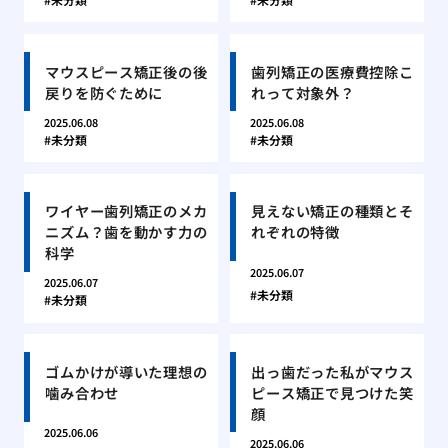
マウスピース矯正後の後
歯列矯正の医療費控除こ
戻りを防ぐために
れって対象外？
2025.06.08
2025.06.08
未分類
未分類
ワイヤー歯列矯正のメカ
見えない矯正の種類とそ
ニズム？歯を動かす力の
れぞれの特徴
科学
2025.06.07
2025.06.07
未分類
未分類
ゴムかけが導いた理想の
出っ歯だった私がマウス
噛み合わせ
ピース矯正で見つけた笑
顔
2025.06.06
2025.06.06