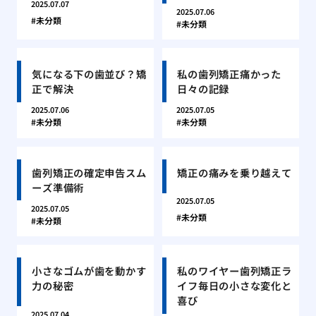
2025.07.07
2025.07.06
未分類
未分類
気になる下の歯並び？矯
私の歯列矯正痛かった
正で解決
日々の記録
2025.07.06
2025.07.05
未分類
未分類
歯列矯正の確定申告スム
矯正の痛みを乗り越えて
ーズ準備術
2025.07.05
2025.07.05
未分類
未分類
小さなゴムが歯を動かす
私のワイヤー歯列矯正ラ
力の秘密
イフ毎日の小さな変化と
喜び
2025.07.04