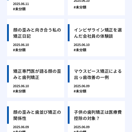
2025.06.10
2025.06.11
未分類
未分類
顔の歪みと向き合う私の
インビザライン矯正を選
矯正日記
んだ会社員の体験談
2025.06.10
2025.06.10
未分類
未分類
矯正専門医が語る顔の歪
マウスピース矯正による
みと歯列矯正
出っ歯改善の一例
2025.06.10
2025.06.09
未分類
未分類
顔の歪みと歯並び矯正の
子供の歯列矯正は医療費
関係性
控除の対象？
2025.06.09
2025.06.09
未分類
未分類