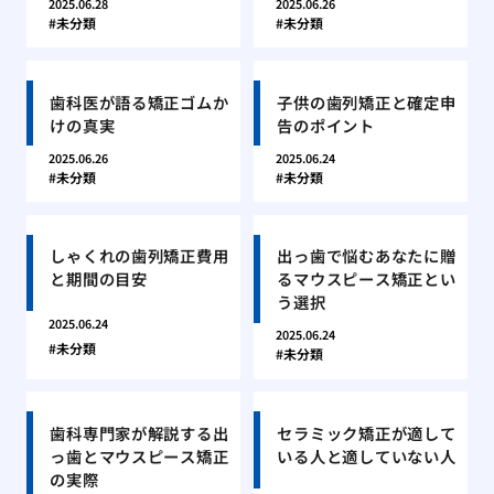
2025.06.28
2025.06.26
未分類
未分類
歯科医が語る矯正ゴムか
子供の歯列矯正と確定申
けの真実
告のポイント
2025.06.26
2025.06.24
未分類
未分類
しゃくれの歯列矯正費用
出っ歯で悩むあなたに贈
と期間の目安
るマウスピース矯正とい
う選択
2025.06.24
2025.06.24
未分類
未分類
歯科専門家が解説する出
セラミック矯正が適して
っ歯とマウスピース矯正
いる人と適していない人
の実際