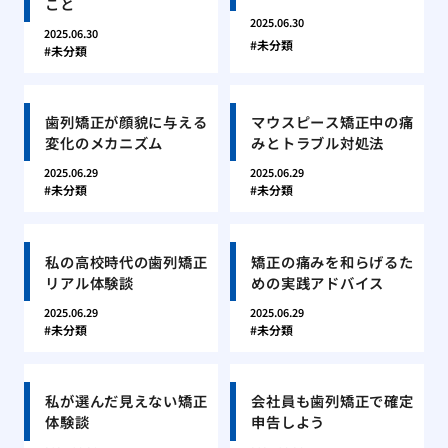
こと
2025.06.30
2025.06.30
未分類
未分類
歯列矯正が顔貌に与える
マウスピース矯正中の痛
変化のメカニズム
みとトラブル対処法
2025.06.29
2025.06.29
未分類
未分類
私の高校時代の歯列矯正
矯正の痛みを和らげるた
リアル体験談
めの実践アドバイス
2025.06.29
2025.06.29
未分類
未分類
私が選んだ見えない矯正
会社員も歯列矯正で確定
体験談
申告しよう