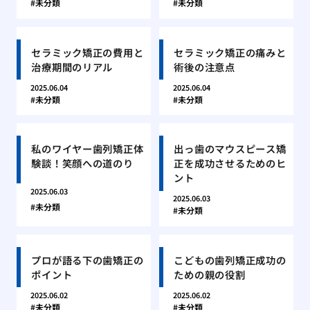
未分類
未分類
セラミック矯正の費用と
セラミック矯正の痛みと
治療期間のリアル
術後の注意点
2025.06.04
2025.06.04
未分類
未分類
私のワイヤー歯列矯正体
出っ歯のマウスピース矯
験談！笑顔への道のり
正を成功させるためのヒ
ント
2025.06.03
2025.06.03
未分類
未分類
プロが語る下の歯矯正の
こどもの歯列矯正成功の
ポイント
ための親の役割
2025.06.02
2025.06.02
未分類
未分類