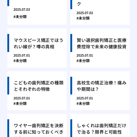
ク
2025.07.03
2025.07.02
未分類
未分類
マウスピース矯正でほう
賢い選択歯列矯正と医療
れい線が？噂の真相
費控除で未来の健康投資
2025.07.01
2025.07.01
未分類
未分類
こどもの歯列矯正の種類
高校生の矯正治療！痛み
とそれぞれの特徴
や期間は？
2025.07.01
2025.07.01
未分類
未分類
ワイヤー歯列矯正を決断
しゃくれは歯列矯正だけ
する前に知っておくべき
で治る？限界と可能性