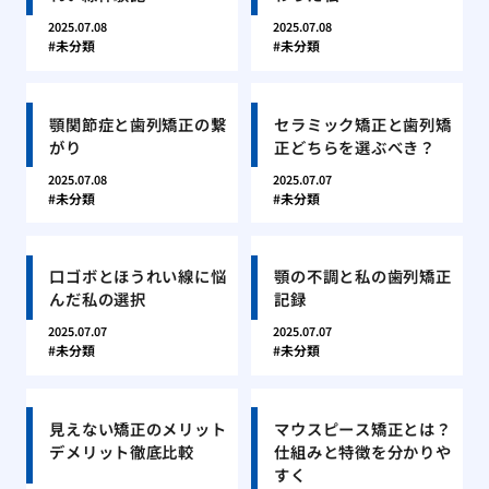
2025.07.08
2025.07.08
未分類
未分類
顎関節症と歯列矯正の繋
セラミック矯正と歯列矯
がり
正どちらを選ぶべき？
2025.07.08
2025.07.07
未分類
未分類
口ゴボとほうれい線に悩
顎の不調と私の歯列矯正
んだ私の選択
記録
2025.07.07
2025.07.07
未分類
未分類
見えない矯正のメリット
マウスピース矯正とは？
デメリット徹底比較
仕組みと特徴を分かりや
すく