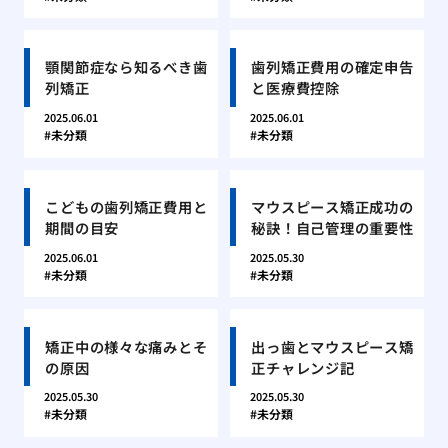
顎関節症なら知るべき歯
歯列矯正費用の確定申告
列矯正
と医療費控除
2025.06.01
2025.06.01
未分類
未分類
こどもの歯列矯正費用と
マウスピース矯正成功の
期間の目安
秘訣！自己管理の重要性
2025.06.01
2025.05.30
未分類
未分類
矯正中の様々な痛みとそ
出っ歯とマウスピース矯
の原因
正チャレンジ記
2025.05.30
2025.05.30
未分類
未分類