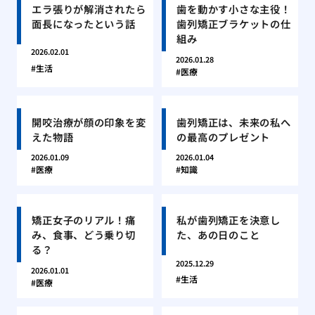
エラ張りが解消されたら
歯を動かす小さな主役！
面長になったという話
歯列矯正ブラケットの仕
組み
2026.02.01
2026.01.28
生活
医療
開咬治療が顔の印象を変
歯列矯正は、未来の私へ
えた物語
の最高のプレゼント
2026.01.09
2026.01.04
医療
知識
矯正女子のリアル！痛
私が歯列矯正を決意し
み、食事、どう乗り切
た、あの日のこと
る？
2025.12.29
2026.01.01
生活
医療