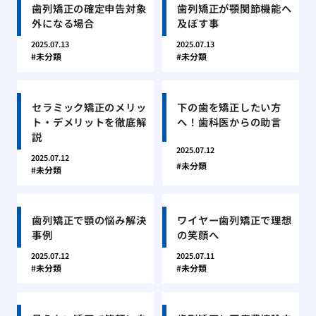
歯列矯正の確定申告対象
歯列矯正が顎関節機能へ
外になる場合
及ぼす事
2025.07.13
2025.07.13
未分類
未分類
セラミック矯正のメリッ
下の歯を矯正したい方
ト・デメリットを徹底解
へ！歯科医からの助言
説
2025.07.12
2025.07.12
未分類
未分類
歯列矯正で顎の悩み解決
ワイヤー歯列矯正で理想
事例
の笑顔へ
2025.07.12
2025.07.11
未分類
未分類