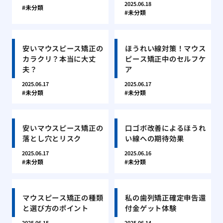
2025.06.18
未分類
未分類
安いマウスピース矯正の
ほうれい線対策！マウス
カラクリ？本当に大丈
ピース矯正中のセルフケ
夫？
ア
2025.06.17
2025.06.17
未分類
未分類
安いマウスピース矯正の
口ゴボ改善によるほうれ
落とし穴とリスク
い線への期待効果
2025.06.17
2025.06.16
未分類
未分類
マウスピース矯正の種類
私の歯列矯正確定申告還
と選び方のポイント
付金ゲット体験
2025.06.15
2025.06.14