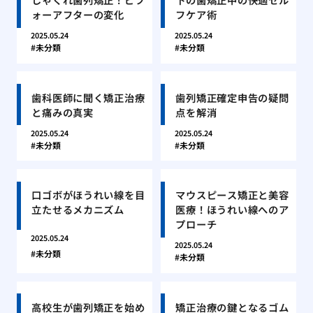
ォーアフターの変化
フケア術
2025.05.24
2025.05.24
未分類
未分類
歯科医師に聞く矯正治療
歯列矯正確定申告の疑問
と痛みの真実
点を解消
2025.05.24
2025.05.24
未分類
未分類
口ゴボがほうれい線を目
マウスピース矯正と美容
立たせるメカニズム
医療！ほうれい線へのア
プローチ
2025.05.24
2025.05.24
未分類
未分類
高校生が歯列矯正を始め
矯正治療の鍵となるゴム