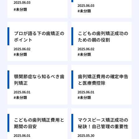
2025.06.03
2025.06.03
未分類
未分類
プロが語る下の歯矯正の
こどもの歯列矯正成功の
ポイント
ための親の役割
2025.06.02
2025.06.02
未分類
未分類
顎関節症なら知るべき歯
歯列矯正費用の確定申告
列矯正
と医療費控除
2025.06.01
2025.06.01
未分類
未分類
こどもの歯列矯正費用と
マウスピース矯正成功の
期間の目安
秘訣！自己管理の重要性
2025.06.01
2025.05.30