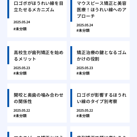
口ゴボがほうれい線を目
マウスピース矯正と美容
立たせるメカニズム
医療！ほうれい線へのア
プローチ
2025.05.24
2025.05.24
未分類
未分類
高校生が歯列矯正を始め
矯正治療の鍵となるゴム
るメリット
かけの役割
2025.05.23
2025.05.23
未分類
未分類
開咬と奥歯の噛み合わせ
口ゴボが影響するほうれ
の関係性
い線のタイプ別考察
2025.05.22
2025.05.22
未分類
未分類