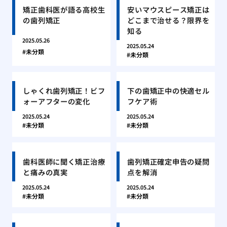
矯正歯科医が語る高校生
安いマウスピース矯正は
の歯列矯正
どこまで治せる？限界を
知る
2025.05.26
2025.05.24
未分類
未分類
しゃくれ歯列矯正！ビフ
下の歯矯正中の快適セル
ォーアフターの変化
フケア術
2025.05.24
2025.05.24
未分類
未分類
歯科医師に聞く矯正治療
歯列矯正確定申告の疑問
と痛みの真実
点を解消
2025.05.24
2025.05.24
未分類
未分類