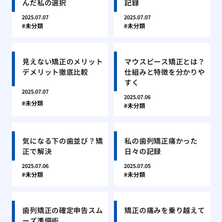
んだ私の選択
記録
2025.07.07
2025.07.07
未分類
未分類
見えない矯正のメリット
マウスピース矯正とは？
デメリット徹底比較
仕組みと特徴を分かりや
すく
2025.07.07
2025.07.06
未分類
未分類
気になる下の歯並び？矯
私の歯列矯正痛かった
正で解決
日々の記録
2025.07.06
2025.07.05
未分類
未分類
歯列矯正の確定申告スム
矯正の痛みを乗り越えて
ーズ準備術