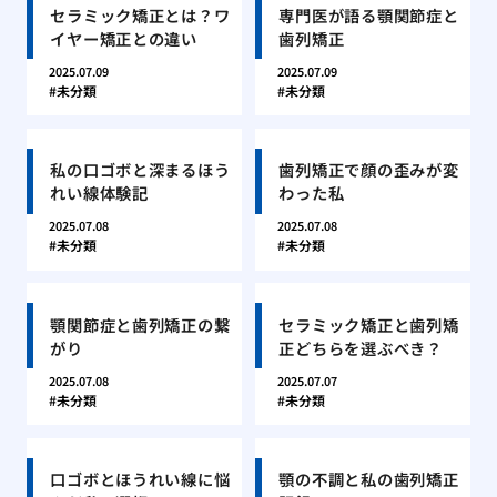
セラミック矯正とは？ワ
専門医が語る顎関節症と
イヤー矯正との違い
歯列矯正
2025.07.09
2025.07.09
未分類
未分類
私の口ゴボと深まるほう
歯列矯正で顔の歪みが変
れい線体験記
わった私
2025.07.08
2025.07.08
未分類
未分類
顎関節症と歯列矯正の繋
セラミック矯正と歯列矯
がり
正どちらを選ぶべき？
2025.07.08
2025.07.07
未分類
未分類
口ゴボとほうれい線に悩
顎の不調と私の歯列矯正