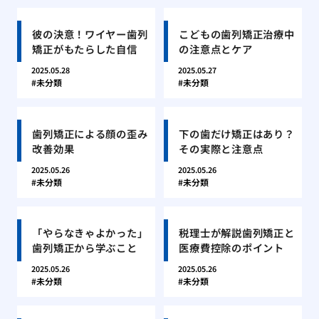
彼の決意！ワイヤー歯列
こどもの歯列矯正治療中
矯正がもたらした自信
の注意点とケア
2025.05.28
2025.05.27
未分類
未分類
歯列矯正による顔の歪み
下の歯だけ矯正はあり？
改善効果
その実際と注意点
2025.05.26
2025.05.26
未分類
未分類
「やらなきゃよかった」
税理士が解説歯列矯正と
歯列矯正から学ぶこと
医療費控除のポイント
2025.05.26
2025.05.26
未分類
未分類