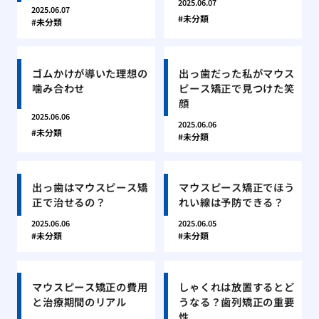
2025.06.07
2025.06.07
未分類
未分類
ゴムかけが導いた理想の
出っ歯だった私がマウス
噛み合わせ
ピース矯正で見つけた笑
顔
2025.06.06
2025.06.06
未分類
未分類
出っ歯はマウスピース矯
マウスピース矯正でほう
正で治せるの？
れい線は予防できる？
2025.06.06
2025.06.05
未分類
未分類
マウスピース矯正の費用
しゃくれは放置するとど
と治療期間のリアル
うなる？歯列矯正の重要
性