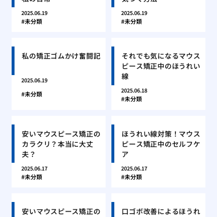
2025.06.19
2025.06.19
未分類
未分類
私の矯正ゴムかけ奮闘記
それでも気になるマウス
ピース矯正中のほうれい
線
2025.06.19
2025.06.18
未分類
未分類
安いマウスピース矯正の
ほうれい線対策！マウス
カラクリ？本当に大丈
ピース矯正中のセルフケ
夫？
ア
2025.06.17
2025.06.17
未分類
未分類
安いマウスピース矯正の
口ゴボ改善によるほうれ