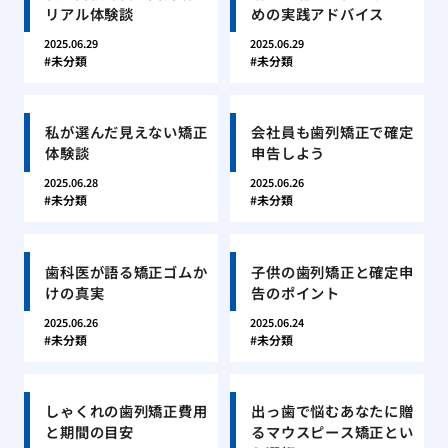
リアル体験談
めの実践アドバイス
2025.06.29
2025.06.29
未分類
未分類
私が選んだ見えない矯正
会社員も歯列矯正で確定
体験談
申告しよう
2025.06.28
2025.06.26
未分類
未分類
歯科医が語る矯正ゴムか
子供の歯列矯正と確定申
けの真実
告のポイント
2025.06.26
2025.06.24
未分類
未分類
しゃくれの歯列矯正費用
出っ歯で悩むあなたに贈
と期間の目安
るマウスピース矯正とい