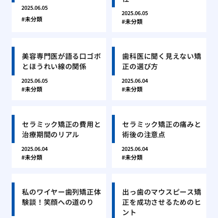
2025.06.05
2025.06.05
未分類
未分類
美容専門医が語る口ゴボ
歯科医に聞く見えない矯
とほうれい線の関係
正の選び方
2025.06.05
2025.06.04
未分類
未分類
セラミック矯正の費用と
セラミック矯正の痛みと
治療期間のリアル
術後の注意点
2025.06.04
2025.06.04
未分類
未分類
私のワイヤー歯列矯正体
出っ歯のマウスピース矯
験談！笑顔への道のり
正を成功させるためのヒ
ント