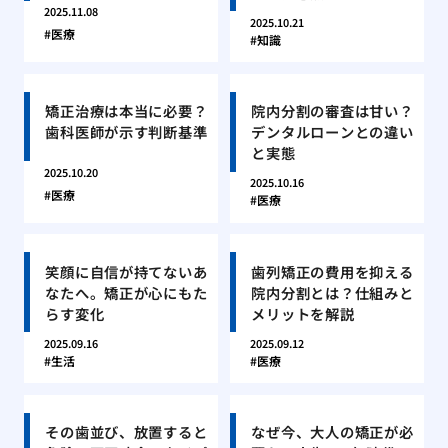
2025.11.08
2025.10.21
医療
知識
矯正治療は本当に必要？
院内分割の審査は甘い？
歯科医師が示す判断基準
デンタルローンとの違い
と実態
2025.10.20
2025.10.16
医療
医療
笑顔に自信が持てないあ
歯列矯正の費用を抑える
なたへ。矯正が心にもた
院内分割とは？仕組みと
らす変化
メリットを解説
2025.09.16
2025.09.12
生活
医療
その歯並び、放置すると
なぜ今、大人の矯正が必