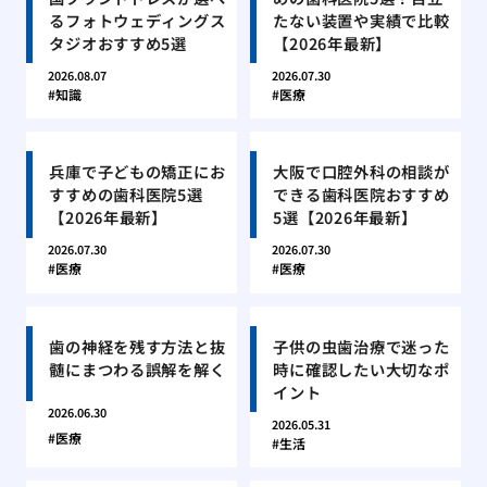
るフォトウェディングス
たない装置や実績で比較
タジオおすすめ5選
【2026年最新】
2026.08.07
2026.07.30
知識
医療
兵庫で子どもの矯正にお
大阪で口腔外科の相談が
すすめの歯科医院5選
できる歯科医院おすすめ
【2026年最新】
5選【2026年最新】
2026.07.30
2026.07.30
医療
医療
歯の神経を残す方法と抜
子供の虫歯治療で迷った
髄にまつわる誤解を解く
時に確認したい大切なポ
イント
2026.06.30
2026.05.31
医療
生活