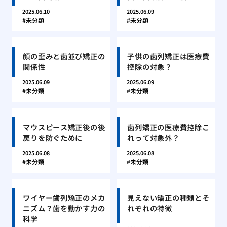
2025.06.10
2025.06.09
未分類
未分類
顔の歪みと歯並び矯正の
子供の歯列矯正は医療費
関係性
控除の対象？
2025.06.09
2025.06.09
未分類
未分類
マウスピース矯正後の後
歯列矯正の医療費控除こ
戻りを防ぐために
れって対象外？
2025.06.08
2025.06.08
未分類
未分類
ワイヤー歯列矯正のメカ
見えない矯正の種類とそ
ニズム？歯を動かす力の
れぞれの特徴
科学