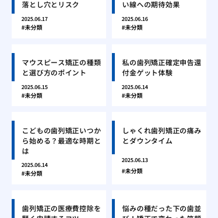
落とし穴とリスク
い線への期待効果
2025.06.17
2025.06.16
未分類
未分類
マウスピース矯正の種類
私の歯列矯正確定申告還
と選び方のポイント
付金ゲット体験
2025.06.15
2025.06.14
未分類
未分類
こどもの歯列矯正いつか
しゃくれ歯列矯正の痛み
ら始める？最適な時期と
とダウンタイム
は
2025.06.13
2025.06.14
未分類
未分類
歯列矯正の医療費控除を
悩みの種だった下の歯並