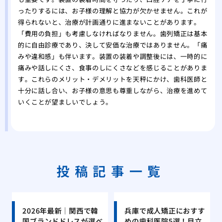
ったりするには、お子様の理解と協力が欠かせません。これが
得られないと、治療が計画通りに進まないことがあります。
「費用の負担」も考慮しなければなりません。歯列矯正は基本
的に自由診療であり、決して安価な治療ではありません。「痛
みや違和感」も伴います。装置の装着や調整後には、一時的に
痛みや話しにくさ、食事のしにくさなどを感じることがありま
す。これらのメリット・デメリットを天秤にかけ、歯科医師と
十分に話し合い、お子様の意思も尊重しながら、治療を進めて
いくことが望ましいでしょう。
投稿記事一覧
2026年最新｜関西で韓
兵庫で成人矯正におすす
国ブランドドレスが選べ
めの歯科医院5選！目立