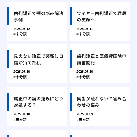
歯列矯正で顎の悩み解決
ワイヤー歯列矯正で理想
事例
の笑顔へ
2025.07.12
2025.07.11
未分類
未分類
見えない矯正で笑顔に自
歯列矯正と医療費控除申
信が持てた私
請奮闘記
2025.07.10
2025.07.10
未分類
未分類
矯正中の顎の痛みにどう
奥歯が触れない？噛み合
対処する？
わせの悩み
2025.07.10
2025.07.09
未分類
未分類