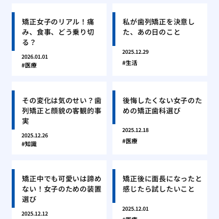
矯正女子のリアル！痛
私が歯列矯正を決意し
み、食事、どう乗り切
た、あの日のこと
る？
2025.12.29
2026.01.01
生活
医療
その変化は気のせい？歯
後悔したくない女子のた
列矯正と顔貌の客観的事
めの矯正歯科選び
実
2025.12.18
2025.12.26
医療
知識
矯正中でも可愛いは諦め
矯正後に面長になったと
ない！女子のための装置
感じたら試したいこと
選び
2025.12.01
2025.12.12