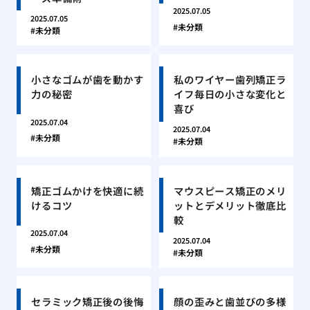
2025.07.05
2025.07.05
未分類
未分類
小さなゴムが歯を動かす
私のワイヤー歯列矯正ラ
力の秘密
イフ毎日の小さな変化と
喜び
2025.07.04
2025.07.04
未分類
未分類
矯正ゴムかけを快適に続
マウスピース矯正のメリ
けるコツ
ットとデメリット徹底比
較
2025.07.04
2025.07.04
未分類
未分類
セラミック矯正後の後悔
顔の歪みと歯並びの多様