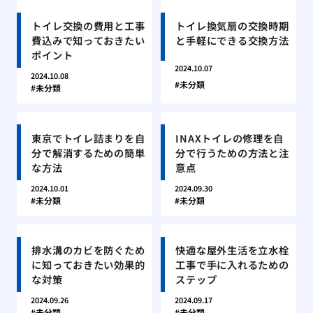
トイレ交換の費用と工事
トイレ換気扇の交換時期
費込みで知っておきたい
と手軽にできる交換方法
ポイント
2024.10.07
2024.10.08
未分類
未分類
東京でトイレ詰まりを自
INAXトイレの修理を自
分で解消するための簡単
分で行うための方法と注
な方法
意点
2024.10.01
2024.09.30
未分類
未分類
排水溝のカビを防ぐため
快適な屋外生活を立水栓
に知っておきたい効果的
工事で手に入れるための
な対策
ステップ
2024.09.26
2024.09.17
未分類
未分類