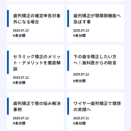
歯列矯正の確定申告対象
歯列矯正が顎関節機能へ
外になる場合
及ぼす事
2025.07.13
2025.07.13
未分類
未分類
セラミック矯正のメリッ
下の歯を矯正したい方
ト・デメリットを徹底解
へ！歯科医からの助言
説
2025.07.12
2025.07.12
未分類
未分類
歯列矯正で顎の悩み解決
ワイヤー歯列矯正で理想
事例
の笑顔へ
2025.07.12
2025.07.11
未分類
未分類