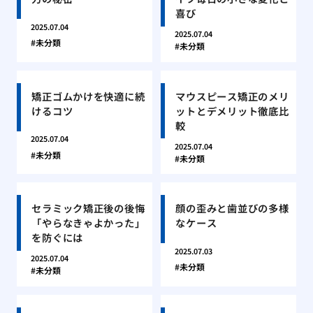
喜び
2025.07.04
2025.07.04
未分類
未分類
矯正ゴムかけを快適に続
マウスピース矯正のメリ
けるコツ
ットとデメリット徹底比
較
2025.07.04
2025.07.04
未分類
未分類
セラミック矯正後の後悔
顔の歪みと歯並びの多様
「やらなきゃよかった」
なケース
を防ぐには
2025.07.03
2025.07.04
未分類
未分類