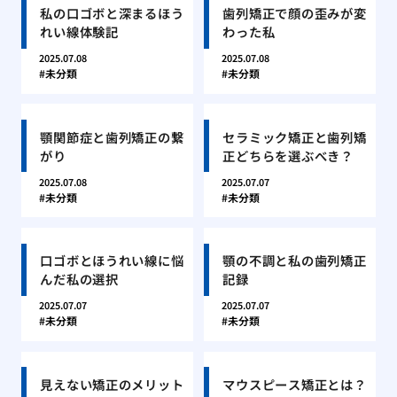
私の口ゴボと深まるほう
歯列矯正で顔の歪みが変
れい線体験記
わった私
2025.07.08
2025.07.08
未分類
未分類
顎関節症と歯列矯正の繋
セラミック矯正と歯列矯
がり
正どちらを選ぶべき？
2025.07.08
2025.07.07
未分類
未分類
口ゴボとほうれい線に悩
顎の不調と私の歯列矯正
んだ私の選択
記録
2025.07.07
2025.07.07
未分類
未分類
見えない矯正のメリット
マウスピース矯正とは？