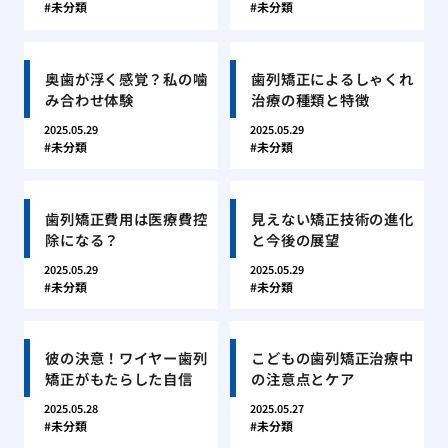
未分類
未分類
奥歯が浮く感覚？私の噛
歯列矯正によるしゃくれ
み合わせ体験
治療の種類と特徴
2025.05.29
2025.05.29
未分類
未分類
歯列矯正費用は医療費控
見えない矯正技術の進化
除になる？
と今後の展望
2025.05.29
2025.05.29
未分類
未分類
彼の決意！ワイヤー歯列
こどもの歯列矯正治療中
矯正がもたらした自信
の注意点とケア
2025.05.28
2025.05.27
未分類
未分類