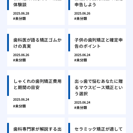
体験談
申告しよう
2025.06.28
2025.06.26
未分類
未分類
歯科医が語る矯正ゴムか
子供の歯列矯正と確定申
けの真実
告のポイント
2025.06.26
2025.06.24
未分類
未分類
しゃくれの歯列矯正費用
出っ歯で悩むあなたに贈
と期間の目安
るマウスピース矯正とい
う選択
2025.06.24
2025.06.24
未分類
未分類
歯科専門家が解説する出
セラミック矯正が適して