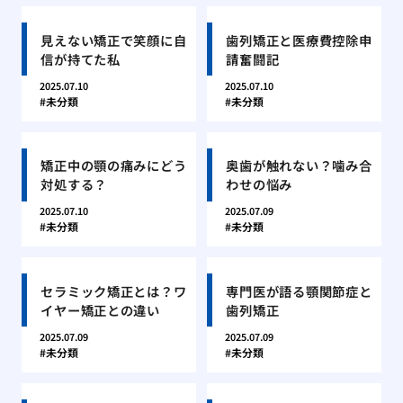
見えない矯正で笑顔に自
歯列矯正と医療費控除申
信が持てた私
請奮闘記
2025.07.10
2025.07.10
未分類
未分類
矯正中の顎の痛みにどう
奥歯が触れない？噛み合
対処する？
わせの悩み
2025.07.10
2025.07.09
未分類
未分類
セラミック矯正とは？ワ
専門医が語る顎関節症と
イヤー矯正との違い
歯列矯正
2025.07.09
2025.07.09
未分類
未分類