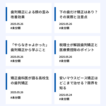
歯列矯正による顔の歪み
下の歯だけ矯正はあり？
改善効果
その実際と注意点
2025.05.26
2025.05.26
未分類
未分類
「やらなきゃよかった」
税理士が解説歯列矯正と
歯列矯正から学ぶこと
医療費控除のポイント
2025.05.26
2025.05.26
未分類
未分類
矯正歯科医が語る高校生
安いマウスピース矯正は
の歯列矯正
どこまで治せる？限界を
知る
2025.05.26
2025.05.24
未分類
未分類