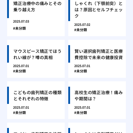
矯正治療中の痛みとその
しゃくれ（下顎前突）と
乗り越え方
は？原因とセルフチェッ
ク
2025.07.03
2025.07.02
未分類
未分類
マウスピース矯正でほう
賢い選択歯列矯正と医療
れい線が？噂の真相
費控除で未来の健康投資
2025.07.01
2025.07.01
未分類
未分類
こどもの歯列矯正の種類
高校生の矯正治療！痛み
とそれぞれの特徴
や期間は？
2025.07.01
2025.07.01
未分類
未分類