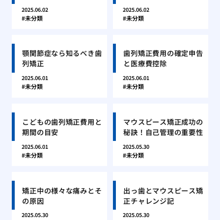
2025.06.02
2025.06.02
未分類
未分類
顎関節症なら知るべき歯
歯列矯正費用の確定申告
列矯正
と医療費控除
2025.06.01
2025.06.01
未分類
未分類
こどもの歯列矯正費用と
マウスピース矯正成功の
期間の目安
秘訣！自己管理の重要性
2025.06.01
2025.05.30
未分類
未分類
矯正中の様々な痛みとそ
出っ歯とマウスピース矯
の原因
正チャレンジ記
2025.05.30
2025.05.30