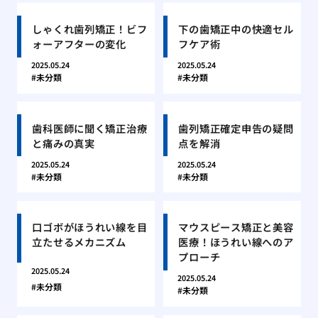
しゃくれ歯列矯正！ビフ
下の歯矯正中の快適セル
ォーアフターの変化
フケア術
2025.05.24
2025.05.24
未分類
未分類
歯科医師に聞く矯正治療
歯列矯正確定申告の疑問
と痛みの真実
点を解消
2025.05.24
2025.05.24
未分類
未分類
口ゴボがほうれい線を目
マウスピース矯正と美容
立たせるメカニズム
医療！ほうれい線へのア
プローチ
2025.05.24
2025.05.24
未分類
未分類