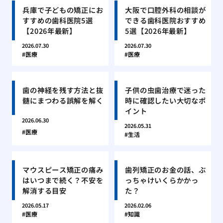
兵庫で子どもの矯正にお
大阪で口腔外科の相談が
すすめの歯科医院5選
できる歯科医院おすすめ
【2026年最新】
5選【2026年最新】
2026.07.30
2026.07.30
医療
医療
歯の神経を残す方法と抜
子供の虫歯治療で迷った
髄にまつわる誤解を解く
時に確認したい大切なポ
イント
2026.06.30
2026.05.31
医療
生活
マウスピース矯正の痛み
歯列矯正のお金の話、ぶ
はいつまで続く？不安を
っちゃけいくらかかっ
解消する目安
た？
2026.05.17
2026.02.06
医療
知識