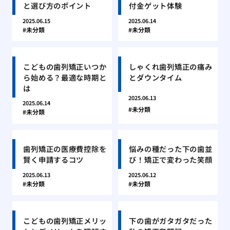
と選び方のポイント
付金ゲット体験
2025.06.15
2025.06.14
未分類
未分類
こどもの歯列矯正いつか
しゃくれ歯列矯正の痛み
ら始める？最適な時期と
とダウンタイム
は
2025.06.13
2025.06.14
未分類
未分類
歯列矯正の医療費控除を
悩みの種だった下の歯並
賢く申請するコツ
び！矯正で変わった笑顔
2025.06.13
2025.06.12
未分類
未分類
こどもの歯列矯正メリッ
下の歯がガタガタだった