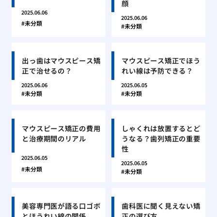
顔
2025.06.06
2025.06.06
未分類
未分類
出っ歯はマウスピース矯
マウスピース矯正でほう
正で治せるの？
れい線は予防できる？
2025.06.06
2025.06.05
未分類
未分類
マウスピース矯正の費用
しゃくれは放置するとど
と治療期間のリアル
うなる？歯列矯正の重要
性
2025.06.05
2025.06.05
未分類
未分類
美容専門医が語る口ゴボ
歯科医に聞く見えない矯
とほうれい線の関係
正の選び方