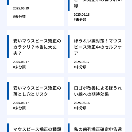
線
2025.06.19
2025.06.18
未分類
未分類
安いマウスピース矯正の
ほうれい線対策！マウス
カラクリ？本当に大丈
ピース矯正中のセルフケ
夫？
ア
2025.06.17
2025.06.17
未分類
未分類
安いマウスピース矯正の
口ゴボ改善によるほうれ
落とし穴とリスク
い線への期待効果
2025.06.17
2025.06.16
未分類
未分類
マウスピース矯正の種類
私の歯列矯正確定申告還