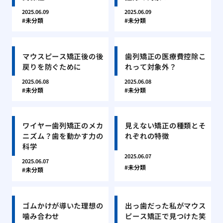
2025.06.09
2025.06.09
未分類
未分類
マウスピース矯正後の後
歯列矯正の医療費控除こ
戻りを防ぐために
れって対象外？
2025.06.08
2025.06.08
未分類
未分類
ワイヤー歯列矯正のメカ
見えない矯正の種類とそ
ニズム？歯を動かす力の
れぞれの特徴
科学
2025.06.07
2025.06.07
未分類
未分類
ゴムかけが導いた理想の
出っ歯だった私がマウス
噛み合わせ
ピース矯正で見つけた笑