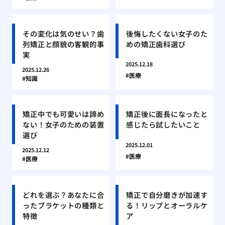
その変化は気のせい？歯
後悔したくない女子のた
列矯正と顔貌の客観的事
めの矯正歯科選び
実
2025.12.18
2025.12.26
医療
知識
矯正中でも可愛いは諦め
矯正後に面長になったと
ない！女子のための装置
感じたら試したいこと
選び
2025.12.01
2025.12.12
医療
医療
どれを選ぶ？あなたに合
矯正で自分磨きが加速す
ったブラケットの種類と
る！リップとオーラルケ
特徴
ア