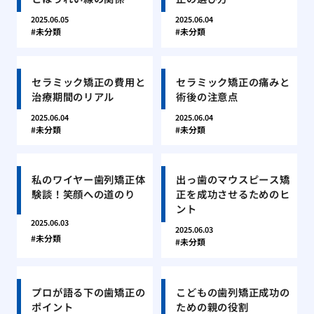
2025.06.05
2025.06.04
未分類
未分類
セラミック矯正の費用と
セラミック矯正の痛みと
治療期間のリアル
術後の注意点
2025.06.04
2025.06.04
未分類
未分類
私のワイヤー歯列矯正体
出っ歯のマウスピース矯
験談！笑顔への道のり
正を成功させるためのヒ
ント
2025.06.03
2025.06.03
未分類
未分類
プロが語る下の歯矯正の
こどもの歯列矯正成功の
ポイント
ための親の役割