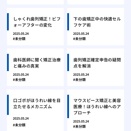
しゃくれ歯列矯正！ビフ
下の歯矯正中の快適セル
ォーアフターの変化
フケア術
2025.05.24
2025.05.24
未分類
未分類
歯科医師に聞く矯正治療
歯列矯正確定申告の疑問
と痛みの真実
点を解消
2025.05.24
2025.05.24
未分類
未分類
口ゴボがほうれい線を目
マウスピース矯正と美容
立たせるメカニズム
医療！ほうれい線へのア
プローチ
2025.05.24
2025.05.24
未分類
未分類