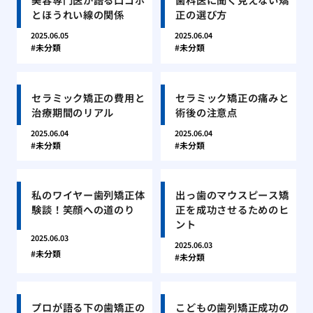
とほうれい線の関係
正の選び方
2025.06.05
2025.06.04
未分類
未分類
セラミック矯正の費用と
セラミック矯正の痛みと
治療期間のリアル
術後の注意点
2025.06.04
2025.06.04
未分類
未分類
私のワイヤー歯列矯正体
出っ歯のマウスピース矯
験談！笑顔への道のり
正を成功させるためのヒ
ント
2025.06.03
2025.06.03
未分類
未分類
プロが語る下の歯矯正の
こどもの歯列矯正成功の