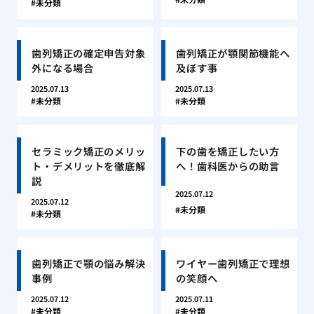
未分類
歯列矯正の確定申告対象
歯列矯正が顎関節機能へ
外になる場合
及ぼす事
2025.07.13
2025.07.13
未分類
未分類
セラミック矯正のメリッ
下の歯を矯正したい方
ト・デメリットを徹底解
へ！歯科医からの助言
説
2025.07.12
2025.07.12
未分類
未分類
歯列矯正で顎の悩み解決
ワイヤー歯列矯正で理想
事例
の笑顔へ
2025.07.12
2025.07.11
未分類
未分類