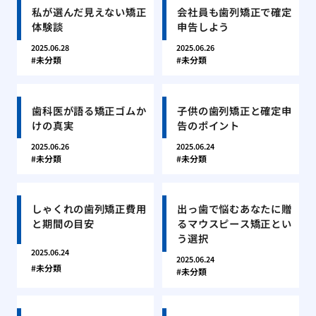
私が選んだ見えない矯正
会社員も歯列矯正で確定
体験談
申告しよう
2025.06.28
2025.06.26
未分類
未分類
歯科医が語る矯正ゴムか
子供の歯列矯正と確定申
けの真実
告のポイント
2025.06.26
2025.06.24
未分類
未分類
しゃくれの歯列矯正費用
出っ歯で悩むあなたに贈
と期間の目安
るマウスピース矯正とい
う選択
2025.06.24
2025.06.24
未分類
未分類