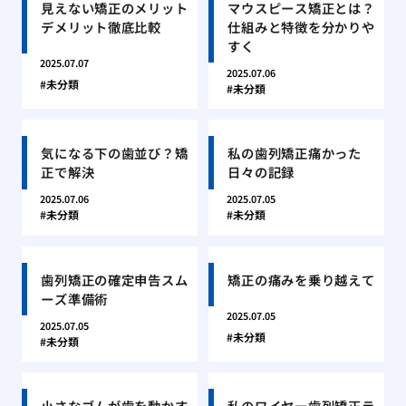
見えない矯正のメリット
マウスピース矯正とは？
デメリット徹底比較
仕組みと特徴を分かりや
すく
2025.07.07
2025.07.06
未分類
未分類
気になる下の歯並び？矯
私の歯列矯正痛かった
正で解決
日々の記録
2025.07.06
2025.07.05
未分類
未分類
歯列矯正の確定申告スム
矯正の痛みを乗り越えて
ーズ準備術
2025.07.05
2025.07.05
未分類
未分類
小さなゴムが歯を動かす
私のワイヤー歯列矯正ラ