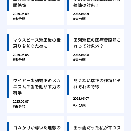
関係性
控除の対象？
2025.06.09
2025.06.09
未分類
未分類
マウスピース矯正後の後
歯列矯正の医療費控除こ
戻りを防ぐために
れって対象外？
2025.06.08
2025.06.08
未分類
未分類
ワイヤー歯列矯正のメカ
見えない矯正の種類とそ
ニズム？歯を動かす力の
れぞれの特徴
科学
2025.06.07
2025.06.07
未分類
未分類
ゴムかけが導いた理想の
出っ歯だった私がマウス