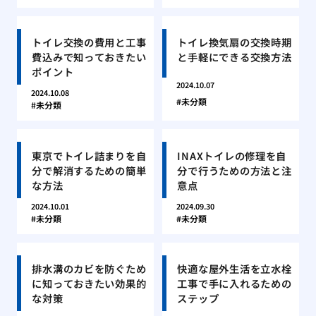
トイレ交換の費用と工事
トイレ換気扇の交換時期
費込みで知っておきたい
と手軽にできる交換方法
ポイント
2024.10.07
2024.10.08
未分類
未分類
東京でトイレ詰まりを自
INAXトイレの修理を自
分で解消するための簡単
分で行うための方法と注
な方法
意点
2024.10.01
2024.09.30
未分類
未分類
排水溝のカビを防ぐため
快適な屋外生活を立水栓
に知っておきたい効果的
工事で手に入れるための
な対策
ステップ