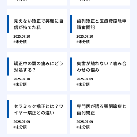
見えない矯正で笑顔に自
歯列矯正と医療費控除申
信が持てた私
請奮闘記
2025.07.10
2025.07.10
未分類
未分類
矯正中の顎の痛みにどう
奥歯が触れない？噛み合
対処する？
わせの悩み
2025.07.10
2025.07.09
未分類
未分類
セラミック矯正とは？ワ
専門医が語る顎関節症と
イヤー矯正との違い
歯列矯正
2025.07.09
2025.07.09
未分類
未分類