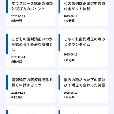
マウスピース矯正の種類
私の歯列矯正確定申告還
と選び方のポイント
付金ゲット体験
2025.06.15
2025.06.14
未分類
未分類
こどもの歯列矯正いつか
しゃくれ歯列矯正の痛み
ら始める？最適な時期と
とダウンタイム
は
2025.06.13
2025.06.14
未分類
未分類
歯列矯正の医療費控除を
悩みの種だった下の歯並
賢く申請するコツ
び！矯正で変わった笑顔
2025.06.13
2025.06.12
未分類
未分類