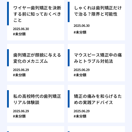
ワイヤー歯列矯正を決断
しゃくれは歯列矯正だけ
する前に知っておくべき
で治る？限界と可能性
こと
2025.06.30
2025.06.30
未分類
未分類
歯列矯正が顔貌に与える
マウスピース矯正中の痛
変化のメカニズム
みとトラブル対処法
2025.06.29
2025.06.29
未分類
未分類
私の高校時代の歯列矯正
矯正の痛みを和らげるた
リアル体験談
めの実践アドバイス
2025.06.29
2025.06.29
未分類
未分類