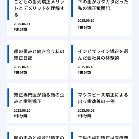
こどもの歯列矯正メリッ
下の歯がガタガタだった
トとデメリットを理解す
私の矯正奮闘記
る
2025.06.10
2025.06.11
未分類
未分類
顔の歪みと向き合う私の
インビザライン矯正を選
矯正日記
んだ会社員の体験談
2025.06.10
2025.06.10
未分類
未分類
矯正専門医が語る顔の歪
マウスピース矯正による
みと歯列矯正
出っ歯改善の一例
2025.06.10
2025.06.09
未分類
未分類
顔の歪みと歯並び矯正の
子供の歯列矯正は医療費