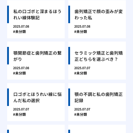
私の口ゴボと深まるほう
歯列矯正で顔の歪みが変
れい線体験記
わった私
2025.07.08
2025.07.08
未分類
未分類
顎関節症と歯列矯正の繋
セラミック矯正と歯列矯
がり
正どちらを選ぶべき？
2025.07.08
2025.07.07
未分類
未分類
口ゴボとほうれい線に悩
顎の不調と私の歯列矯正
んだ私の選択
記録
2025.07.07
2025.07.07
未分類
未分類