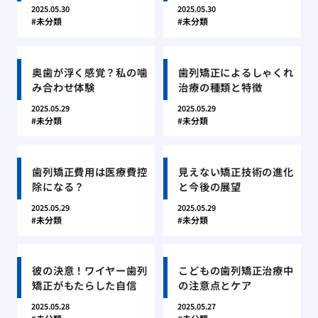
2025.05.30
2025.05.30
未分類
未分類
奥歯が浮く感覚？私の噛
歯列矯正によるしゃくれ
み合わせ体験
治療の種類と特徴
2025.05.29
2025.05.29
未分類
未分類
歯列矯正費用は医療費控
見えない矯正技術の進化
除になる？
と今後の展望
2025.05.29
2025.05.29
未分類
未分類
彼の決意！ワイヤー歯列
こどもの歯列矯正治療中
矯正がもたらした自信
の注意点とケア
2025.05.28
2025.05.27