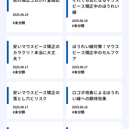
ピース矯正中のほうれい
線
2025.06.19
2025.06.18
未分類
未分類
安いマウスピース矯正の
ほうれい線対策！マウス
カラクリ？本当に大丈
ピース矯正中のセルフケ
夫？
ア
2025.06.17
2025.06.17
未分類
未分類
安いマウスピース矯正の
口ゴボ改善によるほうれ
落とし穴とリスク
い線への期待効果
2025.06.17
2025.06.16
未分類
未分類