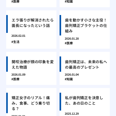
医療
知識
エラ張りが解消されたら
歯を動かす小さな主役！
面長になったという話
歯列矯正ブラケットの仕
組み
2026.02.01
2026.01.28
生活
医療
開咬治療が顔の印象を変
歯列矯正は、未来の私へ
えた物語
の最高のプレゼント
2026.01.09
2026.01.04
医療
知識
矯正女子のリアル！痛
私が歯列矯正を決意し
み、食事、どう乗り切
た、あの日のこと
る？
2025.12.29