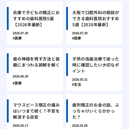
兵庫で子どもの矯正にお
大阪で口腔外科の相談が
すすめの歯科医院5選
できる歯科医院おすすめ
【2026年最新】
5選【2026年最新】
2026.07.30
2026.07.30
医療
医療
歯の神経を残す方法と抜
子供の虫歯治療で迷った
髄にまつわる誤解を解く
時に確認したい大切なポ
イント
2026.06.30
2026.05.31
医療
生活
マウスピース矯正の痛み
歯列矯正のお金の話、ぶ
はいつまで続く？不安を
っちゃけいくらかかっ
解消する目安
た？
2026.05.17
2026.02.06