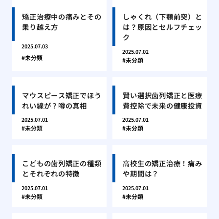
矯正治療中の痛みとその
しゃくれ（下顎前突）と
乗り越え方
は？原因とセルフチェッ
ク
2025.07.03
2025.07.02
未分類
未分類
マウスピース矯正でほう
賢い選択歯列矯正と医療
れい線が？噂の真相
費控除で未来の健康投資
2025.07.01
2025.07.01
未分類
未分類
こどもの歯列矯正の種類
高校生の矯正治療！痛み
とそれぞれの特徴
や期間は？
2025.07.01
2025.07.01
未分類
未分類