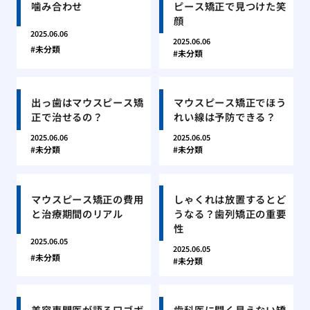
噛み合わせ
ピース矯正で見つけた笑
顔
2025.06.06
2025.06.06
未分類
未分類
出っ歯はマウスピース矯
マウスピース矯正でほう
正で治せるの？
れい線は予防できる？
2025.06.06
2025.06.05
未分類
未分類
マウスピース矯正の費用
しゃくれは放置するとど
と治療期間のリアル
うなる？歯列矯正の重要
性
2025.06.05
2025.06.05
未分類
未分類
美容専門医が語る口ゴボ
歯科医に聞く見えない矯