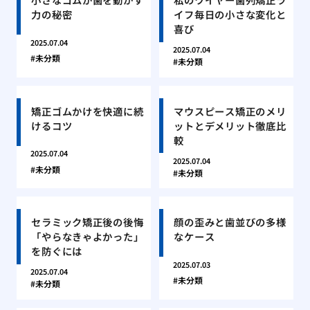
力の秘密
イフ毎日の小さな変化と
喜び
2025.07.04
2025.07.04
未分類
未分類
矯正ゴムかけを快適に続
マウスピース矯正のメリ
けるコツ
ットとデメリット徹底比
較
2025.07.04
2025.07.04
未分類
未分類
セラミック矯正後の後悔
顔の歪みと歯並びの多様
「やらなきゃよかった」
なケース
を防ぐには
2025.07.03
2025.07.04
未分類
未分類