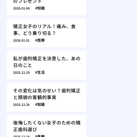
のプレゼント
知識
2026.01.04
矯正女子のリアル！痛み、食
事、どう乗り切る？
医療
2026.01.01
私が歯列矯正を決意した、あの
日のこと
生活
2025.12.29
その変化は気のせい？歯列矯正
と顔貌の客観的事実
知識
2025.12.26
後悔したくない女子のための矯
正歯科選び
医療
2025.12.18