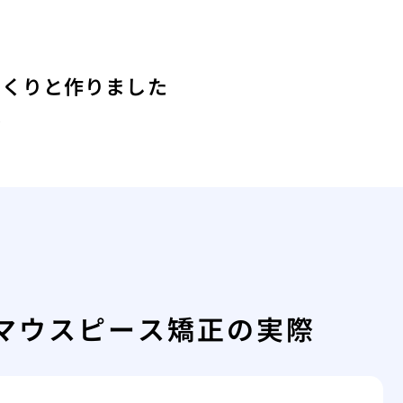
っくりと作りました
は
マウスピース矯正の実際