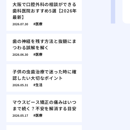
大阪で口腔外科の相談ができる
歯科医院おすすめ5選【2026年
最新】
医療
2026.07.30
歯の神経を残す方法と抜髄にま
つわる誤解を解く
医療
2026.06.30
子供の虫歯治療で迷った時に確
認したい大切なポイント
生活
2026.05.31
マウスピース矯正の痛みはいつ
まで続く？不安を解消する目安
医療
2026.05.17