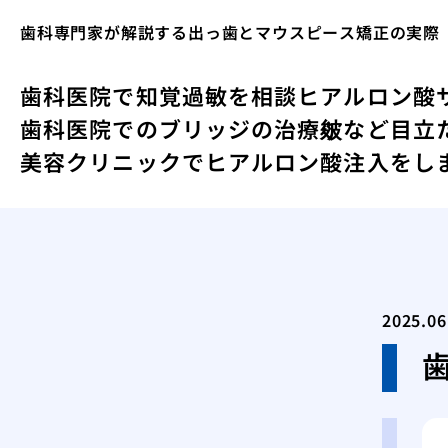
歯科専門家が解説する出っ歯とマウスピース矯正の実際
歯科医院で知覚過敏を相談
ヒアルロン酸
歯科医院でのブリッジの治療
皴など目立
美容クリニックでヒアルロン酸注入をし
2025.06