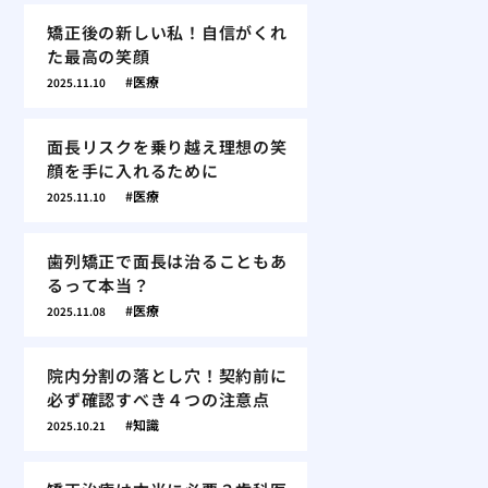
矯正後の新しい私！自信がくれ
た最高の笑顔
医療
2025.11.10
面長リスクを乗り越え理想の笑
顔を手に入れるために
医療
2025.11.10
歯列矯正で面長は治ることもあ
るって本当？
医療
2025.11.08
院内分割の落とし穴！契約前に
必ず確認すべき４つの注意点
知識
2025.10.21