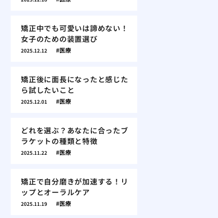
矯正中でも可愛いは諦めない！
女子のための装置選び
医療
2025.12.12
矯正後に面長になったと感じた
ら試したいこと
医療
2025.12.01
どれを選ぶ？あなたに合ったブ
ラケットの種類と特徴
医療
2025.11.22
矯正で自分磨きが加速する！リ
ップとオーラルケア
医療
2025.11.19