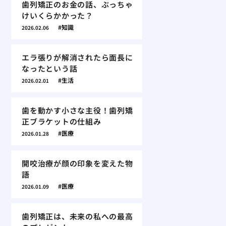
歯列矯正のお金の話、ぶっちゃ
けいくらかかった？
知識
2026.02.06
エラ張りが解消されたら面長に
なったという話
生活
2026.02.01
歯を動かす小さな主役！歯列矯
正ブラケットの仕組み
医療
2026.01.28
開咬治療が顔の印象を変えた物
語
医療
2026.01.09
歯列矯正は、未来の私への最高