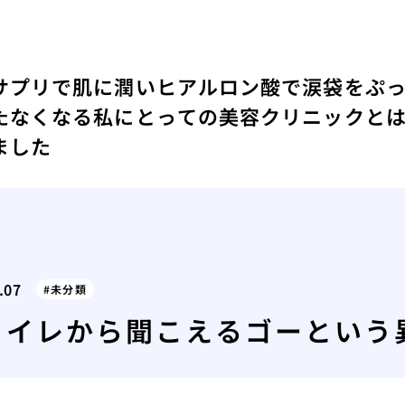
サプリで肌に潤い
ヒアルロン酸で涙袋をぷ
たなくなる
私にとっての美容クリニックと
ました
.07
未分類
トイレから聞こえるゴーという