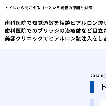
トイレから聞こえるゴーという異音の原因と対策
歯科医院で知覚過敏を相談
ヒアルロン酸
歯科医院でのブリッジの治療
皴など目立
美容クリニックでヒアルロン酸注入をし
2024.08