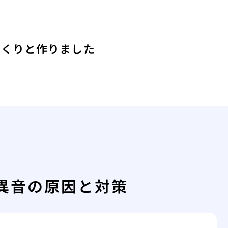
っくりと作りました
は
異音の原因と対策