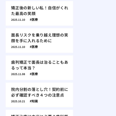
矯正後の新しい私！自信がくれ
た最高の笑顔
医療
2025.11.10
面長リスクを乗り越え理想の笑
顔を手に入れるために
医療
2025.11.10
歯列矯正で面長は治ることもあ
るって本当？
医療
2025.11.08
院内分割の落とし穴！契約前に
必ず確認すべき４つの注意点
知識
2025.10.21