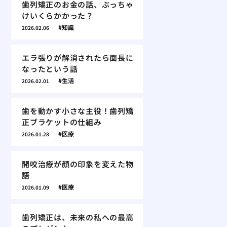
歯列矯正のお金の話、ぶっちゃ
けいくらかかった？
知識
2026.02.06
エラ張りが解消されたら面長に
なったという話
生活
2026.02.01
歯を動かす小さな主役！歯列矯
正ブラケットの仕組み
医療
2026.01.28
開咬治療が顔の印象を変えた物
語
医療
2026.01.09
歯列矯正は、未来の私への最高