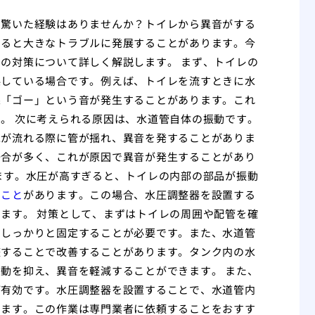
て驚いた経験はありませんか？トイレから異音がする
すると大きなトラブルに発展することがあります。今
の対策について詳しく解説します。 まず、トイレの
係している場合です。例えば、トイレを流すときに水
果「ゴー」という音が発生することがあります。これ
。 次に考えられる原因は、水道管自体の振動です。
水が流れる際に管が揺れ、異音を発することがありま
場合が多く、これが原因で異音が発生することがあり
ます。水圧が高すぎると、トイレの内部の部品が振動
ること
があります。この場合、水圧調整器を設置する
ます。 対策として、まずはトイレの周囲や配管を確
でしっかりと固定することが必要です。また、水道管
整することで改善することがあります。タンク内の水
動を抑え、異音を軽減することができます。 また、
が有効です。水圧調整器を設置することで、水道管内
きます。この作業は専門業者に依頼することをおすす