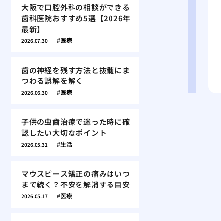
大阪で口腔外科の相談ができる
歯科医院おすすめ5選【2026年
最新】
医療
2026.07.30
歯の神経を残す方法と抜髄にま
つわる誤解を解く
医療
2026.06.30
子供の虫歯治療で迷った時に確
認したい大切なポイント
生活
2026.05.31
マウスピース矯正の痛みはいつ
まで続く？不安を解消する目安
医療
2026.05.17