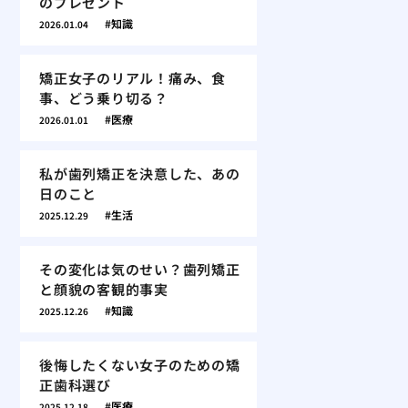
のプレゼント
知識
2026.01.04
矯正女子のリアル！痛み、食
事、どう乗り切る？
医療
2026.01.01
私が歯列矯正を決意した、あの
日のこと
生活
2025.12.29
その変化は気のせい？歯列矯正
と顔貌の客観的事実
知識
2025.12.26
後悔したくない女子のための矯
正歯科選び
医療
2025.12.18