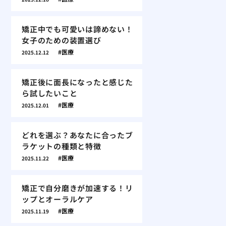
矯正中でも可愛いは諦めない！
女子のための装置選び
医療
2025.12.12
矯正後に面長になったと感じた
ら試したいこと
医療
2025.12.01
どれを選ぶ？あなたに合ったブ
ラケットの種類と特徴
医療
2025.11.22
矯正で自分磨きが加速する！リ
ップとオーラルケア
医療
2025.11.19