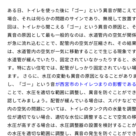
ある日、トイレを使った後に「ゴー」という異音が聞こえ
場合、それは何らかの問題のサインであり、無視して放置
回は、トイレから聞こえる「ゴー」という異音の原因と、そ
異音の原因として最も一般的なのは、水道管内の空気が関
が急に流れ込むことで、配管内の空気が圧縮され、その結
は、水道管内の空気が一気に移動することで生じる現象です
水道管が緩んでいたり、固定されていなかったりすると、
す。特に古い住宅では、配管がしっかり固定されていない
ます。 さらに、水圧の変動も異音の原因となることがあり
し、「ゴー」という音
が西宮市のトイレつまりの影響であ
ことで、水圧を適切な範囲に調整し、異音を防ぐことができ
認してみましょう。配管が緩んでいる場合は、スパナなど
内の空気の問題については、トイレのタンク内の水量を調
位が適切でない場合、適切な水位に調整することで空気の移
水圧が高すぎる場合は、水圧調整器の設置を検討すること
の水圧を適切な範囲に調整し、異音の発生を防ぐことがで