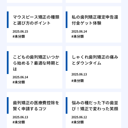
マウスピース矯正の種類
私の歯列矯正確定申告還
と選び方のポイント
付金ゲット体験
2025.06.15
2025.06.14
未分類
未分類
こどもの歯列矯正いつか
しゃくれ歯列矯正の痛み
ら始める？最適な時期と
とダウンタイム
は
2025.06.13
2025.06.14
未分類
未分類
歯列矯正の医療費控除を
悩みの種だった下の歯並
賢く申請するコツ
び！矯正で変わった笑顔
2025.06.13
2025.06.12
未分類
未分類