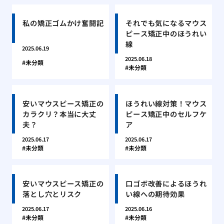
私の矯正ゴムかけ奮闘記
それでも気になるマウス
ピース矯正中のほうれい
線
2025.06.19
2025.06.18
未分類
未分類
安いマウスピース矯正の
ほうれい線対策！マウス
カラクリ？本当に大丈
ピース矯正中のセルフケ
夫？
ア
2025.06.17
2025.06.17
未分類
未分類
安いマウスピース矯正の
口ゴボ改善によるほうれ
落とし穴とリスク
い線への期待効果
2025.06.17
2025.06.16
未分類
未分類