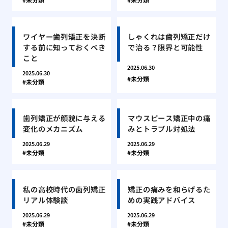
ワイヤー歯列矯正を決断
しゃくれは歯列矯正だけ
する前に知っておくべき
で治る？限界と可能性
こと
2025.06.30
2025.06.30
未分類
未分類
歯列矯正が顔貌に与える
マウスピース矯正中の痛
変化のメカニズム
みとトラブル対処法
2025.06.29
2025.06.29
未分類
未分類
私の高校時代の歯列矯正
矯正の痛みを和らげるた
リアル体験談
めの実践アドバイス
2025.06.29
2025.06.29
未分類
未分類