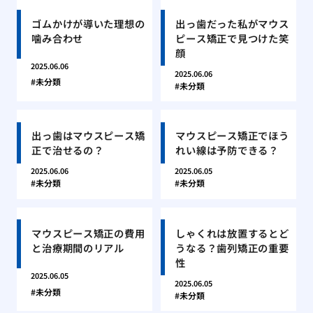
ゴムかけが導いた理想の
出っ歯だった私がマウス
噛み合わせ
ピース矯正で見つけた笑
顔
2025.06.06
2025.06.06
未分類
未分類
出っ歯はマウスピース矯
マウスピース矯正でほう
正で治せるの？
れい線は予防できる？
2025.06.06
2025.06.05
未分類
未分類
マウスピース矯正の費用
しゃくれは放置するとど
と治療期間のリアル
うなる？歯列矯正の重要
性
2025.06.05
2025.06.05
未分類
未分類