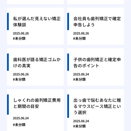
私が選んだ見えない矯正
会社員も歯列矯正で確定
体験談
申告しよう
2025.06.28
2025.06.26
未分類
未分類
歯科医が語る矯正ゴムか
子供の歯列矯正と確定申
けの真実
告のポイント
2025.06.26
2025.06.24
未分類
未分類
しゃくれの歯列矯正費用
出っ歯で悩むあなたに贈
と期間の目安
るマウスピース矯正とい
う選択
2025.06.24
2025.06.24
未分類
未分類