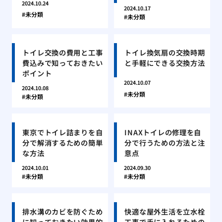
2024.10.24
2024.10.17
未分類
未分類
トイレ交換の費用と工事
トイレ換気扇の交換時期
費込みで知っておきたい
と手軽にできる交換方法
ポイント
2024.10.07
2024.10.08
未分類
未分類
東京でトイレ詰まりを自
INAXトイレの修理を自
分で解消するための簡単
分で行うための方法と注
な方法
意点
2024.10.01
2024.09.30
未分類
未分類
排水溝のカビを防ぐため
快適な屋外生活を立水栓
に知っておきたい効果的
工事で手に入れるための