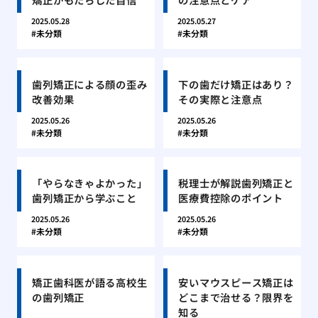
2025.05.28
2025.05.27
未分類
未分類
歯列矯正による顔の歪み
下の歯だけ矯正はあり？
改善効果
その実際と注意点
2025.05.26
2025.05.26
未分類
未分類
「やらなきゃよかった」
税理士が解説歯列矯正と
歯列矯正から学ぶこと
医療費控除のポイント
2025.05.26
2025.05.26
未分類
未分類
矯正歯科医が語る高校生
安いマウスピース矯正は
の歯列矯正
どこまで治せる？限界を
知る