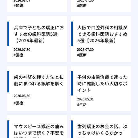
2026.08.07
2026.07.30
知識
医療
兵庫で子どもの矯正にお
大阪で口腔外科の相談が
すすめの歯科医院5選
できる歯科医院おすすめ
【2026年最新】
5選【2026年最新】
2026.07.30
2026.07.30
医療
医療
歯の神経を残す方法と抜
子供の虫歯治療で迷った
髄にまつわる誤解を解く
時に確認したい大切なポ
イント
2026.06.30
2026.05.31
医療
生活
マウスピース矯正の痛み
歯列矯正のお金の話、ぶ
はいつまで続く？不安を
っちゃけいくらかかっ