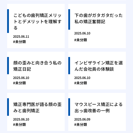
こどもの歯列矯正メリッ
下の歯がガタガタだった
トとデメリットを理解す
私の矯正奮闘記
る
2025.06.10
2025.06.11
未分類
未分類
顔の歪みと向き合う私の
インビザライン矯正を選
矯正日記
んだ会社員の体験談
2025.06.10
2025.06.10
未分類
未分類
矯正専門医が語る顔の歪
マウスピース矯正による
みと歯列矯正
出っ歯改善の一例
2025.06.10
2025.06.09
未分類
未分類