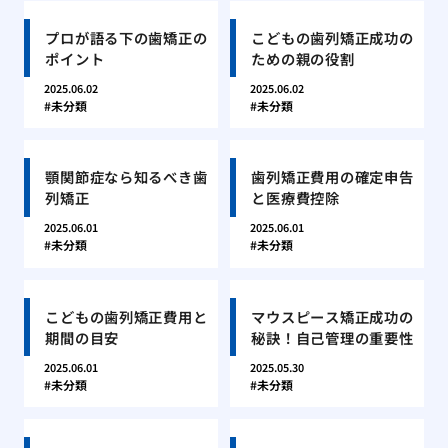
プロが語る下の歯矯正の
こどもの歯列矯正成功の
ポイント
ための親の役割
2025.06.02
2025.06.02
未分類
未分類
顎関節症なら知るべき歯
歯列矯正費用の確定申告
列矯正
と医療費控除
2025.06.01
2025.06.01
未分類
未分類
こどもの歯列矯正費用と
マウスピース矯正成功の
期間の目安
秘訣！自己管理の重要性
2025.06.01
2025.05.30
未分類
未分類