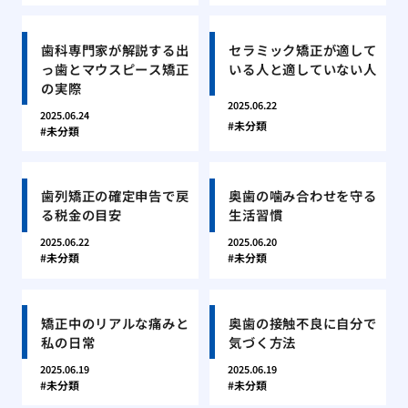
歯科専門家が解説する出
セラミック矯正が適して
っ歯とマウスピース矯正
いる人と適していない人
の実際
2025.06.22
2025.06.24
未分類
未分類
歯列矯正の確定申告で戻
奥歯の噛み合わせを守る
る税金の目安
生活習慣
2025.06.22
2025.06.20
未分類
未分類
矯正中のリアルな痛みと
奥歯の接触不良に自分で
私の日常
気づく方法
2025.06.19
2025.06.19
未分類
未分類