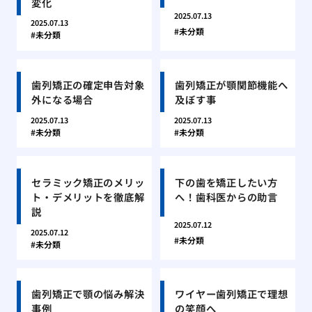
変化
2025.07.13
2025.07.13
未分類
未分類
歯列矯正の確定申告対象
歯列矯正が顎関節機能へ
外になる場合
及ぼす事
2025.07.13
2025.07.13
未分類
未分類
セラミック矯正のメリッ
下の歯を矯正したい方
ト・デメリットを徹底解
へ！歯科医からの助言
説
2025.07.12
2025.07.12
未分類
未分類
歯列矯正で顎の悩み解決
ワイヤー歯列矯正で理想
事例
の笑顔へ