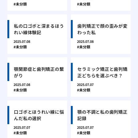
未分類
未分類
私の口ゴボと深まるほう
歯列矯正で顔の歪みが変
れい線体験記
わった私
2025.07.08
2025.07.08
未分類
未分類
顎関節症と歯列矯正の繋
セラミック矯正と歯列矯
がり
正どちらを選ぶべき？
2025.07.08
2025.07.07
未分類
未分類
口ゴボとほうれい線に悩
顎の不調と私の歯列矯正
んだ私の選択
記録
2025.07.07
2025.07.07
未分類
未分類