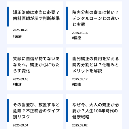
矯正治療は本当に必要？
院内分割の審査は甘い？
歯科医師が示す判断基準
デンタルローンとの違い
と実態
2025.10.20
2025.10.16
医療
医療
笑顔に自信が持てないあ
歯列矯正の費用を抑える
なたへ。矯正が心にもた
院内分割とは？仕組みと
らす変化
メリットを解説
2025.09.16
2025.09.12
生活
医療
その歯並び、放置すると
なぜ今、大人の矯正が必
危険？不正咬合のタイプ
要か？人生100年時代の
別リスク
健康戦略
2025.09.04
2025.09.02