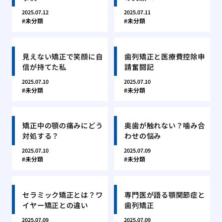
2025.07.12
2025.07.11
未分類
未分類
見えない矯正で笑顔に自
歯列矯正と医療費控除申
信が持てた私
請奮闘記
2025.07.10
2025.07.10
未分類
未分類
矯正中の顎の痛みにどう
奥歯が触れない？噛み合
対処する？
わせの悩み
2025.07.10
2025.07.09
未分類
未分類
セラミック矯正とは？ワ
専門医が語る顎関節症と
イヤー矯正との違い
歯列矯正
2025.07.09
2025.07.09