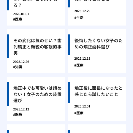
る？
2025.12.29
2026.01.01
生活
医療
その変化は気のせい？歯
後悔したくない女子のた
列矯正と顔貌の客観的事
めの矯正歯科選び
実
2025.12.18
2025.12.26
医療
知識
矯正中でも可愛いは諦め
矯正後に面長になったと
ない！女子のための装置
感じたら試したいこと
選び
2025.12.01
2025.12.12
医療
医療