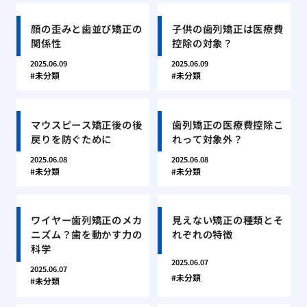
顔の歪みと歯並び矯正の
子供の歯列矯正は医療費
関係性
控除の対象？
2025.06.09
2025.06.09
未分類
未分類
マウスピース矯正後の後
歯列矯正の医療費控除こ
戻りを防ぐために
れって対象外？
2025.06.08
2025.06.08
未分類
未分類
ワイヤー歯列矯正のメカ
見えない矯正の種類とそ
ニズム？歯を動かす力の
れぞれの特徴
科学
2025.06.07
2025.06.07
未分類
未分類