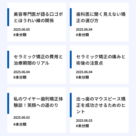
美容専門医が語る口ゴボ
歯科医に聞く見えない矯
とほうれい線の関係
正の選び方
2025.06.05
2025.06.04
未分類
未分類
セラミック矯正の費用と
セラミック矯正の痛みと
治療期間のリアル
術後の注意点
2025.06.04
2025.06.04
未分類
未分類
私のワイヤー歯列矯正体
出っ歯のマウスピース矯
験談！笑顔への道のり
正を成功させるためのヒ
ント
2025.06.03
2025.06.03
未分類
未分類