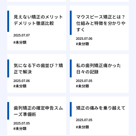
見えない矯正のメリット
マウスピース矯正とは？
デメリット徹底比較
仕組みと特徴を分かりや
すく
2025.07.07
2025.07.06
未分類
未分類
気になる下の歯並び？矯
私の歯列矯正痛かった
正で解決
日々の記録
2025.07.06
2025.07.05
未分類
未分類
歯列矯正の確定申告スム
矯正の痛みを乗り越えて
ーズ準備術
2025.07.05
2025.07.05
未分類
未分類