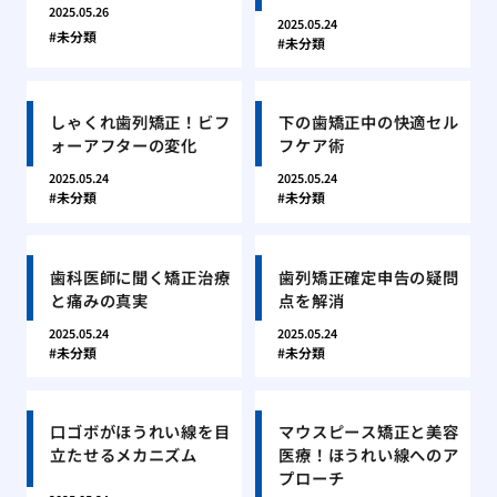
2025.05.26
2025.05.24
未分類
未分類
しゃくれ歯列矯正！ビフ
下の歯矯正中の快適セル
ォーアフターの変化
フケア術
2025.05.24
2025.05.24
未分類
未分類
歯科医師に聞く矯正治療
歯列矯正確定申告の疑問
と痛みの真実
点を解消
2025.05.24
2025.05.24
未分類
未分類
口ゴボがほうれい線を目
マウスピース矯正と美容
立たせるメカニズム
医療！ほうれい線へのア
プローチ