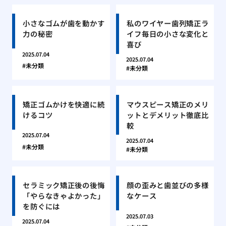
小さなゴムが歯を動かす
私のワイヤー歯列矯正ラ
力の秘密
イフ毎日の小さな変化と
喜び
2025.07.04
2025.07.04
未分類
未分類
矯正ゴムかけを快適に続
マウスピース矯正のメリ
けるコツ
ットとデメリット徹底比
較
2025.07.04
2025.07.04
未分類
未分類
セラミック矯正後の後悔
顔の歪みと歯並びの多様
「やらなきゃよかった」
なケース
を防ぐには
2025.07.03
2025.07.04