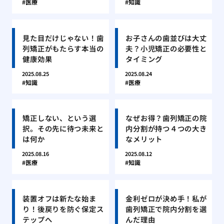
医療
知識
見た目だけじゃない！歯
お子さんの歯並びは大丈
列矯正がもたらす本当の
夫？小児矯正の必要性と
健康効果
タイミング
2025.08.25
2025.08.24
知識
医療
矯正しない、という選
なぜお得？歯列矯正の院
択。その先に待つ未来と
内分割が持つ４つの大き
は何か
なメリット
2025.08.16
2025.08.12
医療
知識
装置オフは新たな始ま
金利ゼロが決め手！私が
り！後戻りを防ぐ保定ス
歯列矯正で院内分割を選
テップへ
んだ理由