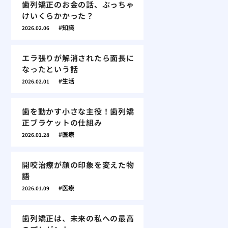
歯列矯正のお金の話、ぶっちゃ
けいくらかかった？
知識
2026.02.06
エラ張りが解消されたら面長に
なったという話
生活
2026.02.01
歯を動かす小さな主役！歯列矯
正ブラケットの仕組み
医療
2026.01.28
開咬治療が顔の印象を変えた物
語
医療
2026.01.09
歯列矯正は、未来の私への最高