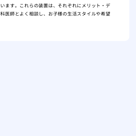
ています。これらの装置は、それぞれにメリット・デ
歯科医師とよく相談し、お子様の生活スタイルや希望