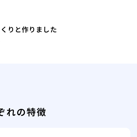
っくりと作りました
は
ぞれの特徴