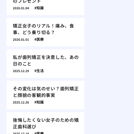
のプレゼント
知識
2026.01.04
矯正女子のリアル！痛み、食
事、どう乗り切る？
医療
2026.01.01
私が歯列矯正を決意した、あの
日のこと
生活
2025.12.29
その変化は気のせい？歯列矯正
と顔貌の客観的事実
知識
2025.12.26
後悔したくない女子のための矯
正歯科選び
医療
2025.12.18