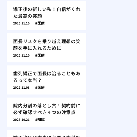
矯正後の新しい私！自信がくれ
た最高の笑顔
医療
2025.11.10
面長リスクを乗り越え理想の笑
顔を手に入れるために
医療
2025.11.10
歯列矯正で面長は治ることもあ
るって本当？
医療
2025.11.08
院内分割の落とし穴！契約前に
必ず確認すべき４つの注意点
知識
2025.10.21