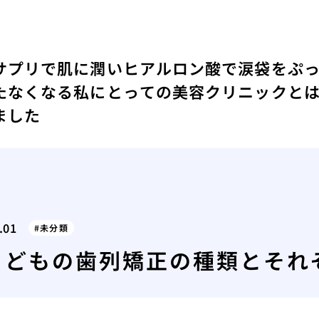
サプリで肌に潤い
ヒアルロン酸で涙袋をぷ
たなくなる
私にとっての美容クリニックと
ました
.01
未分類
こどもの歯列矯正の種類とそれ