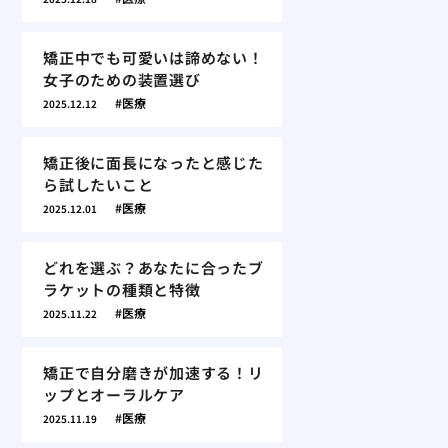
矯正中でも可愛いは諦めない！
女子のための装置選び
医療
2025.12.12
矯正後に面長になったと感じた
ら試したいこと
医療
2025.12.01
どれを選ぶ？あなたに合ったブ
ラケットの種類と特徴
医療
2025.11.22
矯正で自分磨きが加速する！リ
ップとオーラルケア
医療
2025.11.19