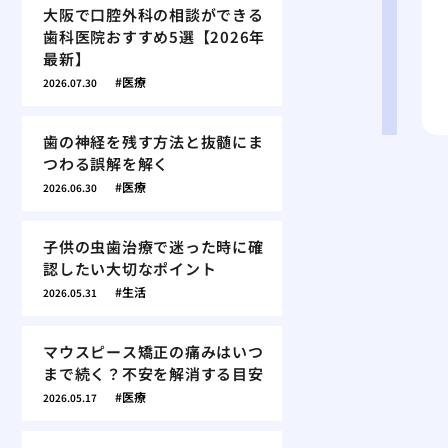
大阪で口腔外科の相談ができる
歯科医院おすすめ5選【2026年
最新】
医療
2026.07.30
歯の神経を残す方法と抜髄にま
つわる誤解を解く
医療
2026.06.30
子供の虫歯治療で迷った時に確
認したい大切なポイント
生活
2026.05.31
マウスピース矯正の痛みはいつ
まで続く？不安を解消する目安
医療
2026.05.17