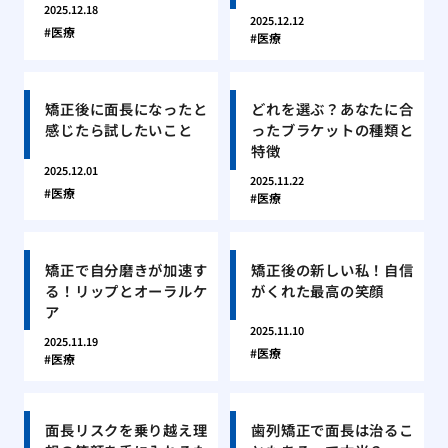
2025.12.18
2025.12.12
医療
医療
矯正後に面長になったと
どれを選ぶ？あなたに合
感じたら試したいこと
ったブラケットの種類と
特徴
2025.12.01
2025.11.22
医療
医療
矯正で自分磨きが加速す
矯正後の新しい私！自信
る！リップとオーラルケ
がくれた最高の笑顔
ア
2025.11.10
2025.11.19
医療
医療
面長リスクを乗り越え理
歯列矯正で面長は治るこ