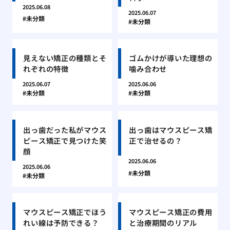
2025.06.08
2025.06.07
未分類
未分類
見えない矯正の種類とそ
ゴムかけが導いた理想の
れぞれの特徴
噛み合わせ
2025.06.07
2025.06.06
未分類
未分類
出っ歯だった私がマウス
出っ歯はマウスピース矯
ピース矯正で見つけた笑
正で治せるの？
顔
2025.06.06
2025.06.06
未分類
未分類
マウスピース矯正でほう
マウスピース矯正の費用
れい線は予防できる？
と治療期間のリアル