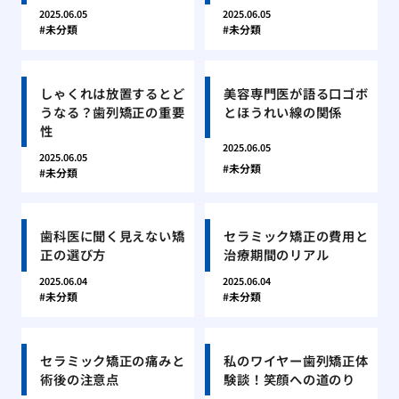
2025.06.05
2025.06.05
未分類
未分類
しゃくれは放置するとど
美容専門医が語る口ゴボ
うなる？歯列矯正の重要
とほうれい線の関係
性
2025.06.05
2025.06.05
未分類
未分類
歯科医に聞く見えない矯
セラミック矯正の費用と
正の選び方
治療期間のリアル
2025.06.04
2025.06.04
未分類
未分類
セラミック矯正の痛みと
私のワイヤー歯列矯正体
術後の注意点
験談！笑顔への道のり