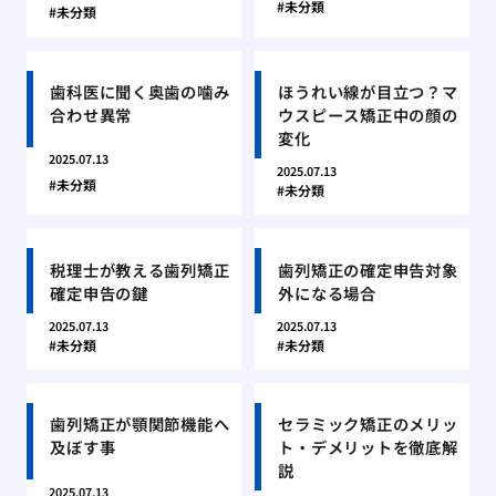
未分類
未分類
歯科医に聞く奥歯の噛み
ほうれい線が目立つ？マ
合わせ異常
ウスピース矯正中の顔の
変化
2025.07.13
2025.07.13
未分類
未分類
税理士が教える歯列矯正
歯列矯正の確定申告対象
確定申告の鍵
外になる場合
2025.07.13
2025.07.13
未分類
未分類
歯列矯正が顎関節機能へ
セラミック矯正のメリッ
及ぼす事
ト・デメリットを徹底解
説
2025.07.13