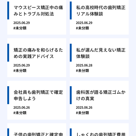
マウスピース矯正中の痛
私の高校時代の歯列矯正
みとトラブル対処法
リアル体験談
2025.06.29
2025.06.29
未分類
未分類
矯正の痛みを和らげるた
私が選んだ見えない矯正
めの実践アドバイス
体験談
2025.06.29
2025.06.28
未分類
未分類
会社員も歯列矯正で確定
歯科医が語る矯正ゴムか
申告しよう
けの真実
2025.06.26
2025.06.26
未分類
未分類
子供の歯列矯正と確定申
しゃくれの歯列矯正費用