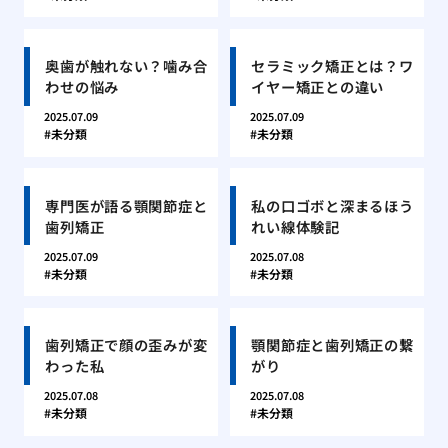
奥歯が触れない？噛み合
セラミック矯正とは？ワ
わせの悩み
イヤー矯正との違い
2025.07.09
2025.07.09
未分類
未分類
専門医が語る顎関節症と
私の口ゴボと深まるほう
歯列矯正
れい線体験記
2025.07.09
2025.07.08
未分類
未分類
歯列矯正で顔の歪みが変
顎関節症と歯列矯正の繋
わった私
がり
2025.07.08
2025.07.08
未分類
未分類