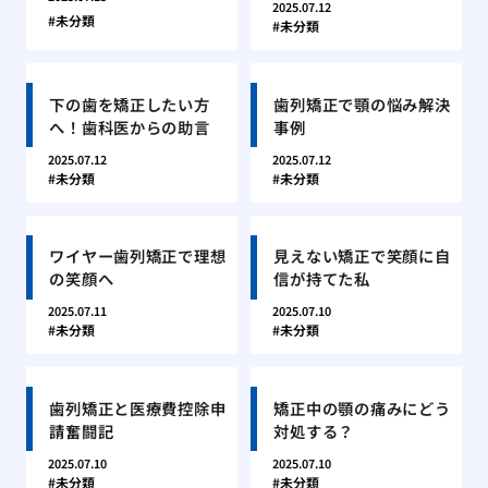
2025.07.12
未分類
未分類
下の歯を矯正したい方
歯列矯正で顎の悩み解決
へ！歯科医からの助言
事例
2025.07.12
2025.07.12
未分類
未分類
ワイヤー歯列矯正で理想
見えない矯正で笑顔に自
の笑顔へ
信が持てた私
2025.07.11
2025.07.10
未分類
未分類
歯列矯正と医療費控除申
矯正中の顎の痛みにどう
請奮闘記
対処する？
2025.07.10
2025.07.10
未分類
未分類