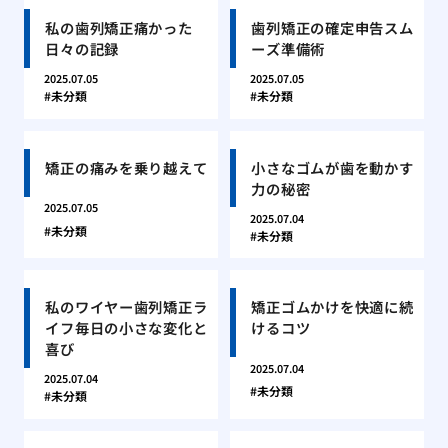
私の歯列矯正痛かった
歯列矯正の確定申告スム
日々の記録
ーズ準備術
2025.07.05
2025.07.05
未分類
未分類
矯正の痛みを乗り越えて
小さなゴムが歯を動かす
力の秘密
2025.07.05
2025.07.04
未分類
未分類
私のワイヤー歯列矯正ラ
矯正ゴムかけを快適に続
イフ毎日の小さな変化と
けるコツ
喜び
2025.07.04
2025.07.04
未分類
未分類