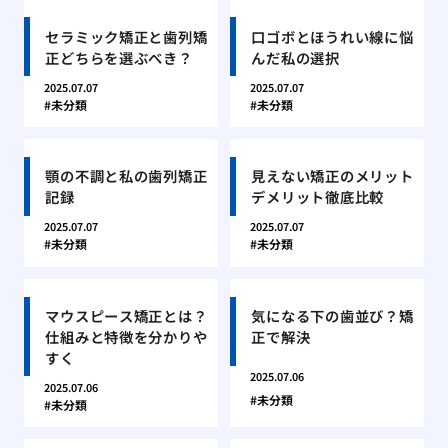
セラミック矯正と歯列矯
口ゴボとほうれい線に悩
正どちらを選ぶべき？
んだ私の選択
2025.07.07
2025.07.07
未分類
未分類
顎の不調と私の歯列矯正
見えない矯正のメリット
記録
デメリット徹底比較
2025.07.07
2025.07.07
未分類
未分類
マウスピース矯正とは？
気になる下の歯並び？矯
仕組みと特徴を分かりや
正で解決
すく
2025.07.06
2025.07.06
未分類
未分類