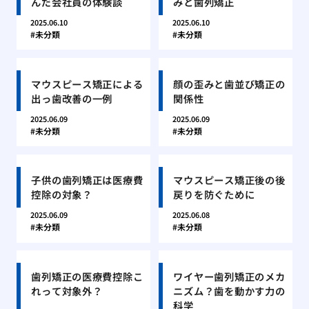
んだ会社員の体験談
みと歯列矯正
2025.06.10
2025.06.10
未分類
未分類
マウスピース矯正による
顔の歪みと歯並び矯正の
出っ歯改善の一例
関係性
2025.06.09
2025.06.09
未分類
未分類
子供の歯列矯正は医療費
マウスピース矯正後の後
控除の対象？
戻りを防ぐために
2025.06.09
2025.06.08
未分類
未分類
歯列矯正の医療費控除こ
ワイヤー歯列矯正のメカ
れって対象外？
ニズム？歯を動かす力の
科学