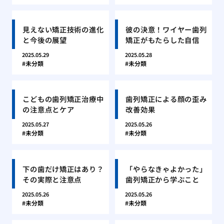
見えない矯正技術の進化
彼の決意！ワイヤー歯列
と今後の展望
矯正がもたらした自信
2025.05.29
2025.05.28
未分類
未分類
こどもの歯列矯正治療中
歯列矯正による顔の歪み
の注意点とケア
改善効果
2025.05.27
2025.05.26
未分類
未分類
下の歯だけ矯正はあり？
「やらなきゃよかった」
その実際と注意点
歯列矯正から学ぶこと
2025.05.26
2025.05.26
未分類
未分類