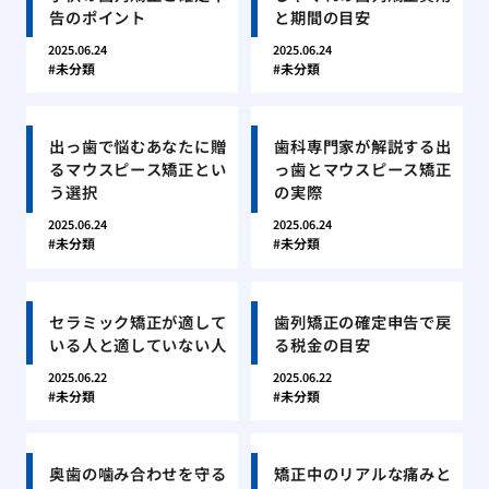
告のポイント
と期間の目安
2025.06.24
2025.06.24
未分類
未分類
出っ歯で悩むあなたに贈
歯科専門家が解説する出
るマウスピース矯正とい
っ歯とマウスピース矯正
う選択
の実際
2025.06.24
2025.06.24
未分類
未分類
セラミック矯正が適して
歯列矯正の確定申告で戻
いる人と適していない人
る税金の目安
2025.06.22
2025.06.22
未分類
未分類
奥歯の噛み合わせを守る
矯正中のリアルな痛みと