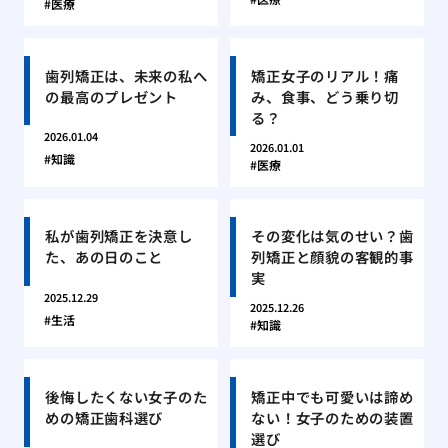
医療
歯列矯正は、未来の私へ
矯正女子のリアル！痛
の最高のプレゼント
み、食事、どう乗り切
る？
2026.01.04
2026.01.01
知識
医療
私が歯列矯正を決意し
その変化は気のせい？歯
た、あの日のこと
列矯正と顔貌の客観的事
実
2025.12.29
2025.12.26
生活
知識
後悔したくない女子のた
矯正中でも可愛いは諦め
めの矯正歯科選び
ない！女子のための装置
選び