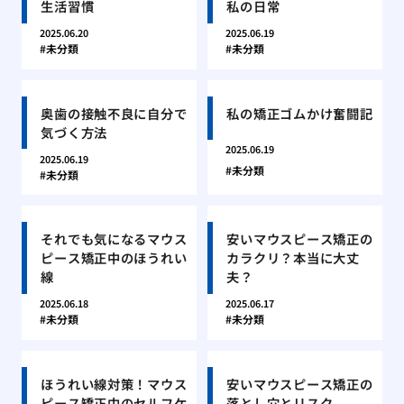
生活習慣
私の日常
2025.06.20
2025.06.19
未分類
未分類
奥歯の接触不良に自分で
私の矯正ゴムかけ奮闘記
気づく方法
2025.06.19
2025.06.19
未分類
未分類
それでも気になるマウス
安いマウスピース矯正の
ピース矯正中のほうれい
カラクリ？本当に大丈
線
夫？
2025.06.18
2025.06.17
未分類
未分類
ほうれい線対策！マウス
安いマウスピース矯正の
ピース矯正中のセルフケ
落とし穴とリスク