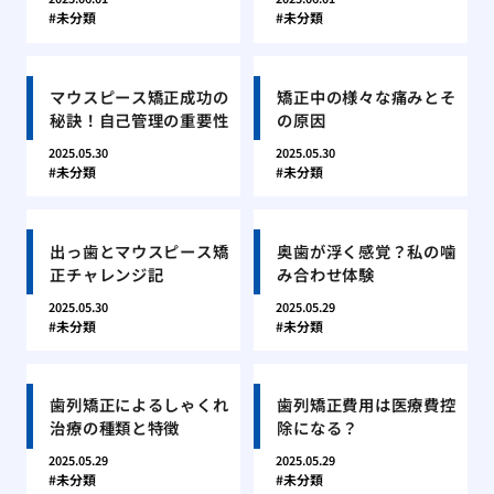
未分類
未分類
マウスピース矯正成功の
矯正中の様々な痛みとそ
秘訣！自己管理の重要性
の原因
2025.05.30
2025.05.30
未分類
未分類
出っ歯とマウスピース矯
奥歯が浮く感覚？私の噛
正チャレンジ記
み合わせ体験
2025.05.30
2025.05.29
未分類
未分類
歯列矯正によるしゃくれ
歯列矯正費用は医療費控
治療の種類と特徴
除になる？
2025.05.29
2025.05.29
未分類
未分類