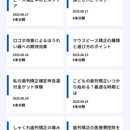
ア
2025.06.17
2025.06.17
未分類
未分類
口ゴボ改善によるほうれ
マウスピース矯正の種類
い線への期待効果
と選び方のポイント
2025.06.16
2025.06.15
未分類
未分類
私の歯列矯正確定申告還
こどもの歯列矯正いつか
付金ゲット体験
ら始める？最適な時期と
は
2025.06.14
2025.06.14
未分類
未分類
しゃくれ歯列矯正の痛み
歯列矯正の医療費控除を