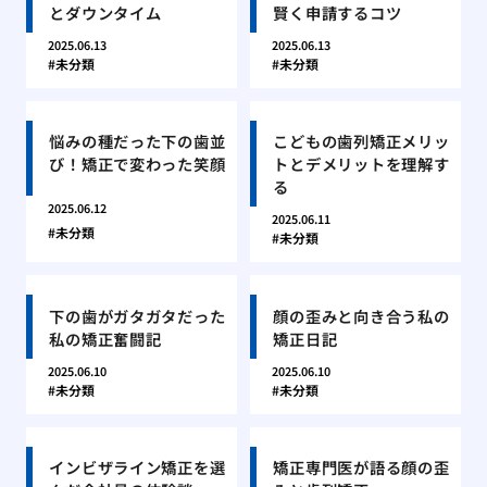
とダウンタイム
賢く申請するコツ
2025.06.13
2025.06.13
未分類
未分類
悩みの種だった下の歯並
こどもの歯列矯正メリッ
び！矯正で変わった笑顔
トとデメリットを理解す
る
2025.06.12
2025.06.11
未分類
未分類
下の歯がガタガタだった
顔の歪みと向き合う私の
私の矯正奮闘記
矯正日記
2025.06.10
2025.06.10
未分類
未分類
インビザライン矯正を選
矯正専門医が語る顔の歪