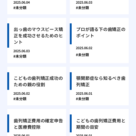
2025.06.04
2025.06.03
未分類
未分類
出っ歯のマウスピース矯
プロが語る下の歯矯正の
正を成功させるためのヒ
ポイント
ント
2025.06.02
2025.06.03
未分類
未分類
こどもの歯列矯正成功の
顎関節症なら知るべき歯
ための親の役割
列矯正
2025.06.02
2025.06.01
未分類
未分類
歯列矯正費用の確定申告
こどもの歯列矯正費用と
と医療費控除
期間の目安
2025.06.01
2025.06.01