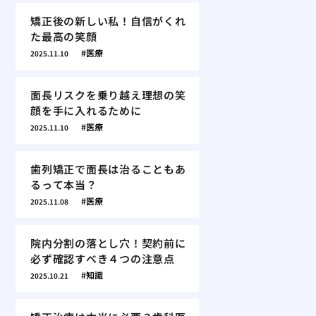
矯正後の新しい私！自信がくれ
た最高の笑顔
医療
2025.11.10
面長リスクを乗り越え理想の笑
顔を手に入れるために
医療
2025.11.10
歯列矯正で面長は治ることもあ
るって本当？
医療
2025.11.08
院内分割の落とし穴！契約前に
必ず確認すべき４つの注意点
知識
2025.10.21