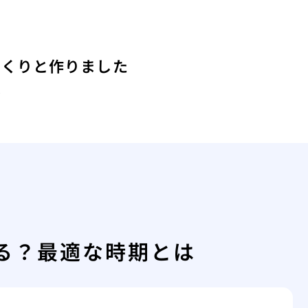
っくりと作りました
は
る？最適な時期とは