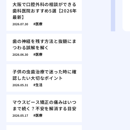
大阪で口腔外科の相談ができる
歯科医院おすすめ5選【2026年
最新】
医療
2026.07.30
歯の神経を残す方法と抜髄にま
つわる誤解を解く
医療
2026.06.30
子供の虫歯治療で迷った時に確
認したい大切なポイント
生活
2026.05.31
マウスピース矯正の痛みはいつ
まで続く？不安を解消する目安
医療
2026.05.17