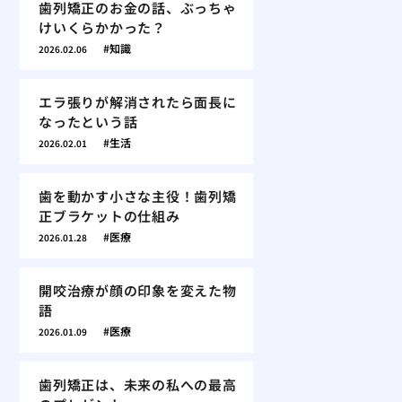
歯列矯正のお金の話、ぶっちゃ
けいくらかかった？
知識
2026.02.06
エラ張りが解消されたら面長に
なったという話
生活
2026.02.01
歯を動かす小さな主役！歯列矯
正ブラケットの仕組み
医療
2026.01.28
開咬治療が顔の印象を変えた物
語
医療
2026.01.09
歯列矯正は、未来の私への最高