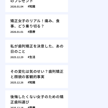
のプレゼント
知識
2026.01.04
矯正女子のリアル！痛み、食
事、どう乗り切る？
医療
2026.01.01
私が歯列矯正を決意した、あの
日のこと
生活
2025.12.29
その変化は気のせい？歯列矯正
と顔貌の客観的事実
知識
2025.12.26
後悔したくない女子のための矯
正歯科選び
医療
2025.12.18