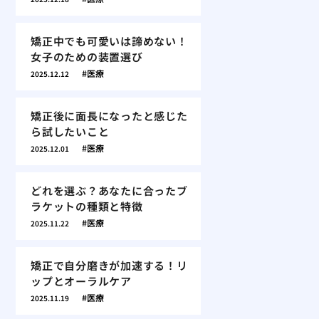
矯正中でも可愛いは諦めない！
女子のための装置選び
医療
2025.12.12
矯正後に面長になったと感じた
ら試したいこと
医療
2025.12.01
どれを選ぶ？あなたに合ったブ
ラケットの種類と特徴
医療
2025.11.22
矯正で自分磨きが加速する！リ
ップとオーラルケア
医療
2025.11.19