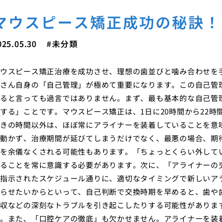
マウスピース矯正成功の秘訣！
025.05.30
未分類
ウスピース矯正治療を成功させ、理想の歯並びと噛み合わせを
さん自身の「自己管理」が極めて重要になります。この自己管
ると言っても過言ではありません。まず、最も基本的な自己管
する」ことです。マウスピース矯正は、1日に20時間から22
きの時間以外は、ほぼ常にアライナーを装着していることを意
動かず、治療期間が延びてしまうだけでなく、最悪の場合、期
を余儀なくされる可能性もあります。「ちょっとくらい外して
ることを常に意識する必要があります。次に、「アライナーの
指示されたスケジュール通りに、適切なタイミングで新しいア
らせたいからといって、自己判断で交換時期を早めると、歯や
収などの深刻なトラブルを引き起こしたりする可能性がありま
。また、「口腔ケアの徹底」も欠かせません。アライナーを装