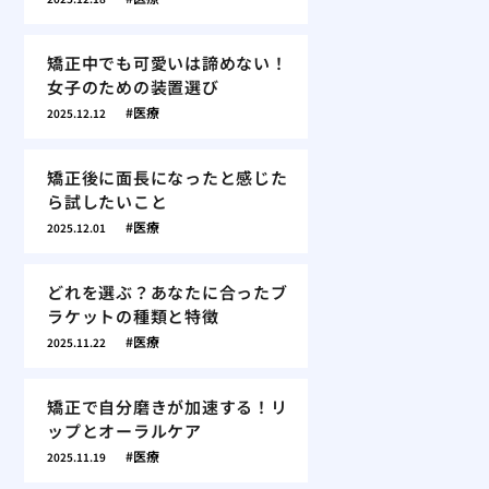
矯正中でも可愛いは諦めない！
女子のための装置選び
医療
2025.12.12
矯正後に面長になったと感じた
ら試したいこと
医療
2025.12.01
どれを選ぶ？あなたに合ったブ
ラケットの種類と特徴
医療
2025.11.22
矯正で自分磨きが加速する！リ
ップとオーラルケア
医療
2025.11.19