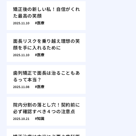
矯正後の新しい私！自信がくれ
た最高の笑顔
医療
2025.11.10
面長リスクを乗り越え理想の笑
顔を手に入れるために
医療
2025.11.10
歯列矯正で面長は治ることもあ
るって本当？
医療
2025.11.08
院内分割の落とし穴！契約前に
必ず確認すべき４つの注意点
知識
2025.10.21