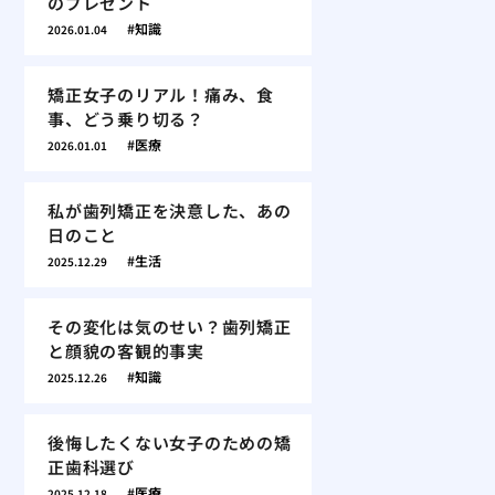
のプレゼント
知識
2026.01.04
矯正女子のリアル！痛み、食
事、どう乗り切る？
医療
2026.01.01
私が歯列矯正を決意した、あの
日のこと
生活
2025.12.29
その変化は気のせい？歯列矯正
と顔貌の客観的事実
知識
2025.12.26
後悔したくない女子のための矯
正歯科選び
医療
2025.12.18