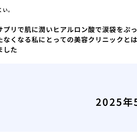
くい。
サプリで肌に潤い
ヒアルロン酸で涙袋をぷ
たなくなる
私にとっての美容クリニックと
ました
2025年