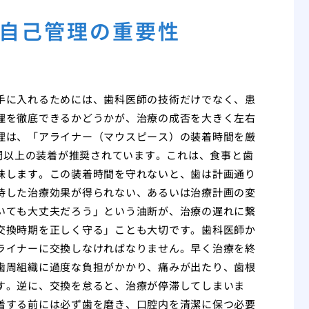
自己管理の重要性
手に入れるためには、歯科医師の技術だけでなく、患
理を徹底できるかどうかが、治療の成否を大きく左右
理は、「アライナー（マウスピース）の装着時間を厳
時間以上の装着が推奨されています。これは、食事と歯
味します。この装着時間を守れないと、歯は計画通り
待した治療効果が得られない、あるいは治療計画の変
いても大丈夫だろう」という油断が、治療の遅れに繋
交換時期を正しく守る」ことも大切です。歯科医師か
ライナーに交換しなければなりません。早く治療を終
歯周組織に過度な負担がかかり、痛みが出たり、歯根
す。逆に、交換を怠ると、治療が停滞してしまいま
着する前には必ず歯を磨き、口腔内を清潔に保つ必要