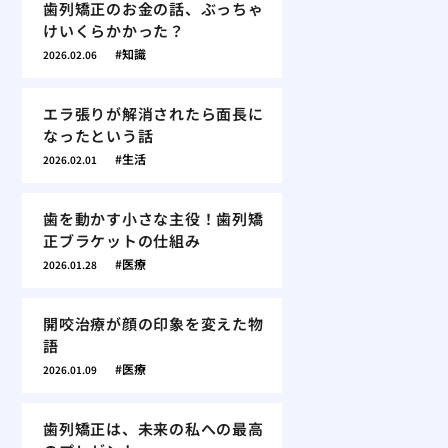
歯列矯正のお金の話、ぶっちゃ
けいくらかかった？
知識
2026.02.06
エラ張りが解消されたら面長に
なったという話
生活
2026.02.01
歯を動かす小さな主役！歯列矯
正ブラケットの仕組み
医療
2026.01.28
開咬治療が顔の印象を変えた物
語
医療
2026.01.09
歯列矯正は、未来の私への最高