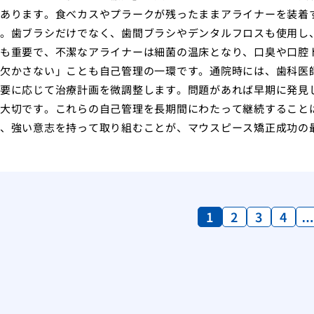
あります。食べカスやプラークが残ったままアライナーを装着
。歯ブラシだけでなく、歯間ブラシやデンタルフロスも使用し
も重要で、不潔なアライナーは細菌の温床となり、口臭や口腔
欠かさない」ことも自己管理の一環です。通院時には、歯科医
要に応じて治療計画を微調整します。問題があれば早期に発見
大切です。これらの自己管理を長期間にわたって継続すること
、強い意志を持って取り組むことが、マウスピース矯正成功の
1
2
3
4
…