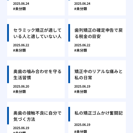
2025.06.24
2025.06.24
未分類
未分類
セラミック矯正が適して
歯列矯正の確定申告で戻
いる人と適していない人
る税金の目安
2025.06.22
2025.06.22
未分類
未分類
奥歯の噛み合わせを守る
矯正中のリアルな痛みと
生活習慣
私の日常
2025.06.20
2025.06.19
未分類
未分類
奥歯の接触不良に自分で
私の矯正ゴムかけ奮闘記
気づく方法
2025.06.19
2025.06.19
未分類
未分類