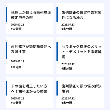
税理士が教える歯列矯正
歯列矯正の確定申告対象
確定申告の鍵
外になる場合
2025.07.13
2025.07.13
未分類
未分類
歯列矯正が顎関節機能へ
セラミック矯正のメリッ
及ぼす事
ト・デメリットを徹底解
説
2025.07.13
2025.07.12
未分類
未分類
下の歯を矯正したい方
歯列矯正で顎の悩み解決
へ！歯科医からの助言
事例
2025.07.12
2025.07.12
未分類
未分類