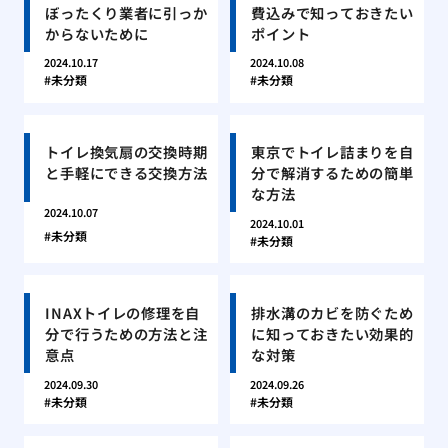
ぼったくり業者に引っか
費込みで知っておきたい
からないために
ポイント
2024.10.17
2024.10.08
未分類
未分類
トイレ換気扇の交換時期
東京でトイレ詰まりを自
と手軽にできる交換方法
分で解消するための簡単
な方法
2024.10.07
2024.10.01
未分類
未分類
INAXトイレの修理を自
排水溝のカビを防ぐため
分で行うための方法と注
に知っておきたい効果的
意点
な対策
2024.09.30
2024.09.26
未分類
未分類