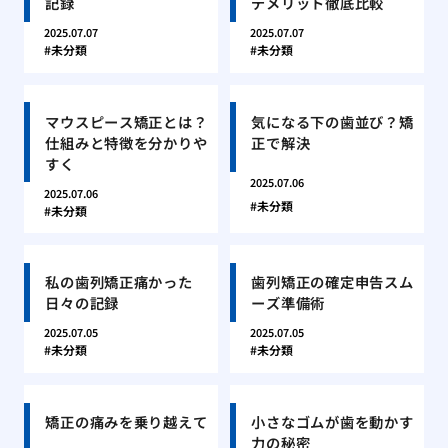
記録
デメリット徹底比較
2025.07.07
2025.07.07
未分類
未分類
マウスピース矯正とは？
気になる下の歯並び？矯
仕組みと特徴を分かりや
正で解決
すく
2025.07.06
2025.07.06
未分類
未分類
私の歯列矯正痛かった
歯列矯正の確定申告スム
日々の記録
ーズ準備術
2025.07.05
2025.07.05
未分類
未分類
矯正の痛みを乗り越えて
小さなゴムが歯を動かす
力の秘密