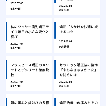
2025.07.05
2025.07.04
未分類
未分類
私のワイヤー歯列矯正ラ
矯正ゴムかけを快適に続
イフ毎日の小さな変化と
けるコツ
喜び
2025.07.04
2025.07.04
未分類
未分類
マウスピース矯正のメリ
セラミック矯正後の後悔
ットとデメリット徹底比
「やらなきゃよかった」
較
を防ぐには
2025.07.04
2025.07.04
未分類
未分類
顔の歪みと歯並びの多様
矯正治療中の痛みとその