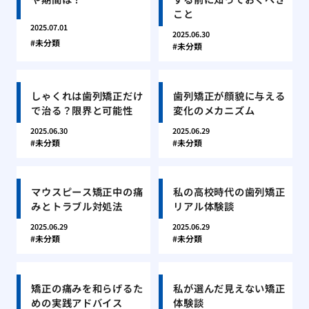
こと
2025.07.01
2025.06.30
未分類
未分類
しゃくれは歯列矯正だけ
歯列矯正が顔貌に与える
で治る？限界と可能性
変化のメカニズム
2025.06.30
2025.06.29
未分類
未分類
マウスピース矯正中の痛
私の高校時代の歯列矯正
みとトラブル対処法
リアル体験談
2025.06.29
2025.06.29
未分類
未分類
矯正の痛みを和らげるた
私が選んだ見えない矯正
めの実践アドバイス
体験談