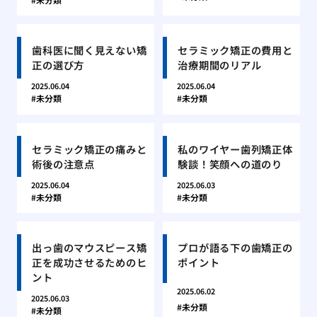
歯科医に聞く見えない矯
セラミック矯正の費用と
正の選び方
治療期間のリアル
2025.06.04
2025.06.04
未分類
未分類
セラミック矯正の痛みと
私のワイヤー歯列矯正体
術後の注意点
験談！笑顔への道のり
2025.06.04
2025.06.03
未分類
未分類
出っ歯のマウスピース矯
プロが語る下の歯矯正の
正を成功させるためのヒ
ポイント
ント
2025.06.02
2025.06.03
未分類
未分類