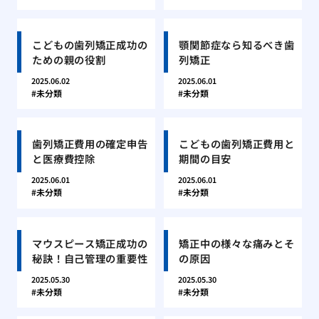
こどもの歯列矯正成功の
顎関節症なら知るべき歯
ための親の役割
列矯正
2025.06.02
2025.06.01
未分類
未分類
歯列矯正費用の確定申告
こどもの歯列矯正費用と
と医療費控除
期間の目安
2025.06.01
2025.06.01
未分類
未分類
マウスピース矯正成功の
矯正中の様々な痛みとそ
秘訣！自己管理の重要性
の原因
2025.05.30
2025.05.30
未分類
未分類