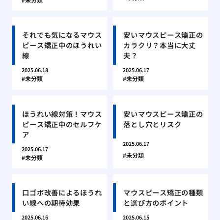
それでも気になるマウス
安いマウスピース矯正の
ピース矯正中のほうれい
カラクリ？本当に大丈
線
夫？
2025.06.18
2025.06.17
未分類
未分類
ほうれい線対策！マウス
安いマウスピース矯正の
ピース矯正中のセルフケ
落とし穴とリスク
ア
2025.06.17
2025.06.17
未分類
未分類
口ゴボ改善によるほうれ
マウスピース矯正の種類
い線への期待効果
と選び方のポイント
2025.06.16
2025.06.15