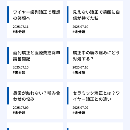
ワイヤー歯列矯正で理想
見えない矯正で笑顔に自
の笑顔へ
信が持てた私
2025.07.11
2025.07.10
未分類
未分類
歯列矯正と医療費控除申
矯正中の顎の痛みにどう
請奮闘記
対処する？
2025.07.10
2025.07.10
未分類
未分類
奥歯が触れない？噛み合
セラミック矯正とは？ワ
わせの悩み
イヤー矯正との違い
2025.07.09
2025.07.09
未分類
未分類