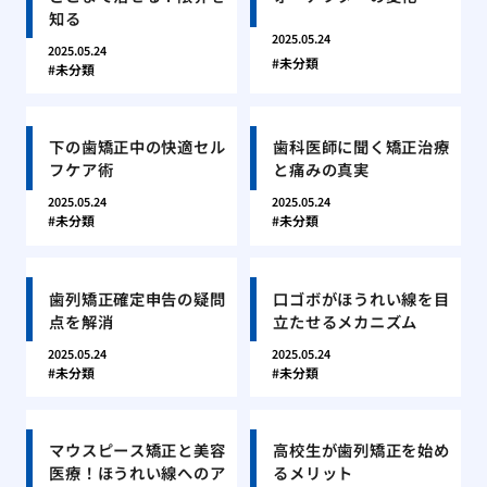
知る
2025.05.24
2025.05.24
未分類
未分類
下の歯矯正中の快適セル
歯科医師に聞く矯正治療
フケア術
と痛みの真実
2025.05.24
2025.05.24
未分類
未分類
歯列矯正確定申告の疑問
口ゴボがほうれい線を目
点を解消
立たせるメカニズム
2025.05.24
2025.05.24
未分類
未分類
マウスピース矯正と美容
高校生が歯列矯正を始め
医療！ほうれい線へのア
るメリット