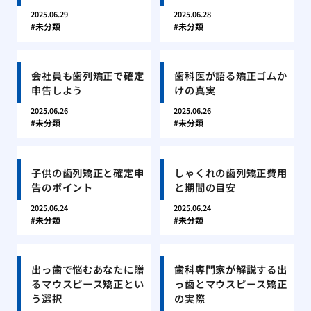
2025.06.29
2025.06.28
未分類
未分類
会社員も歯列矯正で確定
歯科医が語る矯正ゴムか
申告しよう
けの真実
2025.06.26
2025.06.26
未分類
未分類
子供の歯列矯正と確定申
しゃくれの歯列矯正費用
告のポイント
と期間の目安
2025.06.24
2025.06.24
未分類
未分類
出っ歯で悩むあなたに贈
歯科専門家が解説する出
るマウスピース矯正とい
っ歯とマウスピース矯正
う選択
の実際