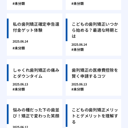
未分類
未分類
私の歯列矯正確定申告還
こどもの歯列矯正いつか
付金ゲット体験
ら始める？最適な時期と
は
2025.06.14
2025.06.14
未分類
未分類
しゃくれ歯列矯正の痛み
歯列矯正の医療費控除を
とダウンタイム
賢く申請するコツ
2025.06.13
2025.06.13
未分類
未分類
悩みの種だった下の歯並
こどもの歯列矯正メリッ
び！矯正で変わった笑顔
トとデメリットを理解す
る
2025.06.12