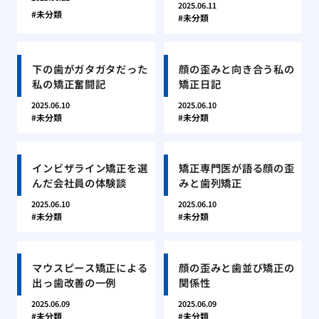
2025.06.11
未分類
未分類
下の歯がガタガタだった
顔の歪みと向き合う私の
私の矯正奮闘記
矯正日記
2025.06.10
2025.06.10
未分類
未分類
インビザライン矯正を選
矯正専門医が語る顔の歪
んだ会社員の体験談
みと歯列矯正
2025.06.10
2025.06.10
未分類
未分類
マウスピース矯正による
顔の歪みと歯並び矯正の
出っ歯改善の一例
関係性
2025.06.09
2025.06.09
未分類
未分類