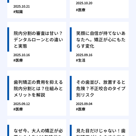
2025.10.20
2025.10.21
医療
知識
院内分割の審査は甘い？
笑顔に自信が持てないあ
デンタルローンとの違い
なたへ。矯正が心にもた
と実態
らす変化
2025.10.16
2025.09.16
医療
生活
歯列矯正の費用を抑える
その歯並び、放置すると
院内分割とは？仕組みと
危険？不正咬合のタイプ
メリットを解説
別リスク
2025.09.12
2025.09.04
医療
医療
なぜ今、大人の矯正が必
見た目だけじゃない！歯