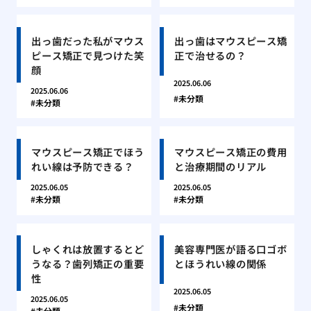
出っ歯だった私がマウス
出っ歯はマウスピース矯
ピース矯正で見つけた笑
正で治せるの？
顔
2025.06.06
2025.06.06
未分類
未分類
マウスピース矯正でほう
マウスピース矯正の費用
れい線は予防できる？
と治療期間のリアル
2025.06.05
2025.06.05
未分類
未分類
しゃくれは放置するとど
美容専門医が語る口ゴボ
うなる？歯列矯正の重要
とほうれい線の関係
性
2025.06.05
2025.06.05
未分類
未分類