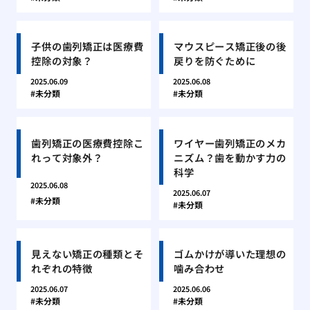
子供の歯列矯正は医療費
マウスピース矯正後の後
控除の対象？
戻りを防ぐために
2025.06.09
2025.06.08
未分類
未分類
歯列矯正の医療費控除こ
ワイヤー歯列矯正のメカ
れって対象外？
ニズム？歯を動かす力の
科学
2025.06.08
2025.06.07
未分類
未分類
見えない矯正の種類とそ
ゴムかけが導いた理想の
れぞれの特徴
噛み合わせ
2025.06.07
2025.06.06
未分類
未分類