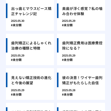
出っ歯とマウスピース矯
奥歯が浮く感覚？私の噛
正チャレンジ記
み合わせ体験
2025.05.30
2025.05.29
未分類
未分類
歯列矯正によるしゃくれ
歯列矯正費用は医療費控
治療の種類と特徴
除になる？
2025.05.29
2025.05.29
未分類
未分類
見えない矯正技術の進化
彼の決意！ワイヤー歯列
と今後の展望
矯正がもたらした自信
2025.05.29
2025.05.28
未分類
未分類