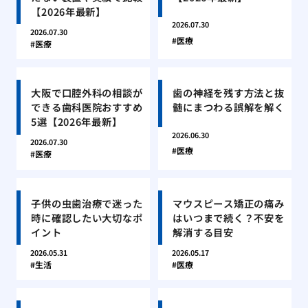
【2026年最新】
2026.07.30
2026.07.30
医療
医療
大阪で口腔外科の相談が
歯の神経を残す方法と抜
できる歯科医院おすすめ
髄にまつわる誤解を解く
5選【2026年最新】
2026.06.30
2026.07.30
医療
医療
子供の虫歯治療で迷った
マウスピース矯正の痛み
時に確認したい大切なポ
はいつまで続く？不安を
イント
解消する目安
2026.05.31
2026.05.17
生活
医療