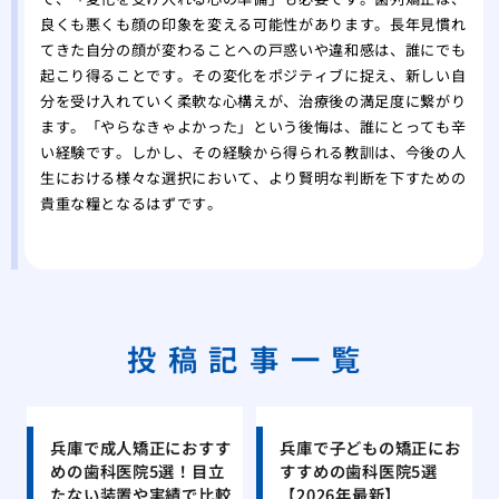
良くも悪くも顔の印象を変える可能性があります。長年見慣れ
てきた自分の顔が変わることへの戸惑いや違和感は、誰にでも
起こり得ることです。その変化をポジティブに捉え、新しい自
分を受け入れていく柔軟な心構えが、治療後の満足度に繋がり
ます。「やらなきゃよかった」という後悔は、誰にとっても辛
い経験です。しかし、その経験から得られる教訓は、今後の人
生における様々な選択において、より賢明な判断を下すための
貴重な糧となるはずです。
投稿記事一覧
兵庫で成人矯正におすす
兵庫で子どもの矯正にお
めの歯科医院5選！目立
すすめの歯科医院5選
たない装置や実績で比較
【2026年最新】