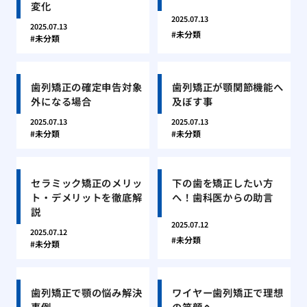
変化
2025.07.13
2025.07.13
未分類
未分類
歯列矯正の確定申告対象
歯列矯正が顎関節機能へ
外になる場合
及ぼす事
2025.07.13
2025.07.13
未分類
未分類
セラミック矯正のメリッ
下の歯を矯正したい方
ト・デメリットを徹底解
へ！歯科医からの助言
説
2025.07.12
2025.07.12
未分類
未分類
歯列矯正で顎の悩み解決
ワイヤー歯列矯正で理想
事例
の笑顔へ