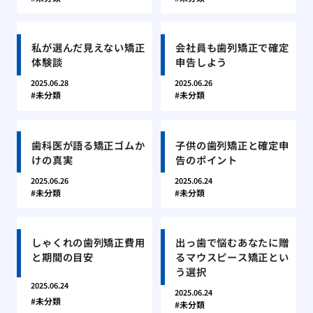
私が選んだ見えない矯正
会社員も歯列矯正で確定
体験談
申告しよう
2025.06.28
2025.06.26
未分類
未分類
歯科医が語る矯正ゴムか
子供の歯列矯正と確定申
けの真実
告のポイント
2025.06.26
2025.06.24
未分類
未分類
しゃくれの歯列矯正費用
出っ歯で悩むあなたに贈
と期間の目安
るマウスピース矯正とい
う選択
2025.06.24
2025.06.24
未分類
未分類