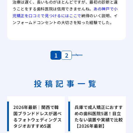
治療は遅く、長いものがほとんどですが、最初の診断と違
うことをする歯科医院は信用できませんね。
あの神戸で小
児矯正を口コミで見つけるにはここで
納得のいく説明、イ
ンフォームドコンセントの大切さを知った経験でした。
1
2
投稿記事一覧
2026年最新｜関西で韓
兵庫で成人矯正におすす
国ブランドドレスが選べ
めの歯科医院5選！目立
るフォトウェディングス
たない装置や実績で比較
タジオおすすめ5選
【2026年最新】