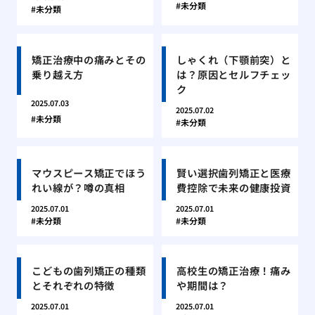
未分類
未分類
矯正治療中の痛みとその
しゃくれ（下顎前突）と
乗り越え方
は？原因とセルフチェッ
ク
2025.07.03
2025.07.02
未分類
未分類
マウスピース矯正でほう
賢い選択歯列矯正と医療
れい線が？噂の真相
費控除で未来の健康投資
2025.07.01
2025.07.01
未分類
未分類
こどもの歯列矯正の種類
高校生の矯正治療！痛み
とそれぞれの特徴
や期間は？
2025.07.01
2025.07.01