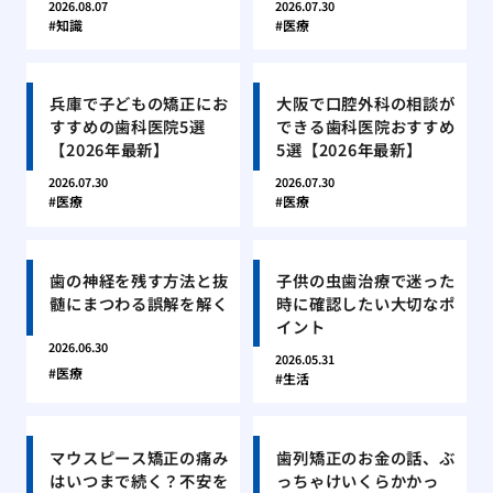
2026.08.07
2026.07.30
知識
医療
兵庫で子どもの矯正にお
大阪で口腔外科の相談が
すすめの歯科医院5選
できる歯科医院おすすめ
【2026年最新】
5選【2026年最新】
2026.07.30
2026.07.30
医療
医療
歯の神経を残す方法と抜
子供の虫歯治療で迷った
髄にまつわる誤解を解く
時に確認したい大切なポ
イント
2026.06.30
2026.05.31
医療
生活
マウスピース矯正の痛み
歯列矯正のお金の話、ぶ
はいつまで続く？不安を
っちゃけいくらかかっ