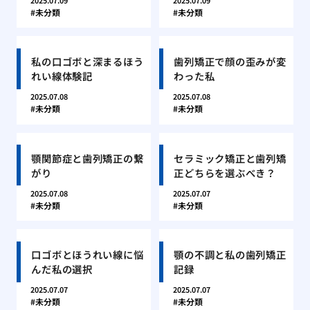
2025.07.09
2025.07.09
未分類
未分類
私の口ゴボと深まるほう
歯列矯正で顔の歪みが変
れい線体験記
わった私
2025.07.08
2025.07.08
未分類
未分類
顎関節症と歯列矯正の繋
セラミック矯正と歯列矯
がり
正どちらを選ぶべき？
2025.07.08
2025.07.07
未分類
未分類
口ゴボとほうれい線に悩
顎の不調と私の歯列矯正
んだ私の選択
記録
2025.07.07
2025.07.07
未分類
未分類