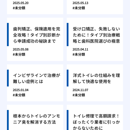
2025.05.20
2025.05.13
未分類
未分類
歯列矯正、保険適用を完
受け口矯正、失敗しない
全攻略！タイプ別診断か
ために！タイプ別治療戦
ら申請成功の秘訣まで
略と歯科医院選びの極意
2025.05.08
2025.04.11
未分類
未分類
インビザラインで治療が
洋式トイレの仕組みを理
難しい症例とは
解して快適な使用を
2025.01.04
2024.11.07
未分類
未分類
根本からトイレのアンモ
トイレ修理で高額請求！
ニア臭を解消する方法
ぼったくり業者に引っか
からないために