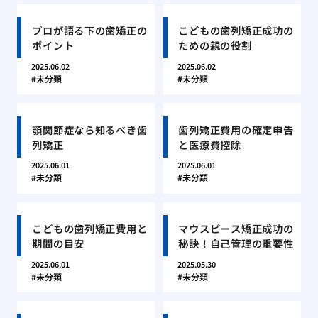
プロが語る下の歯矯正の
こどもの歯列矯正成功の
ポイント
ための親の役割
2025.06.02
2025.06.02
未分類
未分類
顎関節症なら知るべき歯
歯列矯正費用の確定申告
列矯正
と医療費控除
2025.06.01
2025.06.01
未分類
未分類
こどもの歯列矯正費用と
マウスピース矯正成功の
期間の目安
秘訣！自己管理の重要性
2025.06.01
2025.05.30
未分類
未分類