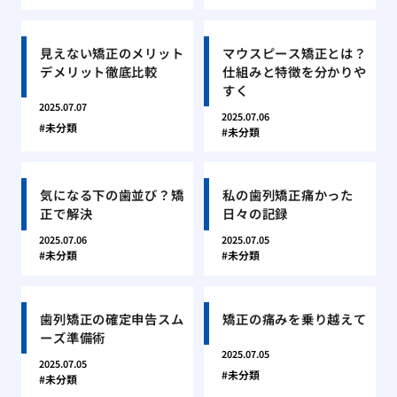
見えない矯正のメリット
マウスピース矯正とは？
デメリット徹底比較
仕組みと特徴を分かりや
すく
2025.07.07
2025.07.06
未分類
未分類
気になる下の歯並び？矯
私の歯列矯正痛かった
正で解決
日々の記録
2025.07.06
2025.07.05
未分類
未分類
歯列矯正の確定申告スム
矯正の痛みを乗り越えて
ーズ準備術
2025.07.05
2025.07.05
未分類
未分類