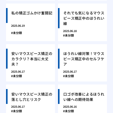
私の矯正ゴムかけ奮闘記
それでも気になるマウス
ピース矯正中のほうれい
線
2025.06.19
2025.06.18
未分類
未分類
安いマウスピース矯正の
ほうれい線対策！マウス
カラクリ？本当に大丈
ピース矯正中のセルフケ
夫？
ア
2025.06.17
2025.06.17
未分類
未分類
安いマウスピース矯正の
口ゴボ改善によるほうれ
落とし穴とリスク
い線への期待効果
2025.06.17
2025.06.16
未分類
未分類