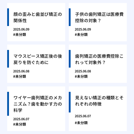
顔の歪みと歯並び矯正の
子供の歯列矯正は医療費
関係性
控除の対象？
2025.06.09
2025.06.09
未分類
未分類
マウスピース矯正後の後
歯列矯正の医療費控除こ
戻りを防ぐために
れって対象外？
2025.06.08
2025.06.08
未分類
未分類
ワイヤー歯列矯正のメカ
見えない矯正の種類とそ
ニズム？歯を動かす力の
れぞれの特徴
科学
2025.06.07
2025.06.07
未分類
未分類