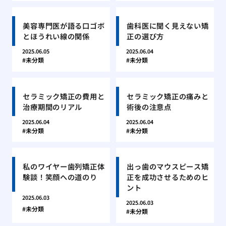
美容専門医が語る口ゴボ
歯科医に聞く見えない矯
とほうれい線の関係
正の選び方
2025.06.05
2025.06.04
未分類
未分類
セラミック矯正の費用と
セラミック矯正の痛みと
治療期間のリアル
術後の注意点
2025.06.04
2025.06.04
未分類
未分類
私のワイヤー歯列矯正体
出っ歯のマウスピース矯
験談！笑顔への道のり
正を成功させるためのヒ
ント
2025.06.03
2025.06.03
未分類
未分類