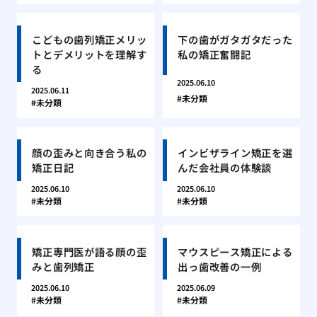
こどもの歯列矯正メリッ
下の歯がガタガタだった
トとデメリットを理解す
私の矯正奮闘記
る
2025.06.10
2025.06.11
未分類
未分類
顔の歪みと向き合う私の
インビザライン矯正を選
矯正日記
んだ会社員の体験談
2025.06.10
2025.06.10
未分類
未分類
矯正専門医が語る顔の歪
マウスピース矯正による
みと歯列矯正
出っ歯改善の一例
2025.06.10
2025.06.09
未分類
未分類