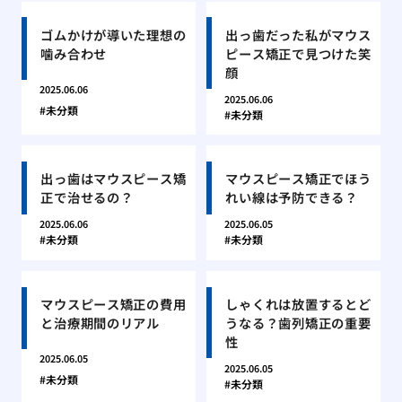
ゴムかけが導いた理想の
出っ歯だった私がマウス
噛み合わせ
ピース矯正で見つけた笑
顔
2025.06.06
2025.06.06
未分類
未分類
出っ歯はマウスピース矯
マウスピース矯正でほう
正で治せるの？
れい線は予防できる？
2025.06.06
2025.06.05
未分類
未分類
マウスピース矯正の費用
しゃくれは放置するとど
と治療期間のリアル
うなる？歯列矯正の重要
性
2025.06.05
2025.06.05
未分類
未分類