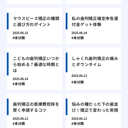
マウスピース矯正の種類
私の歯列矯正確定申告還
と選び方のポイント
付金ゲット体験
2025.06.15
2025.06.14
未分類
未分類
こどもの歯列矯正いつか
しゃくれ歯列矯正の痛み
ら始める？最適な時期と
とダウンタイム
は
2025.06.13
2025.06.14
未分類
未分類
歯列矯正の医療費控除を
悩みの種だった下の歯並
賢く申請するコツ
び！矯正で変わった笑顔
2025.06.13
2025.06.12
未分類
未分類