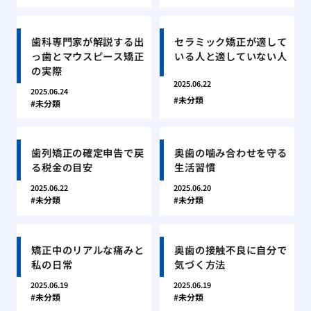
歯科専門家が解説する出
セラミック矯正が適して
っ歯とマウスピース矯正
いる人と適していない人
の実際
2025.06.22
2025.06.24
未分類
未分類
歯列矯正の確定申告で戻
奥歯の噛み合わせを守る
る税金の目安
生活習慣
2025.06.22
2025.06.20
未分類
未分類
矯正中のリアルな痛みと
奥歯の接触不良に自分で
私の日常
気づく方法
2025.06.19
2025.06.19
未分類
未分類