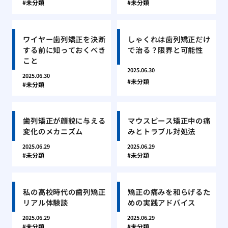
未分類
未分類
ワイヤー歯列矯正を決断
しゃくれは歯列矯正だけ
する前に知っておくべき
で治る？限界と可能性
こと
2025.06.30
2025.06.30
未分類
未分類
歯列矯正が顔貌に与える
マウスピース矯正中の痛
変化のメカニズム
みとトラブル対処法
2025.06.29
2025.06.29
未分類
未分類
私の高校時代の歯列矯正
矯正の痛みを和らげるた
リアル体験談
めの実践アドバイス
2025.06.29
2025.06.29
未分類
未分類