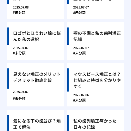
2025.07.08
2025.07.07
未分類
未分類
口ゴボとほうれい線に悩
顎の不調と私の歯列矯正
んだ私の選択
記録
2025.07.07
2025.07.07
未分類
未分類
見えない矯正のメリット
マウスピース矯正とは？
デメリット徹底比較
仕組みと特徴を分かりや
すく
2025.07.07
2025.07.06
未分類
未分類
気になる下の歯並び？矯
私の歯列矯正痛かった
正で解決
日々の記録