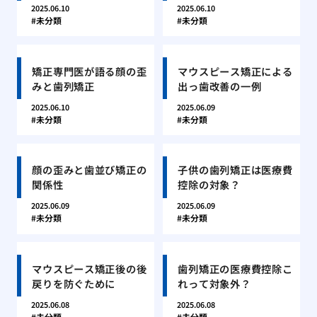
2025.06.10
2025.06.10
未分類
未分類
矯正専門医が語る顔の歪
マウスピース矯正による
みと歯列矯正
出っ歯改善の一例
2025.06.10
2025.06.09
未分類
未分類
顔の歪みと歯並び矯正の
子供の歯列矯正は医療費
関係性
控除の対象？
2025.06.09
2025.06.09
未分類
未分類
マウスピース矯正後の後
歯列矯正の医療費控除こ
戻りを防ぐために
れって対象外？
2025.06.08
2025.06.08
未分類
未分類