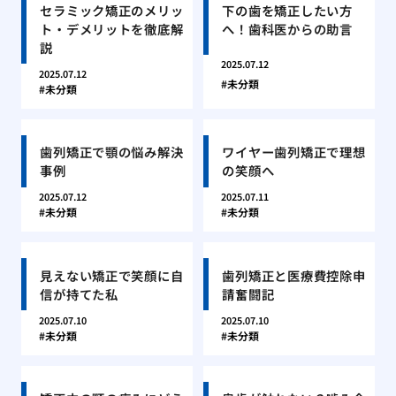
セラミック矯正のメリッ
下の歯を矯正したい方
ト・デメリットを徹底解
へ！歯科医からの助言
説
2025.07.12
2025.07.12
未分類
未分類
歯列矯正で顎の悩み解決
ワイヤー歯列矯正で理想
事例
の笑顔へ
2025.07.12
2025.07.11
未分類
未分類
見えない矯正で笑顔に自
歯列矯正と医療費控除申
信が持てた私
請奮闘記
2025.07.10
2025.07.10
未分類
未分類