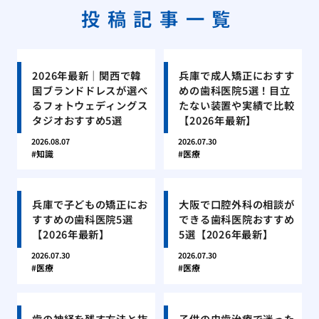
投稿記事一覧
2026年最新｜関西で韓
兵庫で成人矯正におすす
国ブランドドレスが選べ
めの歯科医院5選！目立
るフォトウェディングス
たない装置や実績で比較
タジオおすすめ5選
【2026年最新】
2026.08.07
2026.07.30
知識
医療
兵庫で子どもの矯正にお
大阪で口腔外科の相談が
すすめの歯科医院5選
できる歯科医院おすすめ
【2026年最新】
5選【2026年最新】
2026.07.30
2026.07.30
医療
医療
歯の神経を残す方法と抜
子供の虫歯治療で迷った