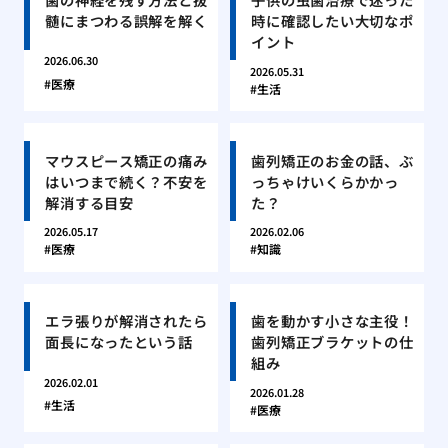
髄にまつわる誤解を解く
時に確認したい大切なポ
イント
2026.06.30
2026.05.31
医療
生活
マウスピース矯正の痛み
歯列矯正のお金の話、ぶ
はいつまで続く？不安を
っちゃけいくらかかっ
解消する目安
た？
2026.05.17
2026.02.06
医療
知識
エラ張りが解消されたら
歯を動かす小さな主役！
面長になったという話
歯列矯正ブラケットの仕
組み
2026.02.01
2026.01.28
生活
医療