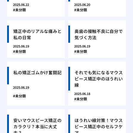
2025.06.22
2025.06.20
未分類
未分類
矯正中のリアルな痛みと
奥歯の接触不良に自分で
私の日常
気づく方法
2025.06.19
2025.06.19
未分類
未分類
私の矯正ゴムかけ奮闘記
それでも気になるマウス
ピース矯正中のほうれい
線
2025.06.19
2025.06.18
未分類
未分類
安いマウスピース矯正の
ほうれい線対策！マウス
カラクリ？本当に大丈
ピース矯正中のセルフケ
夫？
ア