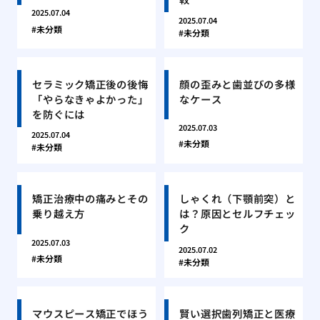
2025.07.04
2025.07.04
未分類
未分類
セラミック矯正後の後悔
顔の歪みと歯並びの多様
「やらなきゃよかった」
なケース
を防ぐには
2025.07.03
2025.07.04
未分類
未分類
矯正治療中の痛みとその
しゃくれ（下顎前突）と
乗り越え方
は？原因とセルフチェッ
ク
2025.07.03
2025.07.02
未分類
未分類
マウスピース矯正でほう
賢い選択歯列矯正と医療