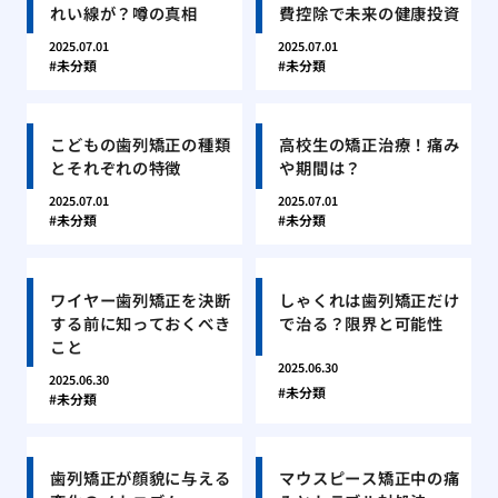
れい線が？噂の真相
費控除で未来の健康投資
2025.07.01
2025.07.01
未分類
未分類
こどもの歯列矯正の種類
高校生の矯正治療！痛み
とそれぞれの特徴
や期間は？
2025.07.01
2025.07.01
未分類
未分類
ワイヤー歯列矯正を決断
しゃくれは歯列矯正だけ
する前に知っておくべき
で治る？限界と可能性
こと
2025.06.30
2025.06.30
未分類
未分類
歯列矯正が顔貌に与える
マウスピース矯正中の痛