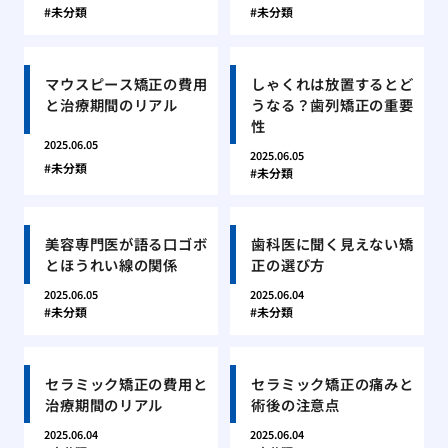
未分類
未分類
マウスピース矯正の費用
しゃくれは放置するとど
と治療期間のリアル
うなる？歯列矯正の重要
性
2025.06.05
2025.06.05
未分類
未分類
美容専門医が語る口ゴボ
歯科医に聞く見えない矯
とほうれい線の関係
正の選び方
2025.06.05
2025.06.04
未分類
未分類
セラミック矯正の費用と
セラミック矯正の痛みと
治療期間のリアル
術後の注意点
2025.06.04
2025.06.04