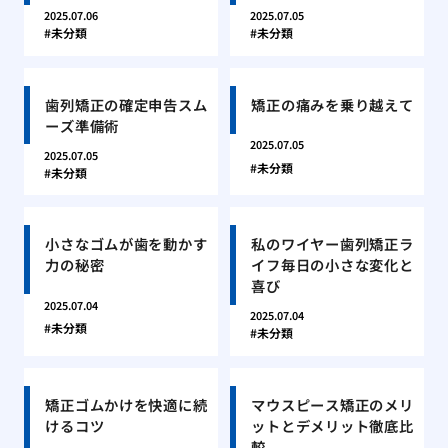
2025.07.06
2025.07.05
未分類
未分類
歯列矯正の確定申告スム
矯正の痛みを乗り越えて
ーズ準備術
2025.07.05
2025.07.05
未分類
未分類
小さなゴムが歯を動かす
私のワイヤー歯列矯正ラ
力の秘密
イフ毎日の小さな変化と
喜び
2025.07.04
2025.07.04
未分類
未分類
矯正ゴムかけを快適に続
マウスピース矯正のメリ
けるコツ
ットとデメリット徹底比
較