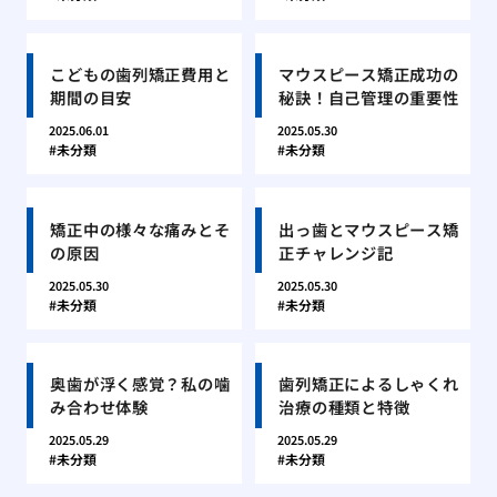
こどもの歯列矯正費用と
マウスピース矯正成功の
期間の目安
秘訣！自己管理の重要性
2025.06.01
2025.05.30
未分類
未分類
矯正中の様々な痛みとそ
出っ歯とマウスピース矯
の原因
正チャレンジ記
2025.05.30
2025.05.30
未分類
未分類
奥歯が浮く感覚？私の噛
歯列矯正によるしゃくれ
み合わせ体験
治療の種類と特徴
2025.05.29
2025.05.29
未分類
未分類