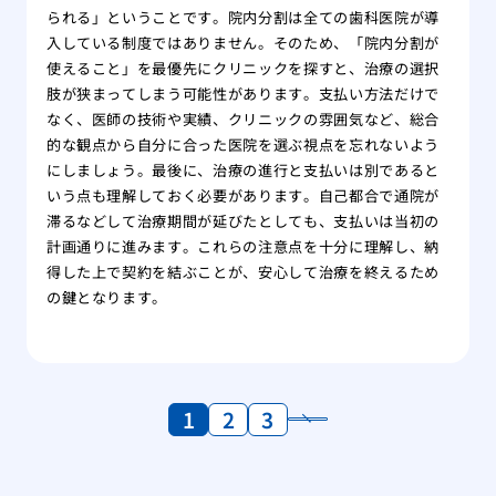
られる」ということです。院内分割は全ての歯科医院が導
入している制度ではありません。そのため、「院内分割が
使えること」を最優先にクリニックを探すと、治療の選択
肢が狭まってしまう可能性があります。支払い方法だけで
なく、医師の技術や実績、クリニックの雰囲気など、総合
的な観点から自分に合った医院を選ぶ視点を忘れないよう
にしましょう。最後に、治療の進行と支払いは別であると
いう点も理解しておく必要があります。自己都合で通院が
滞るなどして治療期間が延びたとしても、支払いは当初の
計画通りに進みます。これらの注意点を十分に理解し、納
得した上で契約を結ぶことが、安心して治療を終えるため
の鍵となります。
1
2
3