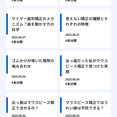
ワイヤー歯列矯正のメカ
見えない矯正の種類とそ
ニズム？歯を動かす力の
れぞれの特徴
科学
2025.06.07
2025.06.07
未分類
未分類
ゴムかけが導いた理想の
出っ歯だった私がマウス
噛み合わせ
ピース矯正で見つけた笑
顔
2025.06.06
2025.06.06
未分類
未分類
出っ歯はマウスピース矯
マウスピース矯正でほう
正で治せるの？
れい線は予防できる？
2025.06.06
2025.06.05