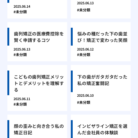
2025.06.13
2025.06.14
未分類
未分類
歯列矯正の医療費控除を
悩みの種だった下の歯並
賢く申請するコツ
び！矯正で変わった笑顔
2025.06.13
2025.06.12
未分類
未分類
こどもの歯列矯正メリッ
下の歯がガタガタだった
トとデメリットを理解す
私の矯正奮闘記
る
2025.06.10
2025.06.11
未分類
未分類
顔の歪みと向き合う私の
インビザライン矯正を選
矯正日記
んだ会社員の体験談