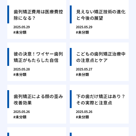
歯列矯正費用は医療費控
見えない矯正技術の進化
除になる？
と今後の展望
2025.05.29
2025.05.29
未分類
未分類
彼の決意！ワイヤー歯列
こどもの歯列矯正治療中
矯正がもたらした自信
の注意点とケア
2025.05.28
2025.05.27
未分類
未分類
歯列矯正による顔の歪み
下の歯だけ矯正はあり？
改善効果
その実際と注意点
2025.05.26
2025.05.26
未分類
未分類