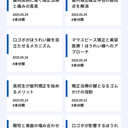
と痛みの真実
点を解消
2025.05.24
2025.05.24
未分類
未分類
口ゴボがほうれい線を目
マウスピース矯正と美容
立たせるメカニズム
医療！ほうれい線へのア
プローチ
2025.05.24
2025.05.24
未分類
未分類
高校生が歯列矯正を始め
矯正治療の鍵となるゴム
るメリット
かけの役割
2025.05.23
2025.05.23
未分類
未分類
開咬と奥歯の噛み合わせ
口ゴボが影響するほうれ