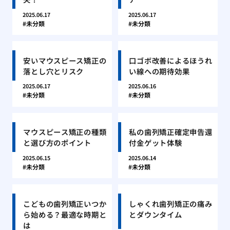
2025.06.17
2025.06.17
未分類
未分類
安いマウスピース矯正の
口ゴボ改善によるほうれ
落とし穴とリスク
い線への期待効果
2025.06.17
2025.06.16
未分類
未分類
マウスピース矯正の種類
私の歯列矯正確定申告還
と選び方のポイント
付金ゲット体験
2025.06.15
2025.06.14
未分類
未分類
こどもの歯列矯正いつか
しゃくれ歯列矯正の痛み
ら始める？最適な時期と
とダウンタイム
は