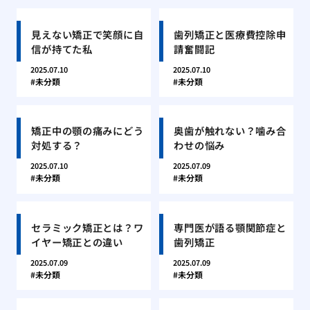
見えない矯正で笑顔に自
歯列矯正と医療費控除申
信が持てた私
請奮闘記
2025.07.10
2025.07.10
未分類
未分類
矯正中の顎の痛みにどう
奥歯が触れない？噛み合
対処する？
わせの悩み
2025.07.10
2025.07.09
未分類
未分類
セラミック矯正とは？ワ
専門医が語る顎関節症と
イヤー矯正との違い
歯列矯正
2025.07.09
2025.07.09
未分類
未分類