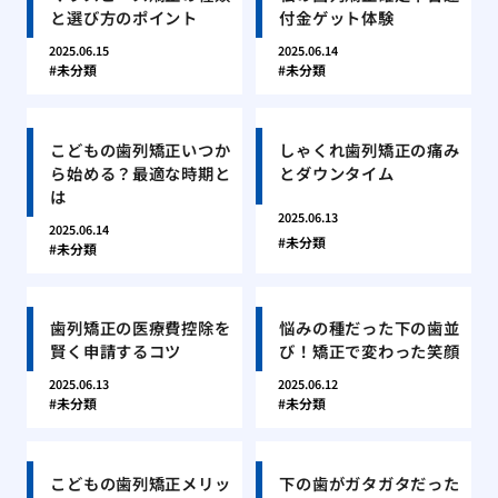
と選び方のポイント
付金ゲット体験
2025.06.15
2025.06.14
未分類
未分類
こどもの歯列矯正いつか
しゃくれ歯列矯正の痛み
ら始める？最適な時期と
とダウンタイム
は
2025.06.13
2025.06.14
未分類
未分類
歯列矯正の医療費控除を
悩みの種だった下の歯並
賢く申請するコツ
び！矯正で変わった笑顔
2025.06.13
2025.06.12
未分類
未分類
こどもの歯列矯正メリッ
下の歯がガタガタだった