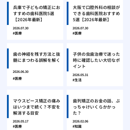
兵庫で子どもの矯正にお
大阪で口腔外科の相談が
すすめの歯科医院5選
できる歯科医院おすすめ
【2026年最新】
5選【2026年最新】
2026.07.30
2026.07.30
医療
医療
歯の神経を残す方法と抜
子供の虫歯治療で迷った
髄にまつわる誤解を解く
時に確認したい大切なポ
イント
2026.06.30
2026.05.31
医療
生活
マウスピース矯正の痛み
歯列矯正のお金の話、ぶ
はいつまで続く？不安を
っちゃけいくらかかっ
解消する目安
た？
2026.05.17
2026.02.06
医療
知識