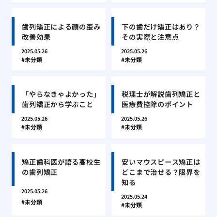
歯列矯正による顔の歪み
下の歯だけ矯正はあり？
改善効果
その実際と注意点
2025.05.26
2025.05.26
未分類
未分類
「やらなきゃよかった」
税理士が解説歯列矯正と
歯列矯正から学ぶこと
医療費控除のポイント
2025.05.26
2025.05.26
未分類
未分類
矯正歯科医が語る高校生
安いマウスピース矯正は
の歯列矯正
どこまで治せる？限界を
知る
2025.05.26
2025.05.24
未分類
未分類