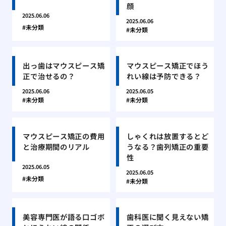
顔
2025.06.06
2025.06.06
未分類
未分類
出っ歯はマウスピース矯
マウスピース矯正でほう
正で治せるの？
れい線は予防できる？
2025.06.06
2025.06.05
未分類
未分類
マウスピース矯正の費用
しゃくれは放置するとど
と治療期間のリアル
うなる？歯列矯正の重要
性
2025.06.05
2025.06.05
未分類
未分類
美容専門医が語る口ゴボ
歯科医に聞く見えない矯