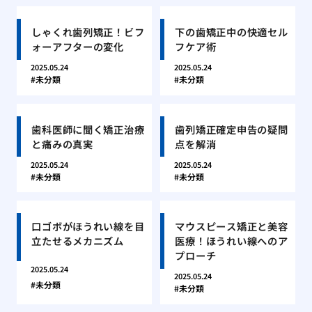
しゃくれ歯列矯正！ビフ
下の歯矯正中の快適セル
ォーアフターの変化
フケア術
2025.05.24
2025.05.24
未分類
未分類
歯科医師に聞く矯正治療
歯列矯正確定申告の疑問
と痛みの真実
点を解消
2025.05.24
2025.05.24
未分類
未分類
口ゴボがほうれい線を目
マウスピース矯正と美容
立たせるメカニズム
医療！ほうれい線へのア
プローチ
2025.05.24
2025.05.24
未分類
未分類