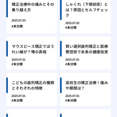
矯正治療中の痛みとその
しゃくれ（下顎前突）と
乗り越え方
は？原因とセルフチェッ
ク
2025.07.03
2025.07.02
未分類
未分類
マウスピース矯正でほう
賢い選択歯列矯正と医療
れい線が？噂の真相
費控除で未来の健康投資
2025.07.01
2025.07.01
未分類
未分類
こどもの歯列矯正の種類
高校生の矯正治療！痛み
とそれぞれの特徴
や期間は？
2025.07.01
2025.07.01
未分類
未分類