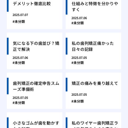
デメリット徹底比較
仕組みと特徴を分かりや
すく
2025.07.07
2025.07.06
未分類
未分類
気になる下の歯並び？矯
私の歯列矯正痛かった
正で解決
日々の記録
2025.07.06
2025.07.05
未分類
未分類
歯列矯正の確定申告スム
矯正の痛みを乗り越えて
ーズ準備術
2025.07.05
2025.07.05
未分類
未分類
小さなゴムが歯を動かす
私のワイヤー歯列矯正ラ