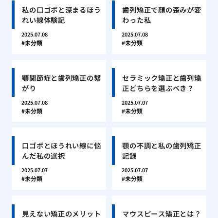
私の口ゴボと深まるほう
歯列矯正で顔の歪みが変
れい線体験記
わった私
2025.07.08
2025.07.08
未分類
未分類
顎関節症と歯列矯正の繋
セラミック矯正と歯列矯
がり
正どちらを選ぶべき？
2025.07.08
2025.07.07
未分類
未分類
口ゴボとほうれい線に悩
顎の不調と私の歯列矯正
んだ私の選択
記録
2025.07.07
2025.07.07
未分類
未分類
見えない矯正のメリット
マウスピース矯正とは？