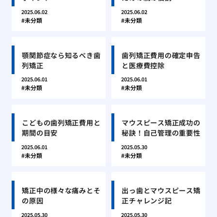
2025.06.02
2025.06.02
未分類
未分類
顎関節症なら知るべき歯
歯列矯正費用の確定申告
列矯正
と医療費控除
2025.06.01
2025.06.01
未分類
未分類
こどもの歯列矯正費用と
マウスピース矯正成功の
期間の目安
秘訣！自己管理の重要性
2025.06.01
2025.05.30
未分類
未分類
矯正中の様々な痛みとそ
出っ歯とマウスピース矯
の原因
正チャレンジ記
2025.05.30
2025.05.30