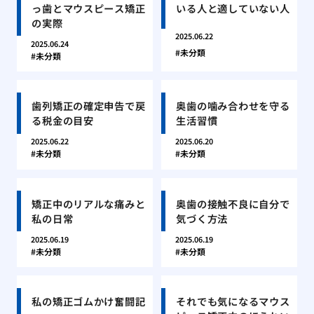
っ歯とマウスピース矯正
いる人と適していない人
の実際
2025.06.22
2025.06.24
未分類
未分類
歯列矯正の確定申告で戻
奥歯の噛み合わせを守る
る税金の目安
生活習慣
2025.06.22
2025.06.20
未分類
未分類
矯正中のリアルな痛みと
奥歯の接触不良に自分で
私の日常
気づく方法
2025.06.19
2025.06.19
未分類
未分類
私の矯正ゴムかけ奮闘記
それでも気になるマウス