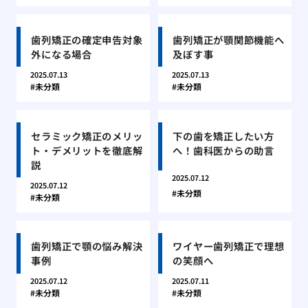
歯列矯正の確定申告対象
歯列矯正が顎関節機能へ
外になる場合
及ぼす事
2025.07.13
2025.07.13
未分類
未分類
セラミック矯正のメリッ
下の歯を矯正したい方
ト・デメリットを徹底解
へ！歯科医からの助言
説
2025.07.12
2025.07.12
未分類
未分類
歯列矯正で顎の悩み解決
ワイヤー歯列矯正で理想
事例
の笑顔へ
2025.07.12
2025.07.11
未分類
未分類