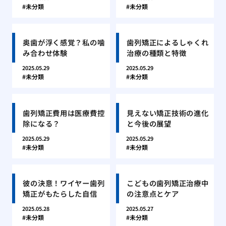
未分類
未分類
奥歯が浮く感覚？私の噛
歯列矯正によるしゃくれ
み合わせ体験
治療の種類と特徴
2025.05.29
2025.05.29
未分類
未分類
歯列矯正費用は医療費控
見えない矯正技術の進化
除になる？
と今後の展望
2025.05.29
2025.05.29
未分類
未分類
彼の決意！ワイヤー歯列
こどもの歯列矯正治療中
矯正がもたらした自信
の注意点とケア
2025.05.28
2025.05.27
未分類
未分類