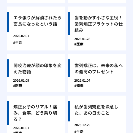
エラ張りが解消されたら
歯を動かす小さな主役！
面長になったという話
歯列矯正ブラケットの仕
組み
2026.02.01
2026.01.28
生活
医療
開咬治療が顔の印象を変
歯列矯正は、未来の私へ
えた物語
の最高のプレゼント
2026.01.09
2026.01.04
医療
知識
矯正女子のリアル！痛
私が歯列矯正を決意し
み、食事、どう乗り切
た、あの日のこと
る？
2025.12.29
2026.01.01
生活
医療