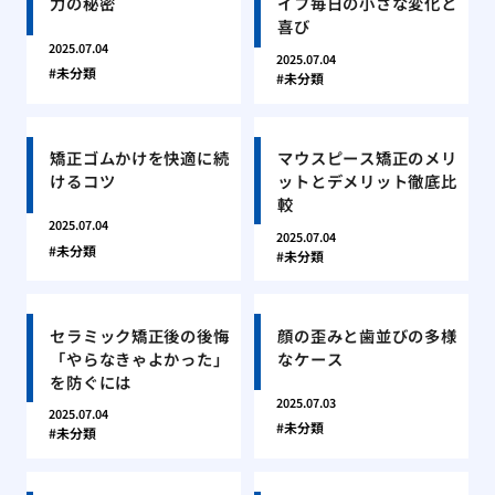
力の秘密
イフ毎日の小さな変化と
喜び
2025.07.04
2025.07.04
未分類
未分類
矯正ゴムかけを快適に続
マウスピース矯正のメリ
けるコツ
ットとデメリット徹底比
較
2025.07.04
2025.07.04
未分類
未分類
セラミック矯正後の後悔
顔の歪みと歯並びの多様
「やらなきゃよかった」
なケース
を防ぐには
2025.07.03
2025.07.04
未分類
未分類