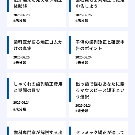
体験談
申告しよう
2025.06.28
2025.06.26
未分類
未分類
歯科医が語る矯正ゴムか
子供の歯列矯正と確定申
けの真実
告のポイント
2025.06.26
2025.06.24
未分類
未分類
しゃくれの歯列矯正費用
出っ歯で悩むあなたに贈
と期間の目安
るマウスピース矯正とい
う選択
2025.06.24
2025.06.24
未分類
未分類
歯科専門家が解説する出
セラミック矯正が適して