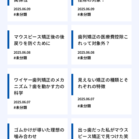
2025.06.09
2025.06.09
未分類
未分類
マウスピース矯正後の後
歯列矯正の医療費控除こ
戻りを防ぐために
れって対象外？
2025.06.08
2025.06.08
未分類
未分類
ワイヤー歯列矯正のメカ
見えない矯正の種類とそ
ニズム？歯を動かす力の
れぞれの特徴
科学
2025.06.07
2025.06.07
未分類
未分類
ゴムかけが導いた理想の
出っ歯だった私がマウス
噛み合わせ
ピース矯正で見つけた笑