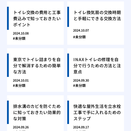
トイレ交換の費用と工事
トイレ換気扇の交換時期
費込みで知っておきたい
と手軽にできる交換方法
ポイント
2024.10.07
2024.10.08
未分類
未分類
東京でトイレ詰まりを自
INAXトイレの修理を自
分で解消するための簡単
分で行うための方法と注
な方法
意点
2024.10.01
2024.09.30
未分類
未分類
排水溝のカビを防ぐため
快適な屋外生活を立水栓
に知っておきたい効果的
工事で手に入れるための
な対策
ステップ
2024.09.26
2024.09.17