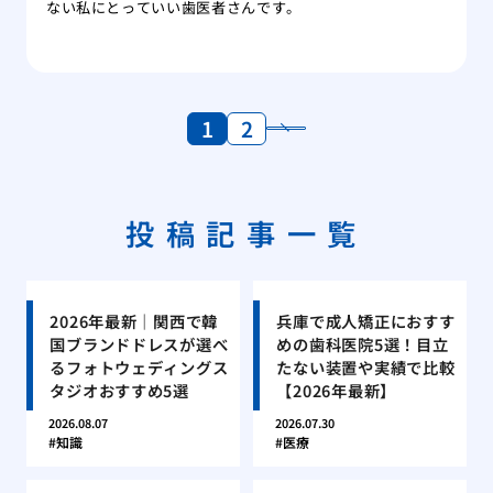
ない私にとっていい歯医者さんです。
1
2
投稿記事一覧
2026年最新｜関西で韓
兵庫で成人矯正におすす
国ブランドドレスが選べ
めの歯科医院5選！目立
るフォトウェディングス
たない装置や実績で比較
タジオおすすめ5選
【2026年最新】
2026.08.07
2026.07.30
知識
医療