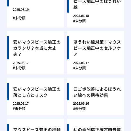
ピース矯正中のほうれい
線
2025.06.19
2025.06.18
未分類
未分類
安いマウスピース矯正の
ほうれい線対策！マウス
カラクリ？本当に大丈
ピース矯正中のセルフケ
夫？
ア
2025.06.17
2025.06.17
未分類
未分類
安いマウスピース矯正の
口ゴボ改善によるほうれ
落とし穴とリスク
い線への期待効果
2025.06.17
2025.06.16
未分類
未分類
マウスピース矯正の種類
私の歯列矯正確定申告還