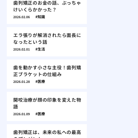
歯列矯正のお金の話、ぶっちゃ
けいくらかかった？
知識
2026.02.06
エラ張りが解消されたら面長に
なったという話
生活
2026.02.01
歯を動かす小さな主役！歯列矯
正ブラケットの仕組み
医療
2026.01.28
開咬治療が顔の印象を変えた物
語
医療
2026.01.09
歯列矯正は、未来の私への最高