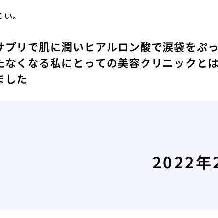
くい。
サプリで肌に潤い
ヒアルロン酸で涙袋をぷ
たなくなる
私にとっての美容クリニックと
ました
2022年