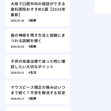
大阪で口腔外科の相談ができる
歯科医院おすすめ5選【2026年
最新】
医療
2026.07.30
歯の神経を残す方法と抜髄にま
つわる誤解を解く
医療
2026.06.30
子供の虫歯治療で迷った時に確
認したい大切なポイント
生活
2026.05.31
マウスピース矯正の痛みはいつ
まで続く？不安を解消する目安
医療
2026.05.17