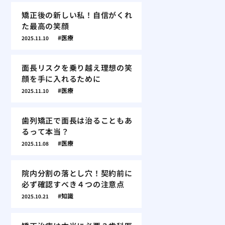
矯正後の新しい私！自信がくれ
た最高の笑顔
医療
2025.11.10
面長リスクを乗り越え理想の笑
顔を手に入れるために
医療
2025.11.10
歯列矯正で面長は治ることもあ
るって本当？
医療
2025.11.08
院内分割の落とし穴！契約前に
必ず確認すべき４つの注意点
知識
2025.10.21