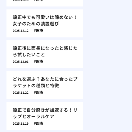
矯正中でも可愛いは諦めない！
女子のための装置選び
医療
2025.12.12
矯正後に面長になったと感じた
ら試したいこと
医療
2025.12.01
どれを選ぶ？あなたに合ったブ
ラケットの種類と特徴
医療
2025.11.22
矯正で自分磨きが加速する！リ
ップとオーラルケア
医療
2025.11.19