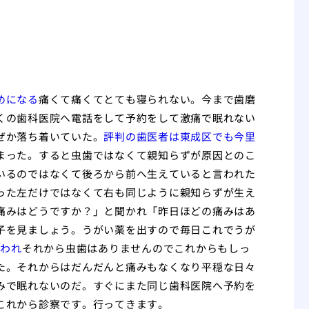
めになる
痛くて痛くてとても寝られない。今まで歯磨
くの歯科医院へ電話をして予約をして激痛で眠れない
ぜか落ち着いていた。
評判の歯医者は東成区でも今里
まった。すると虫歯ではなくて親知らずが原因とのこ
いるのではなくて後ろから前へ生えていると言われた
った左だけではなくて右も同じように親知らずが生え
痛みはどうですか？」と聞かれ「昨日ほどの痛みはあ
子を見ましょう。うがい薬を出すので毎日これでうが
いわれ
それから虫歯はありませんのでこれからもしっ
た。それからはだんだんと痛みもなくなり平穏な日々
みで眠れないのだ。すぐにまた同じ歯科医院へ予約を
これから診察です。行ってきます。