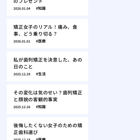
のプレゼント
知識
2026.01.04
矯正女子のリアル！痛み、食
事、どう乗り切る？
医療
2026.01.01
私が歯列矯正を決意した、あの
日のこと
生活
2025.12.29
その変化は気のせい？歯列矯正
と顔貌の客観的事実
知識
2025.12.26
後悔したくない女子のための矯
正歯科選び
医療
2025.12.18