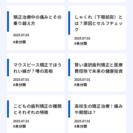
矯正治療中の痛みとその
しゃくれ（下顎前突）と
乗り越え方
は？原因とセルフチェッ
ク
2025.07.03
2025.07.02
未分類
未分類
マウスピース矯正でほう
賢い選択歯列矯正と医療
れい線が？噂の真相
費控除で未来の健康投資
2025.07.01
2025.07.01
未分類
未分類
こどもの歯列矯正の種類
高校生の矯正治療！痛み
とそれぞれの特徴
や期間は？
2025.07.01
2025.07.01
未分類
未分類