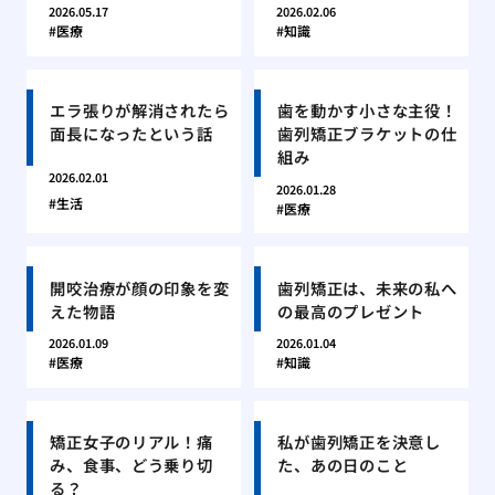
2026.05.17
2026.02.06
医療
知識
エラ張りが解消されたら
歯を動かす小さな主役！
面長になったという話
歯列矯正ブラケットの仕
組み
2026.02.01
2026.01.28
生活
医療
開咬治療が顔の印象を変
歯列矯正は、未来の私へ
えた物語
の最高のプレゼント
2026.01.09
2026.01.04
医療
知識
矯正女子のリアル！痛
私が歯列矯正を決意し
み、食事、どう乗り切
た、あの日のこと
る？