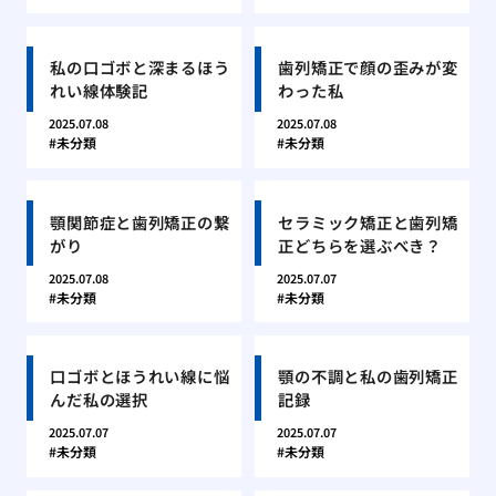
私の口ゴボと深まるほう
歯列矯正で顔の歪みが変
れい線体験記
わった私
2025.07.08
2025.07.08
未分類
未分類
顎関節症と歯列矯正の繋
セラミック矯正と歯列矯
がり
正どちらを選ぶべき？
2025.07.08
2025.07.07
未分類
未分類
口ゴボとほうれい線に悩
顎の不調と私の歯列矯正
んだ私の選択
記録
2025.07.07
2025.07.07
未分類
未分類