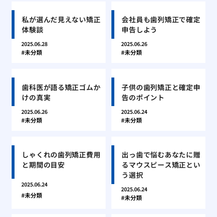
私が選んだ見えない矯正
会社員も歯列矯正で確定
体験談
申告しよう
2025.06.28
2025.06.26
未分類
未分類
歯科医が語る矯正ゴムか
子供の歯列矯正と確定申
けの真実
告のポイント
2025.06.26
2025.06.24
未分類
未分類
しゃくれの歯列矯正費用
出っ歯で悩むあなたに贈
と期間の目安
るマウスピース矯正とい
う選択
2025.06.24
2025.06.24
未分類
未分類