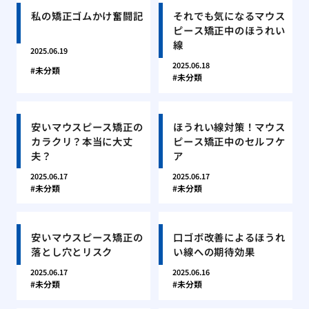
私の矯正ゴムかけ奮闘記
それでも気になるマウス
ピース矯正中のほうれい
線
2025.06.19
2025.06.18
未分類
未分類
安いマウスピース矯正の
ほうれい線対策！マウス
カラクリ？本当に大丈
ピース矯正中のセルフケ
夫？
ア
2025.06.17
2025.06.17
未分類
未分類
安いマウスピース矯正の
口ゴボ改善によるほうれ
落とし穴とリスク
い線への期待効果
2025.06.17
2025.06.16
未分類
未分類