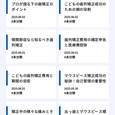
プロが語る下の歯矯正の
こどもの歯列矯正成功の
ポイント
ための親の役割
2025.06.02
2025.06.02
未分類
未分類
顎関節症なら知るべき歯
歯列矯正費用の確定申告
列矯正
と医療費控除
2025.06.01
2025.06.01
未分類
未分類
こどもの歯列矯正費用と
マウスピース矯正成功の
期間の目安
秘訣！自己管理の重要性
2025.06.01
2025.05.30
未分類
未分類
矯正中の様々な痛みとそ
出っ歯とマウスピース矯