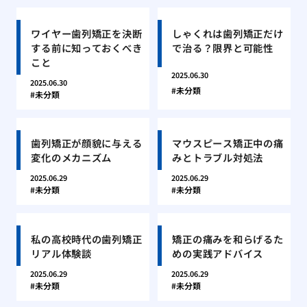
ワイヤー歯列矯正を決断
しゃくれは歯列矯正だけ
する前に知っておくべき
で治る？限界と可能性
こと
2025.06.30
2025.06.30
未分類
未分類
歯列矯正が顔貌に与える
マウスピース矯正中の痛
変化のメカニズム
みとトラブル対処法
2025.06.29
2025.06.29
未分類
未分類
私の高校時代の歯列矯正
矯正の痛みを和らげるた
リアル体験談
めの実践アドバイス
2025.06.29
2025.06.29
未分類
未分類