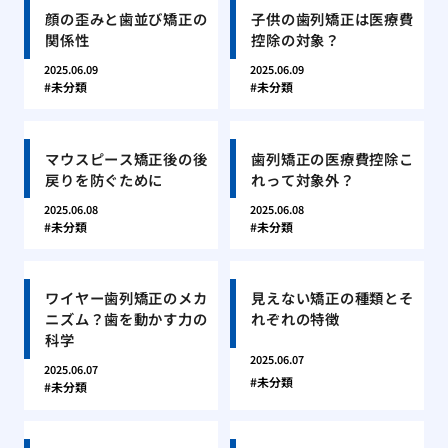
顔の歪みと歯並び矯正の
子供の歯列矯正は医療費
関係性
控除の対象？
2025.06.09
2025.06.09
未分類
未分類
マウスピース矯正後の後
歯列矯正の医療費控除こ
戻りを防ぐために
れって対象外？
2025.06.08
2025.06.08
未分類
未分類
ワイヤー歯列矯正のメカ
見えない矯正の種類とそ
ニズム？歯を動かす力の
れぞれの特徴
科学
2025.06.07
2025.06.07
未分類
未分類