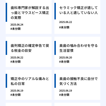
歯科専門家が解説する出
セラミック矯正が適して
っ歯とマウスピース矯正
いる人と適していない人
の実際
2025.06.22
2025.06.24
未分類
未分類
歯列矯正の確定申告で戻
奥歯の噛み合わせを守る
る税金の目安
生活習慣
2025.06.22
2025.06.20
未分類
未分類
矯正中のリアルな痛みと
奥歯の接触不良に自分で
私の日常
気づく方法
2025.06.19
2025.06.19
未分類
未分類