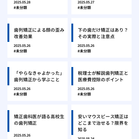
2025.05.28
2025.05.27
未分類
未分類
歯列矯正による顔の歪み
下の歯だけ矯正はあり？
改善効果
その実際と注意点
2025.05.26
2025.05.26
未分類
未分類
「やらなきゃよかった」
税理士が解説歯列矯正と
歯列矯正から学ぶこと
医療費控除のポイント
2025.05.26
2025.05.26
未分類
未分類
矯正歯科医が語る高校生
安いマウスピース矯正は
の歯列矯正
どこまで治せる？限界を
知る
2025.05.26
2025.05.24