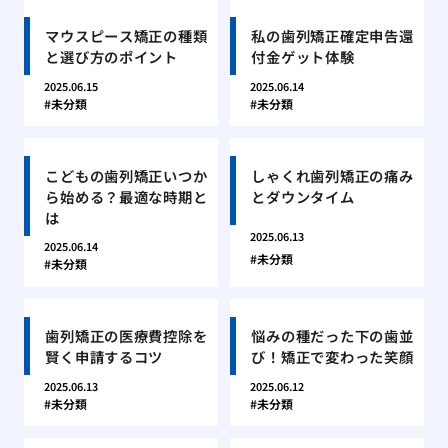
マウスピース矯正の種類
私の歯列矯正確定申告還
と選び方のポイント
付金ゲット体験
2025.06.15
2025.06.14
未分類
未分類
こどもの歯列矯正いつか
しゃくれ歯列矯正の痛み
ら始める？最適な時期と
とダウンタイム
は
2025.06.13
2025.06.14
未分類
未分類
歯列矯正の医療費控除を
悩みの種だった下の歯並
賢く申請するコツ
び！矯正で変わった笑顔
2025.06.13
2025.06.12
未分類
未分類