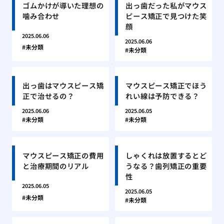
ゴムかけが導いた理想の
出っ歯だった私がマウス
噛み合わせ
ピース矯正で見つけた笑
顔
2025.06.06
2025.06.06
未分類
未分類
出っ歯はマウスピース矯
マウスピース矯正でほう
正で治せるの？
れい線は予防できる？
2025.06.06
2025.06.05
未分類
未分類
マウスピース矯正の費用
しゃくれは放置するとど
と治療期間のリアル
うなる？歯列矯正の重要
性
2025.06.05
2025.06.05
未分類
未分類