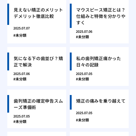
見えない矯正のメリット
マウスピース矯正とは？
デメリット徹底比較
仕組みと特徴を分かりや
すく
2025.07.07
2025.07.06
未分類
未分類
気になる下の歯並び？矯
私の歯列矯正痛かった
正で解決
日々の記録
2025.07.06
2025.07.05
未分類
未分類
歯列矯正の確定申告スム
矯正の痛みを乗り越えて
ーズ準備術
2025.07.05
2025.07.05
未分類
未分類