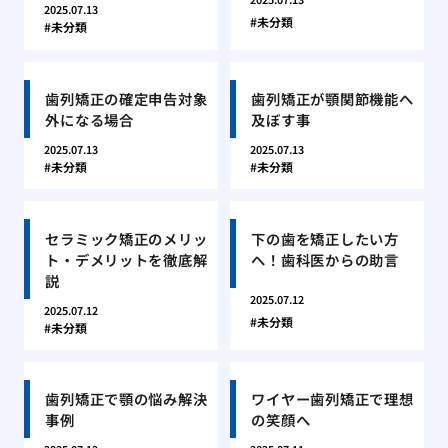
2025.07.13
未分類
未分類
歯列矯正の確定申告対象
歯列矯正が顎関節機能へ
外になる場合
及ぼす事
2025.07.13
2025.07.13
未分類
未分類
セラミック矯正のメリッ
下の歯を矯正したい方
ト・デメリットを徹底解
へ！歯科医からの助言
説
2025.07.12
2025.07.12
未分類
未分類
歯列矯正で顎の悩み解決
ワイヤー歯列矯正で理想
事例
の笑顔へ