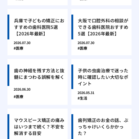
兵庫で子どもの矯正にお
大阪で口腔外科の相談が
すすめの歯科医院5選
できる歯科医院おすすめ
【2026年最新】
5選【2026年最新】
2026.07.30
2026.07.30
医療
医療
歯の神経を残す方法と抜
子供の虫歯治療で迷った
髄にまつわる誤解を解く
時に確認したい大切なポ
イント
2026.06.30
2026.05.31
医療
生活
マウスピース矯正の痛み
歯列矯正のお金の話、ぶ
はいつまで続く？不安を
っちゃけいくらかかっ
解消する目安
た？