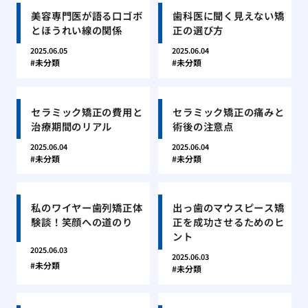
美容専門医が語る口ゴボ
歯科医に聞く見えない矯
とほうれい線の関係
正の選び方
2025.06.05
2025.06.04
未分類
未分類
セラミック矯正の費用と
セラミック矯正の痛みと
治療期間のリアル
術後の注意点
2025.06.04
2025.06.04
未分類
未分類
私のワイヤー歯列矯正体
出っ歯のマウスピース矯
験談！笑顔への道のり
正を成功させるためのヒ
ント
2025.06.03
2025.06.03
未分類
未分類