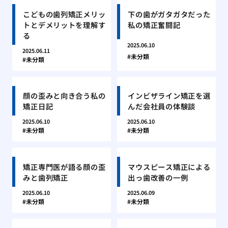
こどもの歯列矯正メリッ
下の歯がガタガタだった
トとデメリットを理解す
私の矯正奮闘記
る
2025.06.10
2025.06.11
未分類
未分類
顔の歪みと向き合う私の
インビザライン矯正を選
矯正日記
んだ会社員の体験談
2025.06.10
2025.06.10
未分類
未分類
矯正専門医が語る顔の歪
マウスピース矯正による
みと歯列矯正
出っ歯改善の一例
2025.06.10
2025.06.09
未分類
未分類