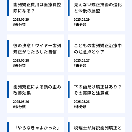
歯列矯正費用は医療費控
見えない矯正技術の進化
除になる？
と今後の展望
2025.05.29
2025.05.29
未分類
未分類
彼の決意！ワイヤー歯列
こどもの歯列矯正治療中
矯正がもたらした自信
の注意点とケア
2025.05.28
2025.05.27
未分類
未分類
歯列矯正による顔の歪み
下の歯だけ矯正はあり？
改善効果
その実際と注意点
2025.05.26
2025.05.26
未分類
未分類
「やらなきゃよかった」
税理士が解説歯列矯正と