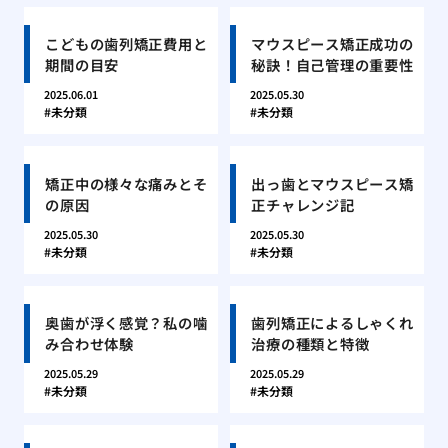
こどもの歯列矯正費用と
マウスピース矯正成功の
期間の目安
秘訣！自己管理の重要性
2025.06.01
2025.05.30
未分類
未分類
矯正中の様々な痛みとそ
出っ歯とマウスピース矯
の原因
正チャレンジ記
2025.05.30
2025.05.30
未分類
未分類
奥歯が浮く感覚？私の噛
歯列矯正によるしゃくれ
み合わせ体験
治療の種類と特徴
2025.05.29
2025.05.29
未分類
未分類