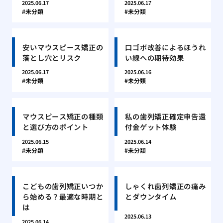
2025.06.17
2025.06.17
未分類
未分類
安いマウスピース矯正の
口ゴボ改善によるほうれ
落とし穴とリスク
い線への期待効果
2025.06.17
2025.06.16
未分類
未分類
マウスピース矯正の種類
私の歯列矯正確定申告還
と選び方のポイント
付金ゲット体験
2025.06.15
2025.06.14
未分類
未分類
こどもの歯列矯正いつか
しゃくれ歯列矯正の痛み
ら始める？最適な時期と
とダウンタイム
は
2025.06.13
2025.06.14