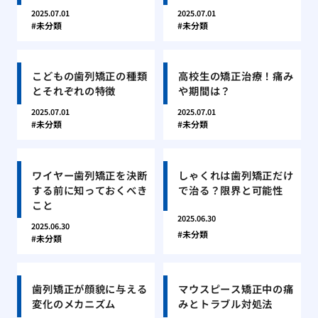
2025.07.01
2025.07.01
未分類
未分類
こどもの歯列矯正の種類
高校生の矯正治療！痛み
とそれぞれの特徴
や期間は？
2025.07.01
2025.07.01
未分類
未分類
ワイヤー歯列矯正を決断
しゃくれは歯列矯正だけ
する前に知っておくべき
で治る？限界と可能性
こと
2025.06.30
2025.06.30
未分類
未分類
歯列矯正が顔貌に与える
マウスピース矯正中の痛
変化のメカニズム
みとトラブル対処法