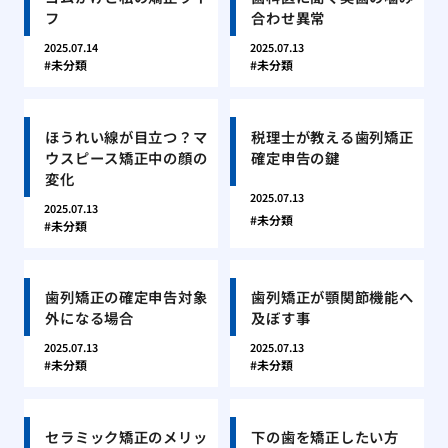
フ
合わせ異常
2025.07.14
2025.07.13
未分類
未分類
ほうれい線が目立つ？マ
税理士が教える歯列矯正
ウスピース矯正中の顔の
確定申告の鍵
変化
2025.07.13
2025.07.13
未分類
未分類
歯列矯正の確定申告対象
歯列矯正が顎関節機能へ
外になる場合
及ぼす事
2025.07.13
2025.07.13
未分類
未分類
セラミック矯正のメリッ
下の歯を矯正したい方