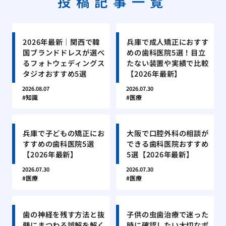
投稿記事一覧
2026年最新｜関西で韓
兵庫で成人矯正におすす
国ブランドドレスが選べ
めの歯科医院5選！目立
るフォトウェディングス
たない装置や実績で比較
タジオおすすめ5選
【2026年最新】
2026.08.07
2026.07.30
知識
医療
兵庫で子どもの矯正にお
大阪で口腔外科の相談が
すすめの歯科医院5選
できる歯科医院おすすめ
【2026年最新】
5選【2026年最新】
2026.07.30
2026.07.30
医療
医療
歯の神経を残す方法と抜
子供の虫歯治療で迷った
髄にまつわる誤解を解く
時に確認したい大切なポ