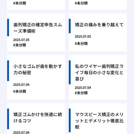
未分類
未分類
歯列矯正の確定申告スム
矯正の痛みを乗り越えて
ーズ準備術
2025.07.05
2025.07.05
未分類
未分類
小さなゴムが歯を動かす
私のワイヤー歯列矯正ラ
力の秘密
イフ毎日の小さな変化と
喜び
2025.07.04
2025.07.04
未分類
未分類
矯正ゴムかけを快適に続
マウスピース矯正のメリ
けるコツ
ットとデメリット徹底比
較
2025.07.04