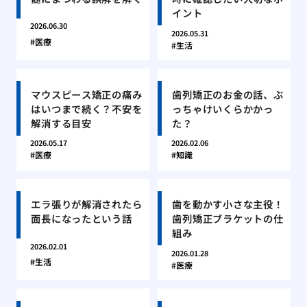
イント
2026.06.30
2026.05.31
医療
生活
マウスピース矯正の痛み
歯列矯正のお金の話、ぶ
はいつまで続く？不安を
っちゃけいくらかかっ
解消する目安
た？
2026.05.17
2026.02.06
医療
知識
エラ張りが解消されたら
歯を動かす小さな主役！
面長になったという話
歯列矯正ブラケットの仕
組み
2026.02.01
2026.01.28
生活
医療