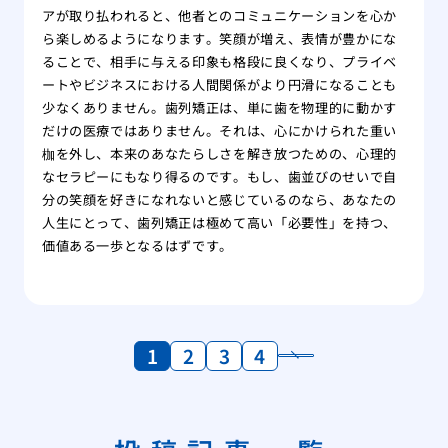
アが取り払われると、他者とのコミュニケーションを心か
ら楽しめるようになります。笑顔が増え、表情が豊かにな
ることで、相手に与える印象も格段に良くなり、プライベ
ートやビジネスにおける人間関係がより円滑になることも
少なくありません。歯列矯正は、単に歯を物理的に動かす
だけの医療ではありません。それは、心にかけられた重い
枷を外し、本来のあなたらしさを解き放つための、心理的
なセラピーにもなり得るのです。もし、歯並びのせいで自
分の笑顔を好きになれないと感じているのなら、あなたの
人生にとって、歯列矯正は極めて高い「必要性」を持つ、
価値ある一歩となるはずです。
1
2
3
4