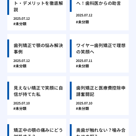
ト・デメリットを徹底解
へ！歯科医からの助言
説
2025.07.12
2025.07.12
未分類
未分類
歯列矯正で顎の悩み解決
ワイヤー歯列矯正で理想
事例
の笑顔へ
2025.07.12
2025.07.11
未分類
未分類
見えない矯正で笑顔に自
歯列矯正と医療費控除申
信が持てた私
請奮闘記
2025.07.10
2025.07.10
未分類
未分類
矯正中の顎の痛みにどう
奥歯が触れない？噛み合