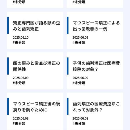
未分類
未分類
矯正専門医が語る顔の歪
マウスピース矯正による
みと歯列矯正
出っ歯改善の一例
2025.06.10
2025.06.09
未分類
未分類
顔の歪みと歯並び矯正の
子供の歯列矯正は医療費
関係性
控除の対象？
2025.06.09
2025.06.09
未分類
未分類
マウスピース矯正後の後
歯列矯正の医療費控除こ
戻りを防ぐために
れって対象外？
2025.06.08
2025.06.08
未分類
未分類