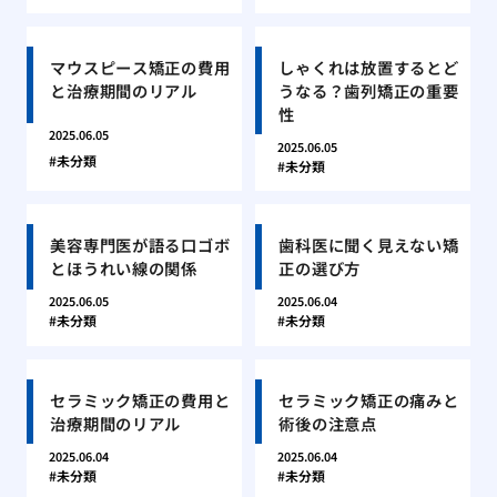
マウスピース矯正の費用
しゃくれは放置するとど
と治療期間のリアル
うなる？歯列矯正の重要
性
2025.06.05
2025.06.05
未分類
未分類
美容専門医が語る口ゴボ
歯科医に聞く見えない矯
とほうれい線の関係
正の選び方
2025.06.05
2025.06.04
未分類
未分類
セラミック矯正の費用と
セラミック矯正の痛みと
治療期間のリアル
術後の注意点
2025.06.04
2025.06.04
未分類
未分類