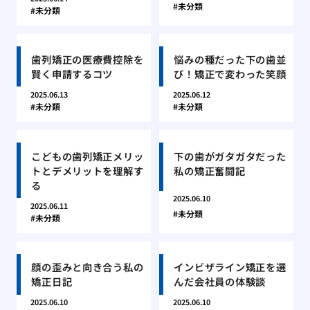
未分類
未分類
歯列矯正の医療費控除を
悩みの種だった下の歯並
賢く申請するコツ
び！矯正で変わった笑顔
2025.06.13
2025.06.12
未分類
未分類
こどもの歯列矯正メリッ
下の歯がガタガタだった
トとデメリットを理解す
私の矯正奮闘記
る
2025.06.10
2025.06.11
未分類
未分類
顔の歪みと向き合う私の
インビザライン矯正を選
矯正日記
んだ会社員の体験談
2025.06.10
2025.06.10