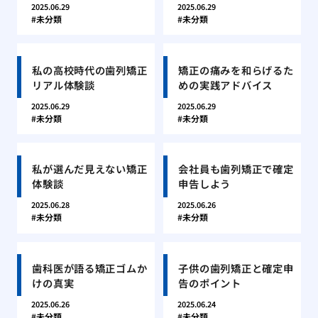
2025.06.29
2025.06.29
未分類
未分類
私の高校時代の歯列矯正
矯正の痛みを和らげるた
リアル体験談
めの実践アドバイス
2025.06.29
2025.06.29
未分類
未分類
私が選んだ見えない矯正
会社員も歯列矯正で確定
体験談
申告しよう
2025.06.28
2025.06.26
未分類
未分類
歯科医が語る矯正ゴムか
子供の歯列矯正と確定申
けの真実
告のポイント
2025.06.26
2025.06.24
未分類
未分類