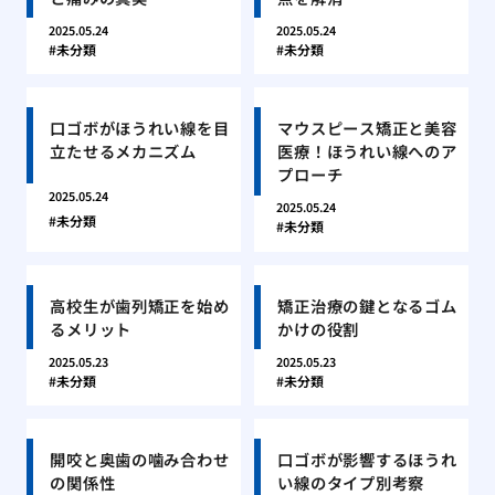
2025.05.24
2025.05.24
未分類
未分類
口ゴボがほうれい線を目
マウスピース矯正と美容
立たせるメカニズム
医療！ほうれい線へのア
プローチ
2025.05.24
2025.05.24
未分類
未分類
高校生が歯列矯正を始め
矯正治療の鍵となるゴム
るメリット
かけの役割
2025.05.23
2025.05.23
未分類
未分類
開咬と奥歯の噛み合わせ
口ゴボが影響するほうれ
の関係性
い線のタイプ別考察