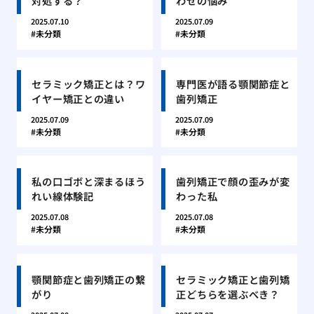
対処する？
わせの悩み
2025.07.10
2025.07.09
未分類
未分類
セラミック矯正とは？ワ
専門医が語る顎関節症と
イヤー矯正との違い
歯列矯正
2025.07.09
2025.07.09
未分類
未分類
私の口ゴボと深まるほう
歯列矯正で顔の歪みが変
れい線体験記
わった私
2025.07.08
2025.07.08
未分類
未分類
顎関節症と歯列矯正の繋
セラミック矯正と歯列矯
がり
正どちらを選ぶべき？