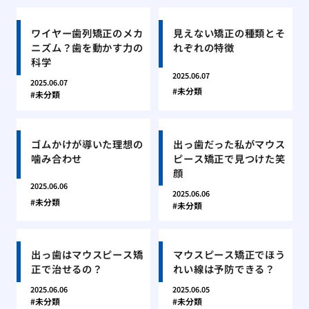
ワイヤー歯列矯正のメカ
見えない矯正の種類とそ
ニズム？歯を動かす力の
れぞれの特徴
科学
2025.06.07
2025.06.07
未分類
未分類
ゴムかけが導いた理想の
出っ歯だった私がマウス
噛み合わせ
ピース矯正で見つけた笑
顔
2025.06.06
2025.06.06
未分類
未分類
出っ歯はマウスピース矯
マウスピース矯正でほう
正で治せるの？
れい線は予防できる？
2025.06.06
2025.06.05
未分類
未分類