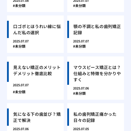
2025.07.08
2025.07.07
未分類
未分類
口ゴボとほうれい線に悩
顎の不調と私の歯列矯正
んだ私の選択
記録
2025.07.07
2025.07.07
未分類
未分類
見えない矯正のメリット
マウスピース矯正とは？
デメリット徹底比較
仕組みと特徴を分かりや
すく
2025.07.07
2025.07.06
未分類
未分類
気になる下の歯並び？矯
私の歯列矯正痛かった
正で解決
日々の記録
2025.07.06
2025.07.05