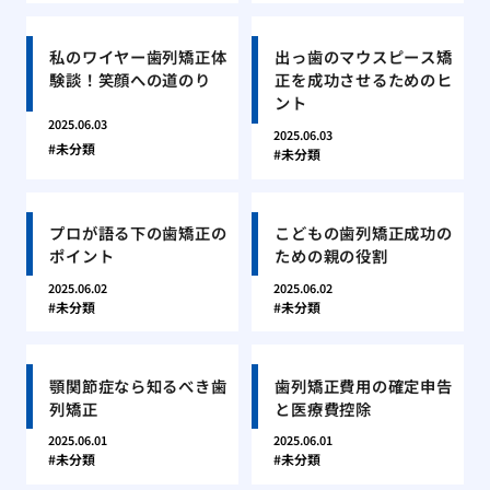
私のワイヤー歯列矯正体
出っ歯のマウスピース矯
験談！笑顔への道のり
正を成功させるためのヒ
ント
2025.06.03
2025.06.03
未分類
未分類
プロが語る下の歯矯正の
こどもの歯列矯正成功の
ポイント
ための親の役割
2025.06.02
2025.06.02
未分類
未分類
顎関節症なら知るべき歯
歯列矯正費用の確定申告
列矯正
と医療費控除
2025.06.01
2025.06.01
未分類
未分類