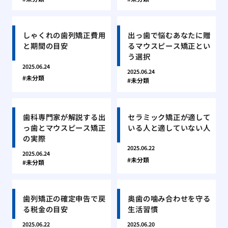
しゃくれの歯列矯正費用
出っ歯で悩むあなたに贈
と期間の目安
るマウスピース矯正とい
う選択
2025.06.24
2025.06.24
未分類
未分類
歯科専門家が解説する出
セラミック矯正が適して
っ歯とマウスピース矯正
いる人と適していない人
の実際
2025.06.22
2025.06.24
未分類
未分類
歯列矯正の確定申告で戻
奥歯の噛み合わせを守る
る税金の目安
生活習慣
2025.06.22
2025.06.20