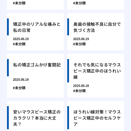
未分類
未分類
矯正中のリアルな痛みと
奥歯の接触不良に自分で
私の日常
気づく方法
2025.06.19
2025.06.19
未分類
未分類
私の矯正ゴムかけ奮闘記
それでも気になるマウス
ピース矯正中のほうれい
線
2025.06.19
2025.06.18
未分類
未分類
安いマウスピース矯正の
ほうれい線対策！マウス
カラクリ？本当に大丈
ピース矯正中のセルフケ
夫？
ア