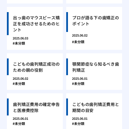
出っ歯のマウスピース矯
プロが語る下の歯矯正の
正を成功させるためのヒ
ポイント
ント
2025.06.02
2025.06.03
未分類
未分類
こどもの歯列矯正成功の
顎関節症なら知るべき歯
ための親の役割
列矯正
2025.06.02
2025.06.01
未分類
未分類
歯列矯正費用の確定申告
こどもの歯列矯正費用と
と医療費控除
期間の目安
2025.06.01
2025.06.01
未分類
未分類