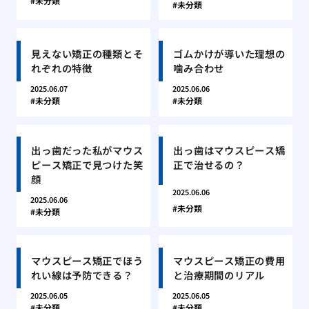
未分類
未分類
見えない矯正の種類とそ
ゴムかけが導いた理想の
れぞれの特徴
噛み合わせ
2025.06.07
2025.06.06
未分類
未分類
出っ歯だった私がマウス
出っ歯はマウスピース矯
ピース矯正で見つけた笑
正で治せるの？
顔
2025.06.06
2025.06.06
未分類
未分類
マウスピース矯正でほう
マウスピース矯正の費用
れい線は予防できる？
と治療期間のリアル
2025.06.05
2025.06.05
未分類
未分類