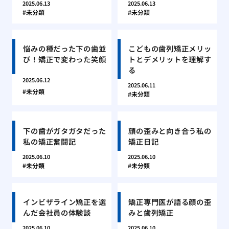
2025.06.13
2025.06.13
未分類
未分類
悩みの種だった下の歯並
こどもの歯列矯正メリッ
び！矯正で変わった笑顔
トとデメリットを理解す
る
2025.06.12
2025.06.11
未分類
未分類
下の歯がガタガタだった
顔の歪みと向き合う私の
私の矯正奮闘記
矯正日記
2025.06.10
2025.06.10
未分類
未分類
インビザライン矯正を選
矯正専門医が語る顔の歪
んだ会社員の体験談
みと歯列矯正
2025.06.10
2025.06.10