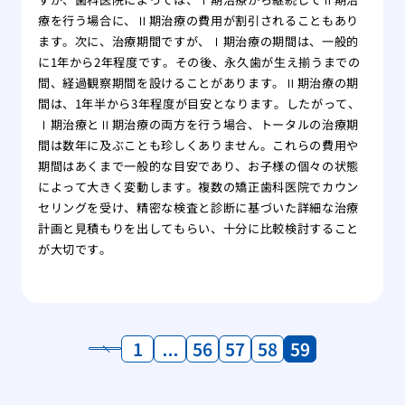
療を行う場合に、Ⅱ期治療の費用が割引されることもあり
ます。次に、治療期間ですが、Ⅰ期治療の期間は、一般的
に1年から2年程度です。その後、永久歯が生え揃うまでの
間、経過観察期間を設けることがあります。Ⅱ期治療の期
間は、1年半から3年程度が目安となります。したがって、
Ⅰ期治療とⅡ期治療の両方を行う場合、トータルの治療期
間は数年に及ぶことも珍しくありません。これらの費用や
期間はあくまで一般的な目安であり、お子様の個々の状態
によって大きく変動します。複数の矯正歯科医院でカウン
セリングを受け、精密な検査と診断に基づいた詳細な治療
計画と見積もりを出してもらい、十分に比較検討すること
が大切です。
1
…
56
57
58
59