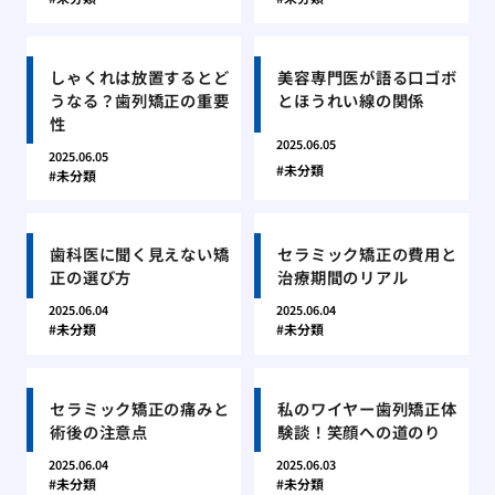
しゃくれは放置するとど
美容専門医が語る口ゴボ
うなる？歯列矯正の重要
とほうれい線の関係
性
2025.06.05
2025.06.05
未分類
未分類
歯科医に聞く見えない矯
セラミック矯正の費用と
正の選び方
治療期間のリアル
2025.06.04
2025.06.04
未分類
未分類
セラミック矯正の痛みと
私のワイヤー歯列矯正体
術後の注意点
験談！笑顔への道のり
2025.06.04
2025.06.03
未分類
未分類