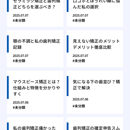
セラミック矯正と歯列矯
口ゴボとほうれい線に悩
正どちらを選ぶべき？
んだ私の選択
2025.07.07
2025.07.07
未分類
未分類
顎の不調と私の歯列矯正
見えない矯正のメリット
記録
デメリット徹底比較
2025.07.07
2025.07.07
未分類
未分類
マウスピース矯正とは？
気になる下の歯並び？矯
仕組みと特徴を分かりや
正で解決
すく
2025.07.06
2025.07.06
未分類
未分類
私の歯列矯正痛かった
歯列矯正の確定申告スム