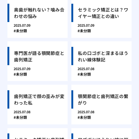
奥歯が触れない？噛み合
セラミック矯正とは？ワ
わせの悩み
イヤー矯正との違い
2025.07.09
2025.07.09
未分類
未分類
専門医が語る顎関節症と
私の口ゴボと深まるほう
歯列矯正
れい線体験記
2025.07.09
2025.07.08
未分類
未分類
歯列矯正で顔の歪みが変
顎関節症と歯列矯正の繋
わった私
がり
2025.07.08
2025.07.08
未分類
未分類