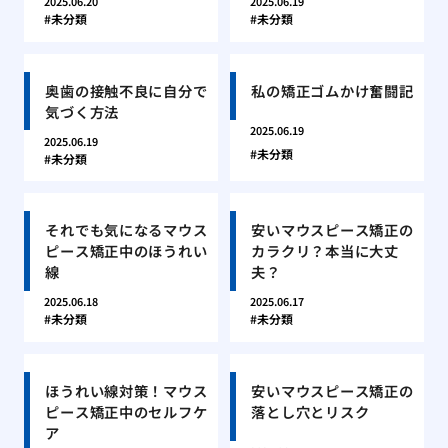
2025.06.20
2025.06.19
未分類
未分類
奥歯の接触不良に自分で
私の矯正ゴムかけ奮闘記
気づく方法
2025.06.19
2025.06.19
未分類
未分類
それでも気になるマウス
安いマウスピース矯正の
ピース矯正中のほうれい
カラクリ？本当に大丈
線
夫？
2025.06.18
2025.06.17
未分類
未分類
ほうれい線対策！マウス
安いマウスピース矯正の
ピース矯正中のセルフケ
落とし穴とリスク
ア