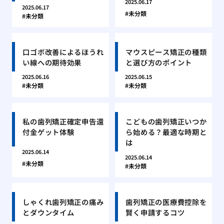
2025.06.17
2025.06.17
未分類
未分類
口ゴボ改善によるほうれ
マウスピース矯正の種類
い線への期待効果
と選び方のポイント
2025.06.16
2025.06.15
未分類
未分類
私の歯列矯正確定申告還
こどもの歯列矯正いつか
付金ゲット体験
ら始める？最適な時期と
は
2025.06.14
2025.06.14
未分類
未分類
しゃくれ歯列矯正の痛み
歯列矯正の医療費控除を
とダウンタイム
賢く申請するコツ