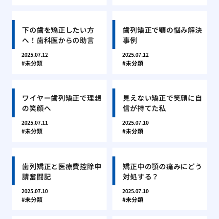
下の歯を矯正したい方
歯列矯正で顎の悩み解決
へ！歯科医からの助言
事例
2025.07.12
2025.07.12
未分類
未分類
ワイヤー歯列矯正で理想
見えない矯正で笑顔に自
の笑顔へ
信が持てた私
2025.07.11
2025.07.10
未分類
未分類
歯列矯正と医療費控除申
矯正中の顎の痛みにどう
請奮闘記
対処する？
2025.07.10
2025.07.10
未分類
未分類