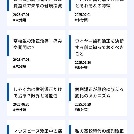
費控除で未来の健康投資
とそれぞれの特徴
2025.07.01
2025.07.01
未分類
未分類
高校生の矯正治療！痛み
ワイヤー歯列矯正を決断
や期間は？
する前に知っておくべき
こと
2025.07.01
2025.06.30
未分類
未分類
しゃくれは歯列矯正だけ
歯列矯正が顔貌に与える
で治る？限界と可能性
変化のメカニズム
2025.06.30
2025.06.29
未分類
未分類
マウスピース矯正中の痛
私の高校時代の歯列矯正