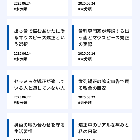
2025.06.24
2025.06.24
未分類
未分類
出っ歯で悩むあなたに贈
歯科専門家が解説する出
るマウスピース矯正とい
っ歯とマウスピース矯正
う選択
の実際
2025.06.24
2025.06.24
未分類
未分類
セラミック矯正が適して
歯列矯正の確定申告で戻
いる人と適していない人
る税金の目安
2025.06.22
2025.06.22
未分類
未分類
奥歯の噛み合わせを守る
矯正中のリアルな痛みと
生活習慣
私の日常