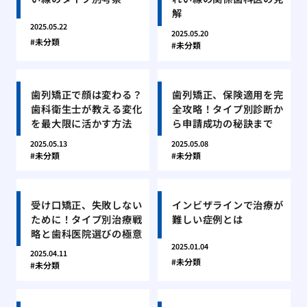
解
2025.05.22
2025.05.20
未分類
未分類
歯列矯正で顔は変わる？
歯列矯正、保険適用を完
歯科衛生士が教える変化
全攻略！タイプ別診断か
を最大限に活かす方法
ら申請成功の秘訣まで
2025.05.13
2025.05.08
未分類
未分類
受け口矯正、失敗しない
インビザラインで治療が
ために！タイプ別治療戦
難しい症例とは
略と歯科医院選びの極意
2025.01.04
2025.04.11
未分類
未分類