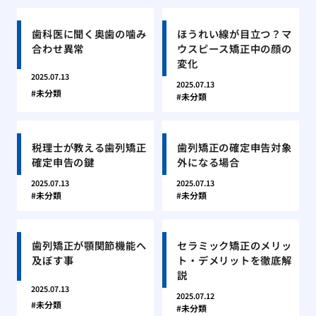
歯科医に聞く奥歯の噛み
ほうれい線が目立つ？マ
合わせ異常
ウスピース矯正中の顔の
変化
2025.07.13
2025.07.13
未分類
未分類
税理士が教える歯列矯正
歯列矯正の確定申告対象
確定申告の鍵
外になる場合
2025.07.13
2025.07.13
未分類
未分類
歯列矯正が顎関節機能へ
セラミック矯正のメリッ
及ぼす事
ト・デメリットを徹底解
説
2025.07.13
2025.07.12
未分類
未分類