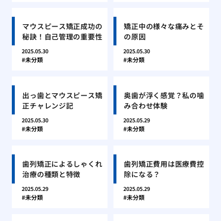
マウスピース矯正成功の
矯正中の様々な痛みとそ
秘訣！自己管理の重要性
の原因
2025.05.30
2025.05.30
未分類
未分類
出っ歯とマウスピース矯
奥歯が浮く感覚？私の噛
正チャレンジ記
み合わせ体験
2025.05.30
2025.05.29
未分類
未分類
歯列矯正によるしゃくれ
歯列矯正費用は医療費控
治療の種類と特徴
除になる？
2025.05.29
2025.05.29
未分類
未分類