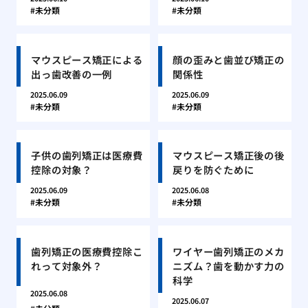
未分類
未分類
マウスピース矯正による
顔の歪みと歯並び矯正の
出っ歯改善の一例
関係性
2025.06.09
2025.06.09
未分類
未分類
子供の歯列矯正は医療費
マウスピース矯正後の後
控除の対象？
戻りを防ぐために
2025.06.09
2025.06.08
未分類
未分類
歯列矯正の医療費控除こ
ワイヤー歯列矯正のメカ
れって対象外？
ニズム？歯を動かす力の
科学
2025.06.08
2025.06.07