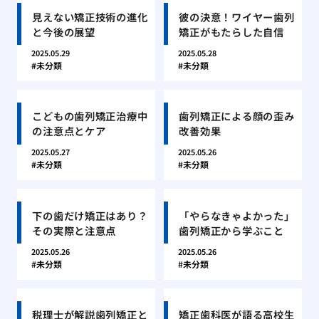
見えない矯正技術の進化
彼の決意！ワイヤー歯列
と今後の展望
矯正がもたらした自信
2025.05.29
2025.05.28
未分類
未分類
こどもの歯列矯正治療中
歯列矯正による顔の歪み
の注意点とケア
改善効果
2025.05.27
2025.05.26
未分類
未分類
下の歯だけ矯正はあり？
「やらなきゃよかった」
その実際と注意点
歯列矯正から学ぶこと
2025.05.26
2025.05.26
未分類
未分類
税理士が解説歯列矯正と
矯正歯科医が語る高校生