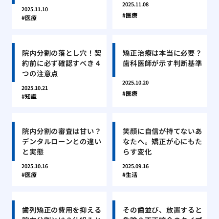
2025.11.08
2025.11.10
医療
医療
院内分割の落とし穴！契
矯正治療は本当に必要？
約前に必ず確認すべき４
歯科医師が示す判断基準
つの注意点
2025.10.20
2025.10.21
医療
知識
院内分割の審査は甘い？
笑顔に自信が持てないあ
デンタルローンとの違い
なたへ。矯正が心にもた
と実態
らす変化
2025.10.16
2025.09.16
医療
生活
歯列矯正の費用を抑える
その歯並び、放置すると