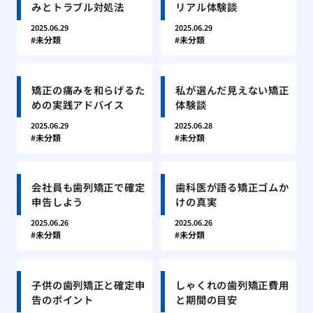
みとトラブル対処法
リアル体験談
2025.06.29
2025.06.29
未分類
未分類
矯正の痛みを和らげるた
私が選んだ見えない矯正
めの実践アドバイス
体験談
2025.06.29
2025.06.28
未分類
未分類
会社員も歯列矯正で確定
歯科医が語る矯正ゴムか
申告しよう
けの真実
2025.06.26
2025.06.26
未分類
未分類
子供の歯列矯正と確定申
しゃくれの歯列矯正費用
告のポイント
と期間の目安