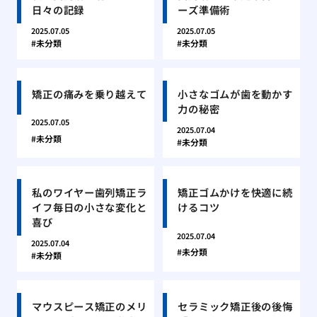
日々の記録
ーズ準備術
2025.07.05
2025.07.05
未分類
未分類
矯正の痛みを乗り越えて
小さなゴムが歯を動かす
力の秘密
2025.07.05
2025.07.04
未分類
未分類
私のワイヤー歯列矯正ラ
矯正ゴムかけを快適に続
イフ毎日の小さな変化と
けるコツ
喜び
2025.07.04
2025.07.04
未分類
未分類
マウスピース矯正のメリ
セラミック矯正後の後悔